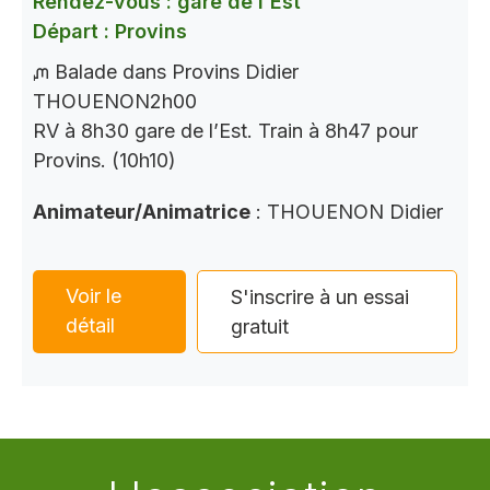
Rendez-vous : gare de l'Est
Départ : Provins
ᘻ Balade dans Provins Didier
THOUENON2h00
RV à 8h30 gare de l’Est. Train à 8h47 pour
Provins. (10h10)
Animateur/Animatrice
: THOUENON Didier
Voir le
S'inscrire à un essai
détail
gratuit