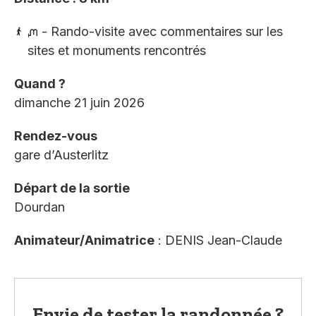
ᘻ - Rando-visite avec commentaires sur les
sites et monuments rencontrés
Quand ?
dimanche 21 juin 2026
Rendez-vous
gare d’Austerlitz
Départ de la sortie
Dourdan
Animateur/Animatrice
: DENIS Jean-Claude
Envie de tester la randonnée ?