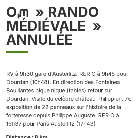
Oᘻ » RANDO
MÉDIÉVALE »
ANNULÉE
RV à 9h30 gare d’Austerlitz. RER C à 9h45 pour
Dourdan (10h48). En direction des Fontaines
Bouillantes pique nique (tables) retour sur
Dourdan, Visite du célèbre château Philippien. 7€
exposition de 22 panneaux sur l'histoire de la
forteresse depuis Philippe Auguste. RER C à
16h37 pour Paris Austerlitz (17h43)
Distance : 8 km