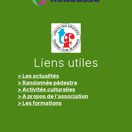
Liens utiles
> Les actualités
> Randonnée pédestre
> Activités culturelles
> A propos de l’association
> Les formations
> Mentions légales