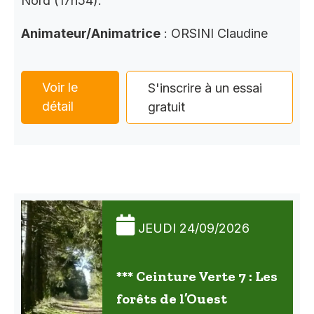
Nord (17h54).
Animateur/Animatrice
: ORSINI Claudine
Voir le
S'inscrire à un essai
détail
gratuit
JEUDI 24/09/2026
*** Ceinture Verte 7 : Les
forêts de l’Ouest