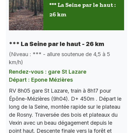
*** La Seine par le haut :
26 km
*** La Seine par le haut - 26 km
(Niveau : *** - allure soutenue de 4,5 à 5
km/h)
Rendez-vous : gare St Lazare
Départ : Epone Mézières
RV 8h05 gare St Lazare, train à 8h17 pour
Épône-Mézières (9h04). D+ 450m . Départ le
long de la Seine, montée rapide sur le plateau
de Rosny. Traversée des bois et plateaux du
Vexin avec un beau dégagement depuis le
point haut. Descente finale vers la forêt et