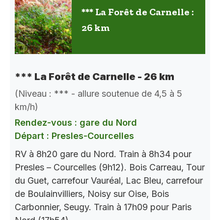
*** La Forêt de Carnelle :
26 km
*** La Forêt de Carnelle - 26 km
(Niveau : *** - allure soutenue de 4,5 à 5
km/h)
Rendez-vous : gare du Nord
Départ : Presles-Courcelles
RV à 8h20 gare du Nord. Train à 8h34 pour
Presles – Courcelles (9h12). Bois Carreau, Tour
du Guet, carrefour Vauréal, Lac Bleu, carrefour
de Boulainvilliers, Noisy sur Oise, Bois
Carbonnier, Seugy. Train à 17h09 pour Paris