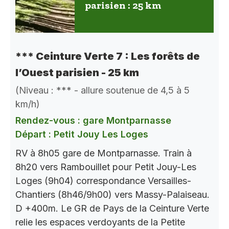
parisien : 25 km
*** Ceinture Verte 7 : Les forêts de
l’Ouest parisien - 25 km
(Niveau : *** - allure soutenue de 4,5 à 5
km/h)
Rendez-vous : gare Montparnasse
Départ : Petit Jouy Les Loges
RV à 8h05 gare de Montparnasse. Train à
8h20 vers Rambouillet pour Petit Jouy-Les
Loges (9h04) correspondance Versailles-
Chantiers (8h46/9h00) vers Massy-Palaiseau.
D +400m. Le GR de Pays de la Ceinture Verte
relie les espaces verdoyants de la Petite