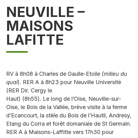
NEUVILLE –
MAISONS
LAFITTE
RV à 8h08 à Charles de Gaulle-Etoile
(milieu du
quai
). RER A à 8h23 pour Neuville Université
(RER Dir. Cergy le
Haut) (8h55). Le long de l’Oise, Neuville-sur-
Oise, le Bois de la Vallée, brève visite à la ferme
d’Ecancourt, la stèle du Bois de l’Hautil, Andresy,
Etang du Corra et forêt domaniale de St Germain.
RER A à Maisons-Laffitte vers 17h30 pour