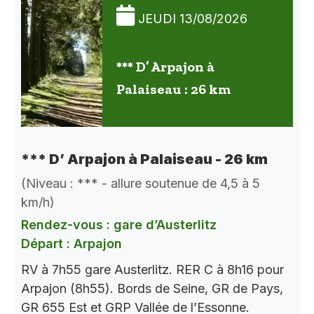
JEUDI 13/08/2026
*** D’ Arpajon à
Palaiseau : 26 km
*** D’ Arpajon à Palaiseau - 26 km
(Niveau : *** - allure soutenue de 4,5 à 5
km/h)
Rendez-vous : gare d’Austerlitz
Départ : Arpajon
RV à 7h55 gare Austerlitz. RER C à 8h16 pour
Arpajon (8h55). Bords de Seine, GR de Pays,
GR 655 Est et GRP Vallée de l’Essonne.