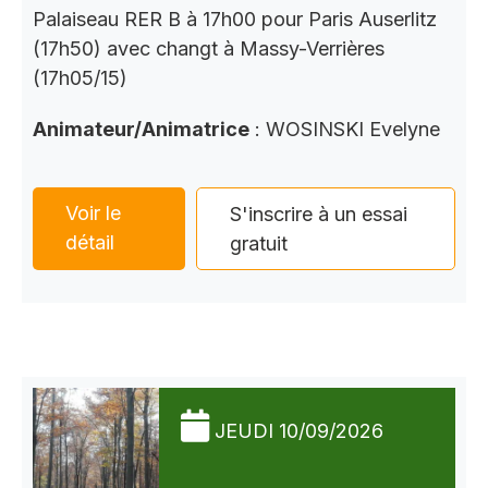
Palaiseau RER B à 17h00 pour Paris Auserlitz
(17h50) avec changt à Massy-Verrières
(17h05/15)
Animateur/Animatrice
: WOSINSKI Evelyne
Voir le
S'inscrire à un essai
détail
gratuit
JEUDI 10/09/2026