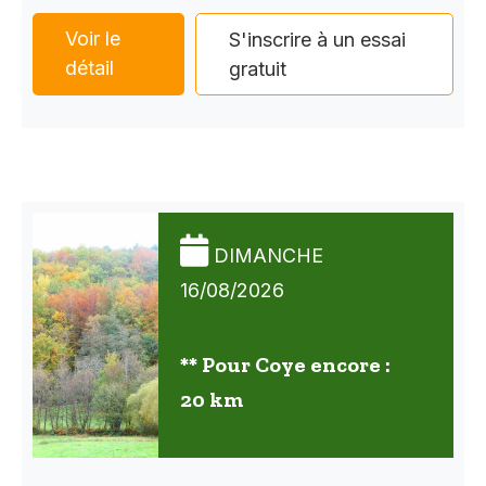
Voir le
S'inscrire à un essai
détail
gratuit
DIMANCHE
16/08/2026
** Pour Coye encore :
20 km