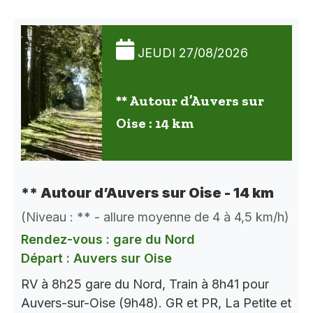
JEUDI 27/08/2026
** Autour d’Auvers sur
Oise : 14 km
** Autour d’Auvers sur Oise - 14 km
(Niveau : ** - allure moyenne de 4 à 4,5 km/h)
Rendez-vous : gare du Nord
Départ : Auvers sur Oise
RV à 8h25 gare du Nord, Train à 8h41 pour
Auvers-sur-Oise (9h48). GR et PR, La Petite et