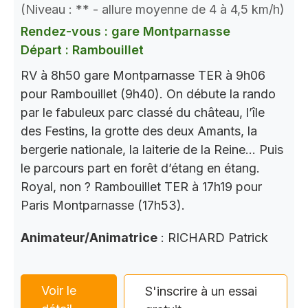
(Niveau : ** - allure moyenne de 4 à 4,5 km/h)
Rendez-vous : gare Montparnasse
Départ : Rambouillet
RV à 8h50 gare Montparnasse TER à 9h06
pour Rambouillet (9h40). On débute la rando
par le fabuleux parc classé du château, l’île
des Festins, la grotte des deux Amants, la
bergerie nationale, la laiterie de la Reine… Puis
le parcours part en forêt d’étang en étang.
Royal, non ? Rambouillet TER à 17h19 pour
Paris Montparnasse (17h53).
Animateur/Animatrice
: RICHARD Patrick
Voir le
S'inscrire à un essai