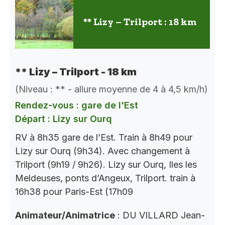
** Lizy – Trilport : 18 km
** Lizy – Trilport - 18 km
(Niveau : ** - allure moyenne de 4 à 4,5 km/h)
Rendez-vous : gare de l'Est
Départ : Lizy sur Ourq
RV à 8h35 gare de l’Est. Train à 8h49 pour
Lizy sur Ourq (9h34). Avec changement à
Trilport (9h19 / 9h26). Lizy sur Ourq, Iles les
Meldeuses, ponts d’Angeux, Trilport. train à
16h38 pour Paris-Est (17h09
Animateur/Animatrice
: DU VILLARD Jean-