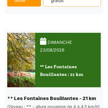
détail
gratuit
DIMANCHE
23/08/2026
** Les Fontaines
Bouillantes : 21 km
** Les Fontaines Bouillantes - 21 km
(Niveau : ** - allure moyenne de 4 à 4,5 km/h)