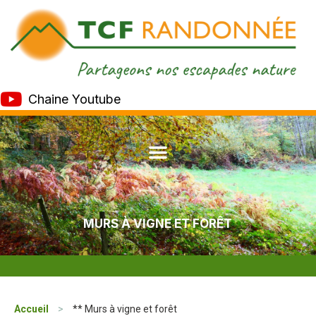
Chaine Youtube
MURS À VIGNE ET FORÊT
Accueil
>
** Murs à vigne et forêt