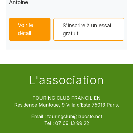
Antoine
Voir le
S'inscrire à un essai
détail
gratuit
L'association
TOURING CLUB FRANCILIEN
Résidence Mantoue, 9 Villa d’Este 75013 Paris.
Email :
touringclub@laposte.net
Tel :
07 69 13 99 22