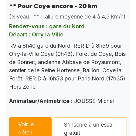
** Pour Coye encore - 20 km
(Niveau : ** - allure moyenne de 4 à 4,5 km/h)
Rendez-vous : gare du Nord
Départ : Orry la Ville
RV à 8h40 gare du Nord. RER D à 8h59 pour
Orry-la-Ville Coye (9h43). Forêt de Coye, Bois
de Bonnet, ancienne Abbaye de Royaumont,
sentier de le Reine Hortense, Baillon, Coye la
Forêt. RER D à 16h53 pour Paris Nord (17h35).
Hors Zone
Animateur/Animatrice
: JOUSSE Michel
Voir le
S'inscrire à un essai
détail
gratuit