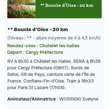
** Boucle d’Oise : 20 km
** Boucle d’Oise - 20 km
(Niveau : ** - allure moyenne de 4 à 4,5 km/h)
Rendez-vous : Chatelet les halles
Départ : Cergy Préfecture
RV à 8h30 à Châtelet les Halles. RERA à 8h39
pour Cergy Préfecture (09h17). Bords de
Seine, GR de Pays, ceinture verte de l’Île de
France. Conflans-Fin-d’Oise. Train à 16h33
pour Paris St Lazare (17h04).
Animateur/Animatrice
: WOSINSKI Evelyne