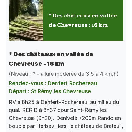
* Des châteaux en vallée
de Chevreuse : 16 km
* Des châteaux en vallée de
Chevreuse - 16 km
(Niveau : * - allure modérée de 3,5 à 4 km/h)
Rendez-vous : Denfert Rochereau
Départ : St Rémy les Chevreuse
RV à 8h25 à Denfert-Rochereau, au milieu du
quai. RER B à 8h37 pour Saint-Rémy les
Chevreuse (9h20). Dénivelé +200m Rando en
boucle par Herbevilliers, le château de Breteuil,