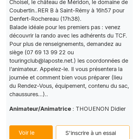
Choisel, le château de Méridon, le domaine de
Coubertin..RER B à Saint-Rémy à 16h57 pour
Denfert-Rochereau (17h38).
Balade idéale pour les premiers pas : venez
découvrir la rando avec les adhérents du TCF.
Pour plus de renseignements, demandez au
siège (07 69 13 99 22 ou
touringclub@laposte.net.) les coordonnées de
l’animateur. Appelez-le. Il vous présentera la
journée et comment bien vous préparer (lieu
du Rendez-Vous, équipement, contenu du sac,
chaussures…)..
Animateur/Animatrice
: THOUENON Didier
Voir le
S'inscrire à un essai