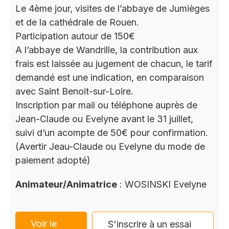
Le 4ème jour, visites de l’abbaye de Jumièges
et de la cathédrale de Rouen.
Participation autour de 150€
A l’abbaye de Wandrille, la contribution aux
frais est laissée au jugement de chacun, le tarif
demandé est une indication, en comparaison
avec Saint Benoit-sur-Loire.
Inscription par mail ou téléphone auprès de
Jean-Claude ou Evelyne avant le 31 juillet,
suivi d’un acompte de 50€ pour confirmation.
(Avertir Jeau-Claude ou Evelyne du mode de
paiement adopté)
Animateur/Animatrice
: WOSINSKI Evelyne
Voir le
S'inscrire à un essai