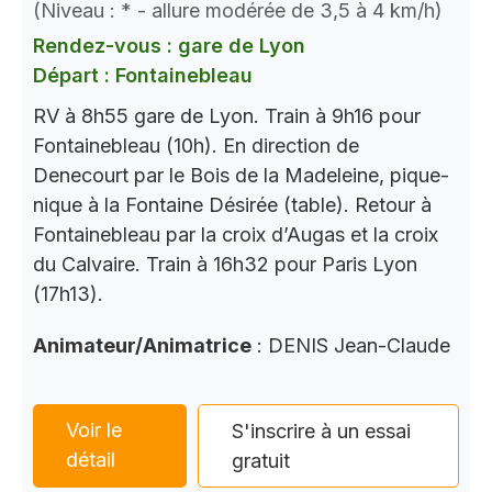
(Niveau : * - allure modérée de 3,5 à 4 km/h)
Rendez-vous : gare de Lyon
Départ : Fontainebleau
RV à 8h55 gare de Lyon. Train à 9h16 pour
Fontainebleau (10h). En direction de
Denecourt par le Bois de la Madeleine, pique-
nique à la Fontaine Désirée (table). Retour à
Fontainebleau par la croix d’Augas et la croix
du Calvaire. Train à 16h32 pour Paris Lyon
(17h13).
Animateur/Animatrice
: DENIS Jean-Claude
Voir le
S'inscrire à un essai
détail
gratuit