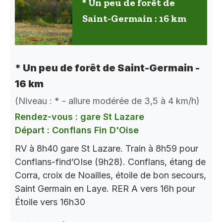
* Un peu de forêt de
Saint-Germain : 16 km
* Un peu de forêt de Saint-Germain -
16 km
(Niveau : * - allure modérée de 3,5 à 4 km/h)
Rendez-vous : gare St Lazare
Départ : Conflans Fin D'Oise
RV à 8h40 gare St Lazare. Train à 8h59 pour
Conflans-find’OIse (9h28). Conflans, étang de
Corra, croix de Noailles, étoile de bon secours,
Saint Germain en Laye. RER A vers 16h pour
Étoile vers 16h30