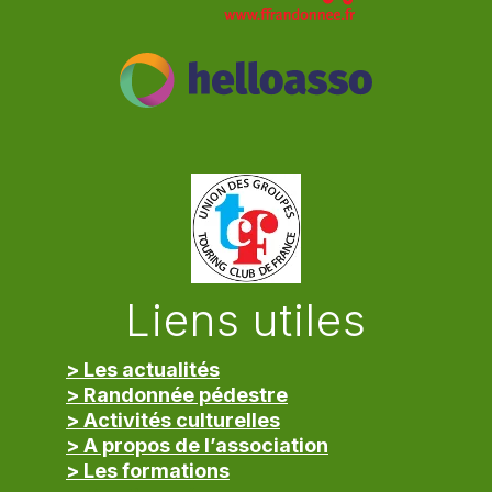
Liens utiles
> Les actualités
> Randonnée pédestre
> Activités culturelles
> A propos de l’association
> Les formations