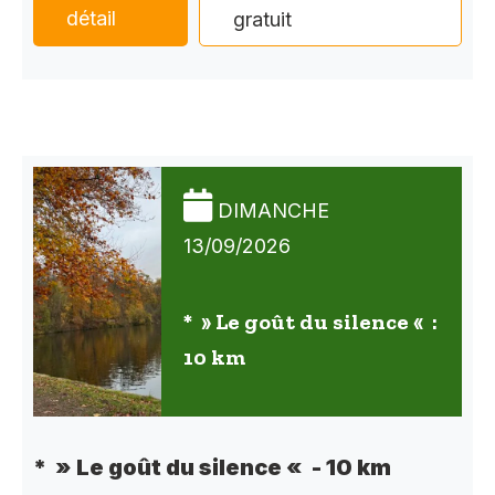
détail
gratuit
DIMANCHE
13/09/2026
* » Le goût du silence « :
10 km
* » Le goût du silence « - 10 km