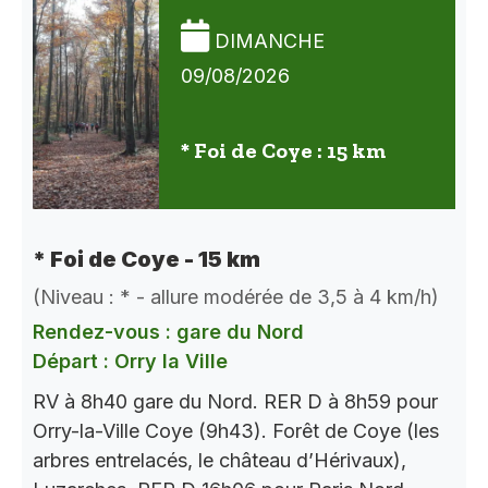
DIMANCHE
09/08/2026
* Foi de Coye : 15 km
* Foi de Coye - 15 km
(Niveau : * - allure modérée de 3,5 à 4 km/h)
Rendez-vous : gare du Nord
Départ : Orry la Ville
RV à 8h40 gare du Nord. RER D à 8h59 pour
Orry-la-Ville Coye (9h43). Forêt de Coye (les
arbres entrelacés, le château d’Hérivaux),