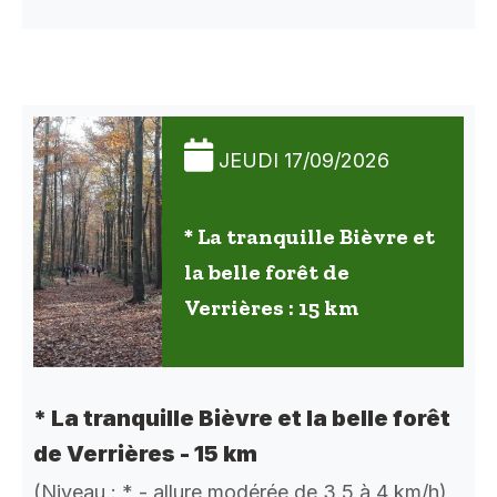
JEUDI 17/09/2026
* La tranquille Bièvre et
la belle forêt de
Verrières : 15 km
* La tranquille Bièvre et la belle forêt
de Verrières - 15 km
(Niveau : * - allure modérée de 3,5 à 4 km/h)