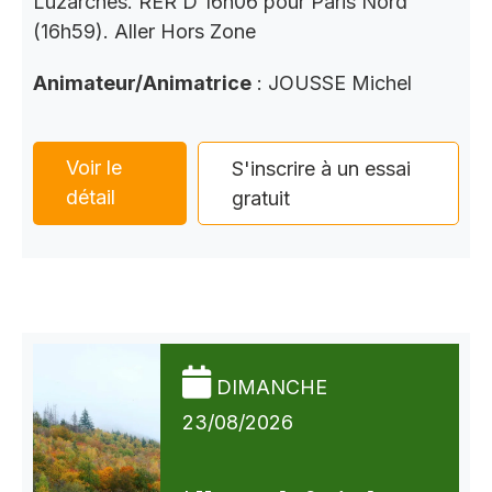
Luzarches. RER D 16h06 pour Paris Nord
(16h59). Aller Hors Zone
Animateur/Animatrice
: JOUSSE Michel
Voir le
S'inscrire à un essai
détail
gratuit
DIMANCHE
23/08/2026