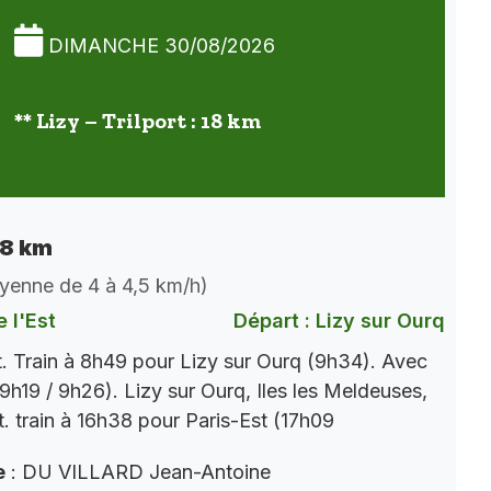
DIMANCHE 30/08/2026
** Lizy – Trilport : 18 km
 18 km
oyenne de 4 à 4,5 km/h)
 l'Est
Départ : Lizy sur Ourq
t. Train à 8h49 pour Lizy sur Ourq (9h34). Avec
9h19 / 9h26). Lizy sur Ourq, Iles les Meldeuses,
t. train à 16h38 pour Paris-Est (17h09
e
: DU VILLARD Jean-Antoine