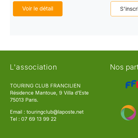
Voir le détail
S'inscr
L'association
Nos par
TOURING CLUB FRANCILIEN
Résidence Mantoue, 9 Villa d’Este
75013 Paris.
Email :
touringclub@laposte.net
Tel :
07 69 13 99 22