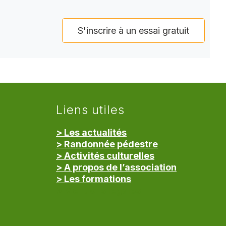
S'inscrire à un essai gratuit
Liens utiles
> Les actualités
> Randonnée pédestre
> Activités culturelles
> A propos de l’association
> Les formations
> Mentions légales