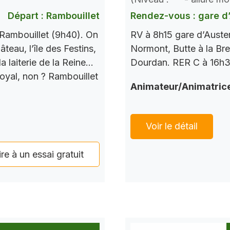
Rendez-vous : gare d’
Départ : Rambouillet
RV à 8h15 gare d’Auste
Rambouillet (9h40). On
Normont, Butte à la Bre
teau, l’île des Festins,
Dourdan. RER C à 16h37
a laiterie de la Reine…
Royal, non ? Rambouillet
Animateur/Animatric
Voir le détail
ire à un essai gratuit