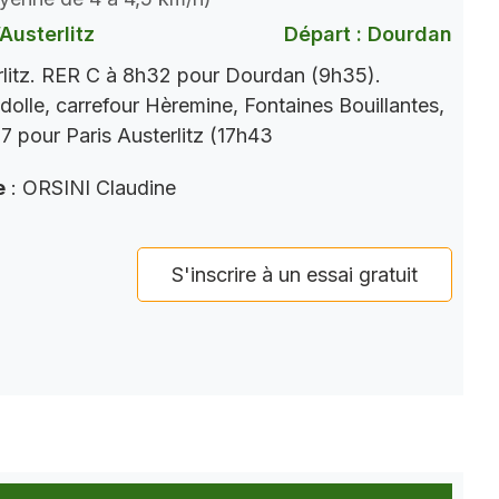
Austerlitz
Départ : Dourdan
rlitz. RER C à 8h32 pour Dourdan (9h35).
dolle, carrefour Hèremine, Fontaines Bouillantes,
 pour Paris Austerlitz (17h43
e
: ORSINI Claudine
S'inscrire à un essai gratuit