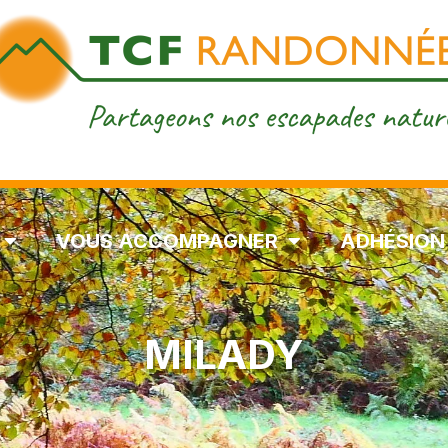
VOUS ACCOMPAGNER
ADHÉSION
MILADY