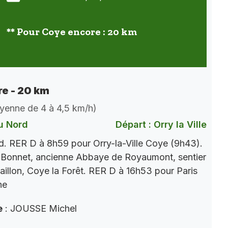
** Pour Coye encore : 20 km
e - 20 km
oyenne de 4 à 4,5 km/h)
u Nord
Départ : Orry la Ville
. RER D à 8h59 pour Orry-la-Ville Coye (9h43).
 Bonnet, ancienne Abbaye de Royaumont, sentier
aillon, Coye la Forêt. RER D à 16h53 pour Paris
ne
e
: JOUSSE Michel