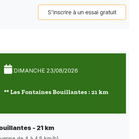
S'inscrire à un essai gratuit
DIMANCHE 23/08/2026
** Les Fontaines Bouillantes : 21 km
ouillantes - 21 km
oyenne de 4 à 4,5 km/h)