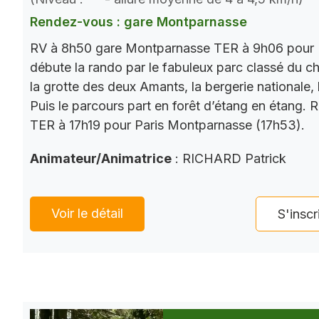
Rendez-vous : gare Montparnasse
RV à 8h50 gare Montparnasse TER à 9h06 pour 
débute la rando par le fabuleux parc classé du châ
la grotte des deux Amants, la bergerie nationale, l
Puis le parcours part en forêt d’étang en étang. 
TER à 17h19 pour Paris Montparnasse (17h53).
Animateur/Animatrice
: RICHARD Patrick
Voir le détail
S'inscr