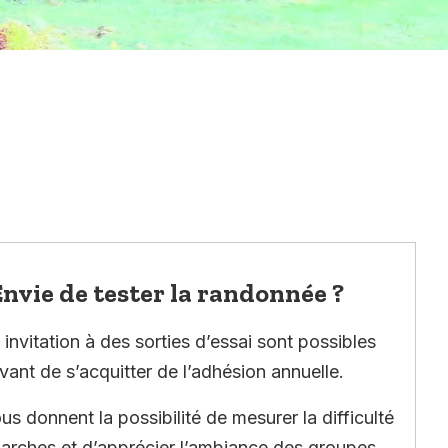
nvie de tester la randonnée ?
invitation à des sorties d’essai sont possibles
vant de s’acquitter de l’adhésion annuelle.
ous donnent la possibilité de mesurer la difficulté
arches et d’apprécier l’ambiance des groupes.