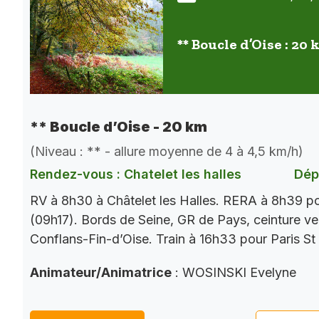
** Boucle d’Oise : 20
** Boucle d’Oise - 20 km
(Niveau : ** - allure moyenne de 4 à 4,5 km/h)
Rendez-vous : Chatelet les halles
Dép
RV à 8h30 à Châtelet les Halles. RERA à 8h39 p
(09h17). Bords de Seine, GR de Pays, ceinture ver
Conflans-Fin-d’Oise. Train à 16h33 pour Paris St
Animateur/Animatrice
: WOSINSKI Evelyne