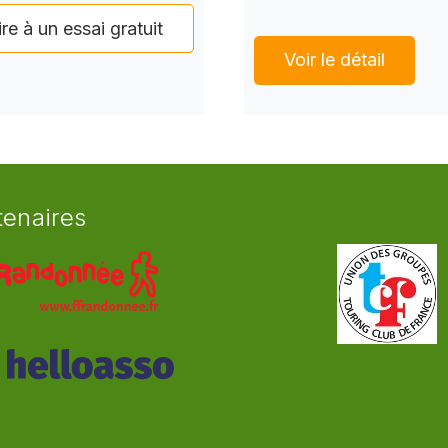
ire à un essai gratuit
Voir le détail
tenaires