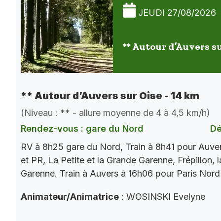
JEUDI 27/08/2026
** Autour d’Auvers su
** Autour d’Auvers sur Oise - 14 km
(Niveau : ** - allure moyenne de 4 à 4,5 km/h)
Rendez-vous : gare du Nord
Dé
RV à 8h25 gare du Nord, Train à 8h41 pour Auve
et PR, La Petite et la Grande Garenne, Frépillon, l
Garenne. Train à Auvers à 16h06 pour Paris Nord
Animateur/Animatrice
: WOSINSKI Evelyne