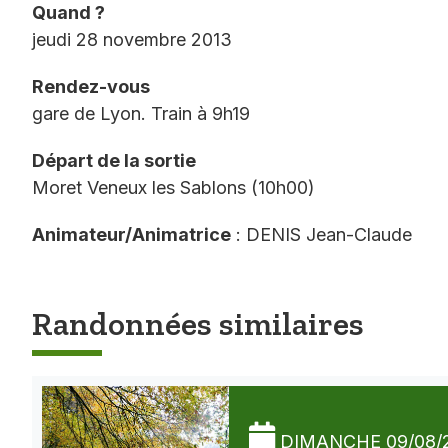
Quand ?
jeudi 28 novembre 2013
Rendez-vous
gare de Lyon. Train à 9h19
Départ de la sortie
Moret Veneux les Sablons (10h00)
Animateur/Animatrice
: DENIS Jean-Claude
Randonnées similaires
DIMANCHE 09/08/