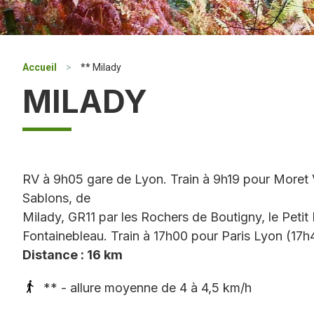
Accueil
>
** Milady
MILADY
RV à 9h05 gare de Lyon. Train à 9h19 pour Moret 
Sablons, de
Milady, GR11 par les Rochers de Boutigny, le Peti
Fontainebleau. Train à 17h00 pour Paris Lyon (17h4
Distance : 16 km
** - allure moyenne de 4 à 4,5 km/h