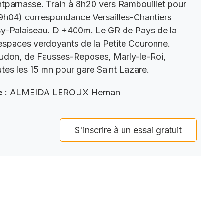
parnasse. Train à 8h20 vers Rambouillet pour
9h04) correspondance Versailles-Chantiers
y-Palaiseau. D +400m. Le GR de Pays de la
s espaces verdoyants de la Petite Couronne.
eudon, de Fausses-Reposes, Marly-le-Roi,
tes les 15 mn pour gare Saint Lazare.
e
: ALMEIDA LEROUX Hernan
S'inscrire à un essai gratuit