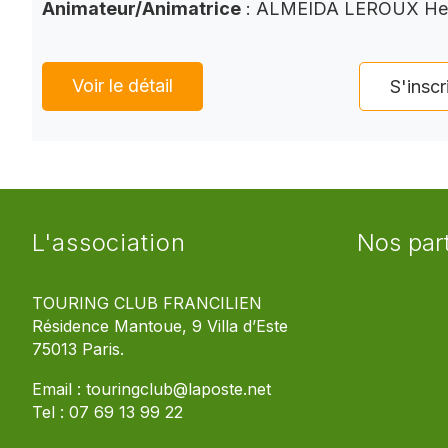
Animateur/Animatrice
: ALMEIDA LEROUX He
Voir le détail
S'inscr
L'association
Nos par
TOURING CLUB FRANCILIEN
Résidence Mantoue, 9 Villa d’Este
75013 Paris.
Email :
touringclub@laposte.net
Tel :
07 69 13 99 22