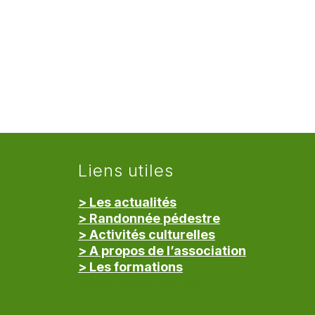
Liens utiles
> Les actualités
> Randonnée pédestre
> Activités culturelles
> A propos de l’association
> Les formations
> Mentions légales