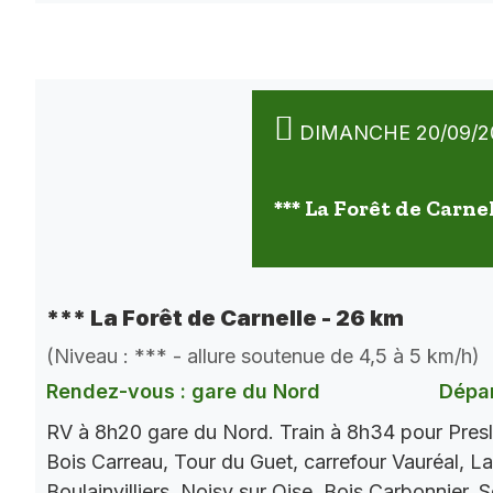
DIMANCHE 20/09/2
*** La Forêt de Carne
*** La Forêt de Carnelle - 26 km
(Niveau : *** - allure soutenue de 4,5 à 5 km/h)
Rendez-vous : gare du Nord
Dépar
RV à 8h20 gare du Nord. Train à 8h34 pour Presl
Bois Carreau, Tour du Guet, carrefour Vauréal, La
Boulainvilliers, Noisy sur Oise, Bois Carbonnier, 