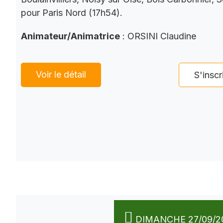
pour Paris Nord (17h54).
Animateur/Animatrice
: ORSINI Claudine
Voir le détail
S'inscr
DIMANCHE 27/09/2