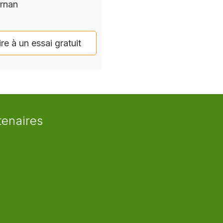
rnan
ire à un essai gratuit
tenaires