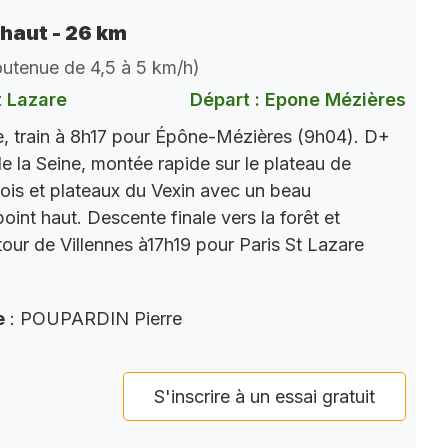
 haut - 26 km
soutenue de 4,5 à 5 km/h)
t Lazare
Départ : Epone Mézières
, train à 8h17 pour Épône-Mézières (9h04). D+
e la Seine, montée rapide sur le plateau de
ois et plateaux du Vexin avec un beau
int haut. Descente finale vers la forêt et
tour de Villennes à17h19 pour Paris St Lazare
e
: POUPARDIN Pierre
S'inscrire à un essai gratuit