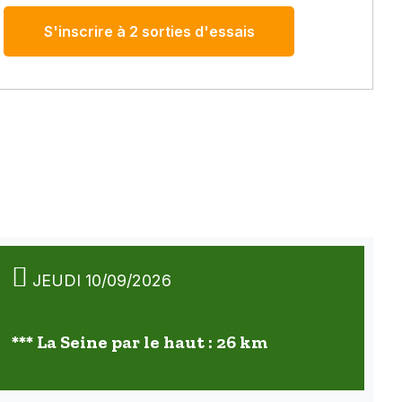
S'inscrire à 2 sorties d'essais
JEUDI 10/09/2026
*** La Seine par le haut : 26 km