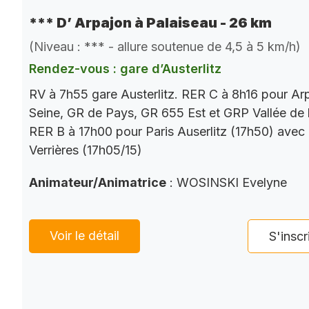
*** D’ Arpajon à Palaiseau - 26 km
(Niveau : *** - allure soutenue de 4,5 à 5 km/h)
Rendez-vous : gare d’Austerlitz
RV à 7h55 gare Austerlitz. RER C à 8h16 pour Ar
Seine, GR de Pays, GR 655 Est et GRP Vallée de 
RER B à 17h00 pour Paris Auserlitz (17h50) avec
Verrières (17h05/15)
Animateur/Animatrice
: WOSINSKI Evelyne
Voir le détail
S'inscr