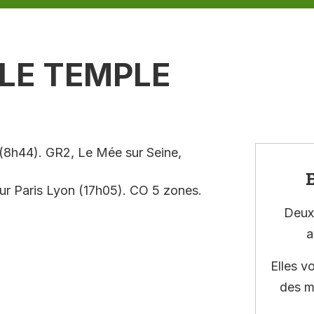
LE TEMPLE
(8h44). GR2, Le Mée sur Seine,
E
ur Paris Lyon (17h05). CO 5 zones.
Deux 
a
Elles v
des m