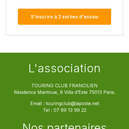
S'inscrire à 2 sorties d'essais
L'association
TOURING CLUB FRANCILIEN
Résidence Mantoue, 9 Villa d’Este 75013 Paris.
Email :
touringclub@laposte.net
Tel :
07 69 13 99 22
Nos partenaires