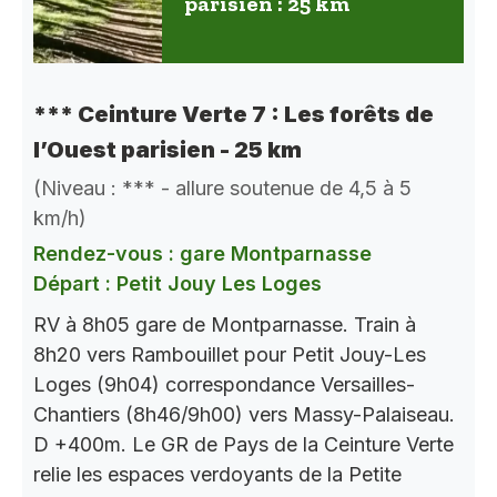
parisien : 25 km
*** Ceinture Verte 7 : Les forêts de
l’Ouest parisien - 25 km
(Niveau : *** - allure soutenue de 4,5 à 5
km/h)
Rendez-vous : gare Montparnasse
Départ : Petit Jouy Les Loges
RV à 8h05 gare de Montparnasse. Train à
8h20 vers Rambouillet pour Petit Jouy-Les
Loges (9h04) correspondance Versailles-
Chantiers (8h46/9h00) vers Massy-Palaiseau.
D +400m. Le GR de Pays de la Ceinture Verte
relie les espaces verdoyants de la Petite