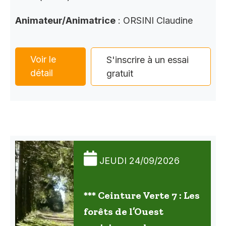
Animateur/Animatrice
: ORSINI Claudine
Voir le
S'inscrire à un essai
détail
gratuit
JEUDI 24/09/2026
*** Ceinture Verte 7 : Les
forêts de l’Ouest