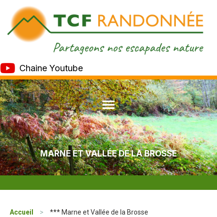
Chaine Youtube
MARNE ET VALLÉE DE LA BROSSE
Accueil
>
*** Marne et Vallée de la Brosse