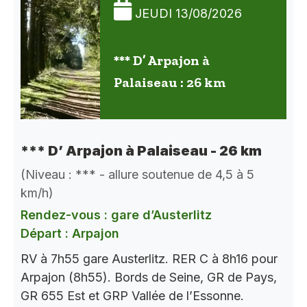
JEUDI 13/08/2026
*** D’ Arpajon à
Palaiseau : 26 km
*** D’ Arpajon à Palaiseau - 26 km
(Niveau : *** - allure soutenue de 4,5 à 5
km/h)
Rendez-vous : gare d’Austerlitz
Départ : Arpajon
RV à 7h55 gare Austerlitz. RER C à 8h16 pour
Arpajon (8h55). Bords de Seine, GR de Pays,
GR 655 Est et GRP Vallée de l’Essonne.