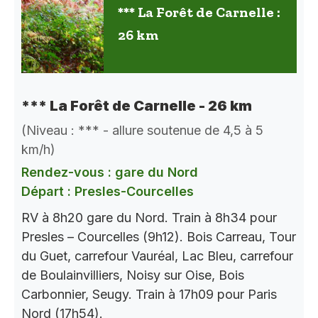
*** La Forêt de Carnelle :
26 km
*** La Forêt de Carnelle - 26 km
(Niveau : *** - allure soutenue de 4,5 à 5
km/h)
Rendez-vous : gare du Nord
Départ : Presles-Courcelles
RV à 8h20 gare du Nord. Train à 8h34 pour
Presles – Courcelles (9h12). Bois Carreau, Tour
du Guet, carrefour Vauréal, Lac Bleu, carrefour
de Boulainvilliers, Noisy sur Oise, Bois
Carbonnier, Seugy. Train à 17h09 pour Paris
Nord (17h54).