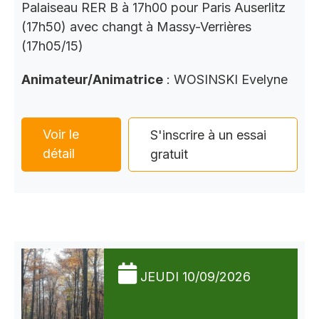
Palaiseau RER B à 17h00 pour Paris Auserlitz
(17h50) avec changt à Massy-Verrières
(17h05/15)
Animateur/Animatrice
: WOSINSKI Evelyne
Voir le
S'inscrire à un essai
détail
gratuit
JEUDI 10/09/2026