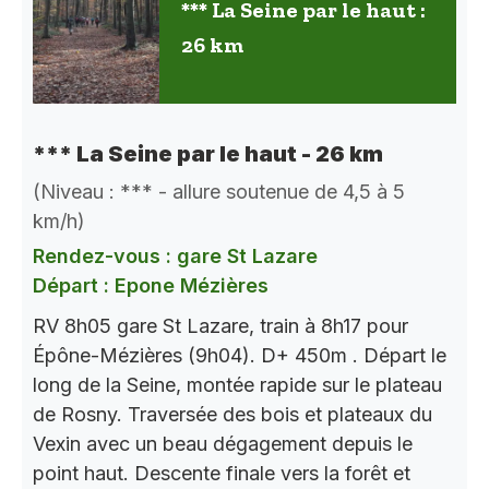
*** La Seine par le haut :
26 km
*** La Seine par le haut - 26 km
(Niveau : *** - allure soutenue de 4,5 à 5
km/h)
Rendez-vous : gare St Lazare
Départ : Epone Mézières
RV 8h05 gare St Lazare, train à 8h17 pour
Épône-Mézières (9h04). D+ 450m . Départ le
long de la Seine, montée rapide sur le plateau
de Rosny. Traversée des bois et plateaux du
Vexin avec un beau dégagement depuis le
point haut. Descente finale vers la forêt et