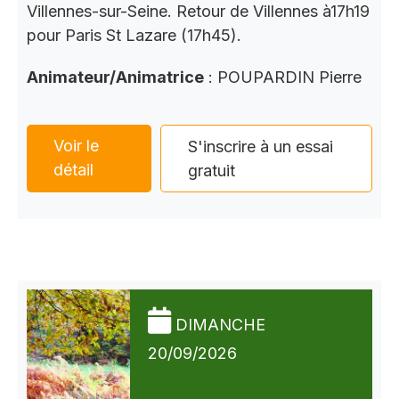
Villennes-sur-Seine. Retour de Villennes à17h19
pour Paris St Lazare (17h45).
Animateur/Animatrice
: POUPARDIN Pierre
Voir le
S'inscrire à un essai
détail
gratuit
DIMANCHE
20/09/2026