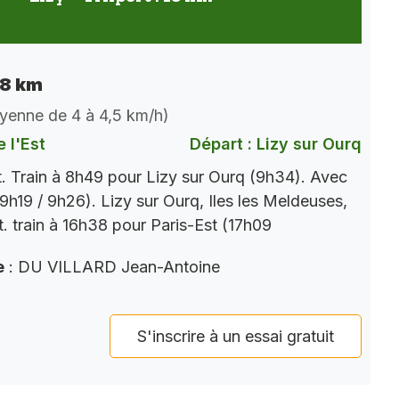
 18 km
oyenne de 4 à 4,5 km/h)
 l'Est
Départ : Lizy sur Ourq
t. Train à 8h49 pour Lizy sur Ourq (9h34). Avec
9h19 / 9h26). Lizy sur Ourq, Iles les Meldeuses,
t. train à 16h38 pour Paris-Est (17h09
e
: DU VILLARD Jean-Antoine
S'inscrire à un essai gratuit