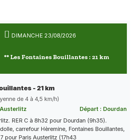
DIMANCHE 23/08/2026
** Les Fontaines Bouillantes : 21 km
ouillantes - 21 km
oyenne de 4 à 4,5 km/h)
Austerlitz
Départ : Dourdan
rlitz. RER C à 8h32 pour Dourdan (9h35).
dolle, carrefour Hèremine, Fontaines Bouillantes,
 pour Paris Austerlitz (17h43