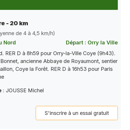
e - 20 km
oyenne de 4 à 4,5 km/h)
u Nord
Départ : Orry la Ville
. RER D à 8h59 pour Orry-la-Ville Coye (9h43).
 Bonnet, ancienne Abbaye de Royaumont, sentier
aillon, Coye la Forêt. RER D à 16h53 pour Paris
ne
e
: JOUSSE Michel
S'inscrire à un essai gratuit