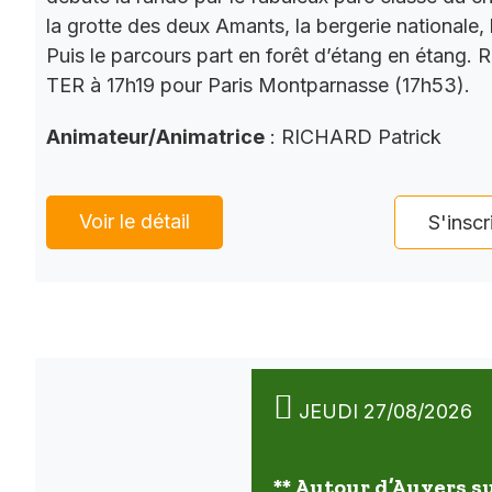
la grotte des deux Amants, la bergerie nationale, l
Puis le parcours part en forêt d’étang en étang. 
TER à 17h19 pour Paris Montparnasse (17h53).
Animateur/Animatrice
: RICHARD Patrick
Voir le détail
S'inscr
JEUDI 27/08/2026
** Autour d’Auvers su