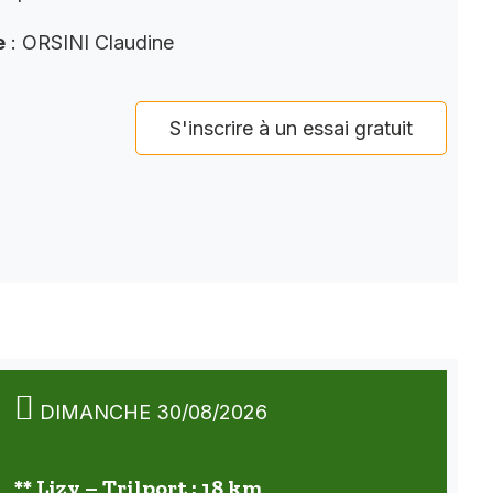
e
: ORSINI Claudine
S'inscrire à un essai gratuit
DIMANCHE 30/08/2026
** Lizy – Trilport : 18 km