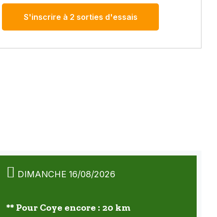
S'inscrire à 2 sorties d'essais
DIMANCHE 16/08/2026
** Pour Coye encore : 20 km