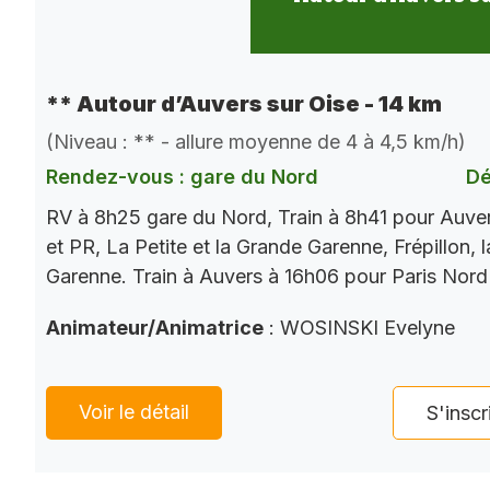
** Autour d’Auvers sur Oise - 14 km
(Niveau : ** - allure moyenne de 4 à 4,5 km/h)
Rendez-vous : gare du Nord
Dé
RV à 8h25 gare du Nord, Train à 8h41 pour Auve
et PR, La Petite et la Grande Garenne, Frépillon, l
Garenne. Train à Auvers à 16h06 pour Paris Nord
Animateur/Animatrice
: WOSINSKI Evelyne
Voir le détail
S'inscr