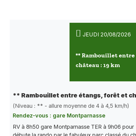
JEUDI 20/08/2026
** Rambouillet entre 
château : 19 km
** Rambouillet entre étangs, forêt et c
(Niveau : ** - allure moyenne de 4 à 4,5 km/h)
Rendez-vous : gare Montparnasse
RV à 8h50 gare Montparnasse TER à 9h06 pour 
débute la rando par le fabuleux parc classé du châ