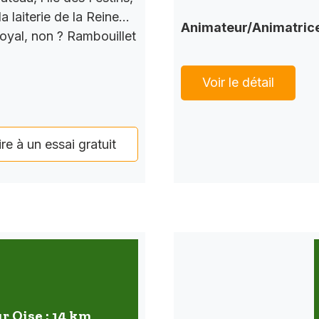
a laiterie de la Reine…
Animateur/Animatric
Royal, non ? Rambouillet
Voir le détail
ire à un essai gratuit
r Oise : 14 km