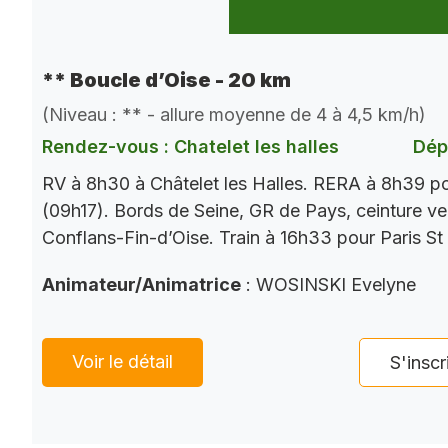
** Boucle d’Oise - 20 km
(Niveau : ** - allure moyenne de 4 à 4,5 km/h)
Rendez-vous : Chatelet les halles
Dép
RV à 8h30 à Châtelet les Halles. RERA à 8h39 p
(09h17). Bords de Seine, GR de Pays, ceinture ver
Conflans-Fin-d’Oise. Train à 16h33 pour Paris St
Animateur/Animatrice
: WOSINSKI Evelyne
Voir le détail
S'inscr