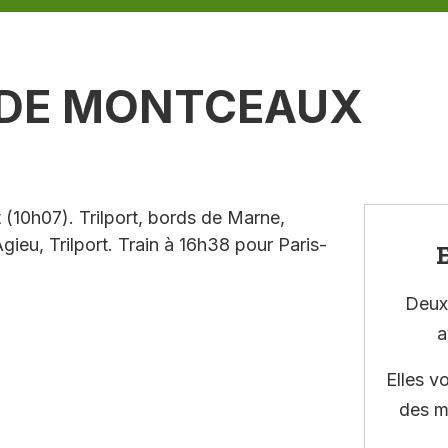
 DE MONTCEAUX
 (10h07). Trilport, bords de Marne,
ieu, Trilport. Train à 16h38 pour Paris-
E
Deux 
a
Elles v
des m