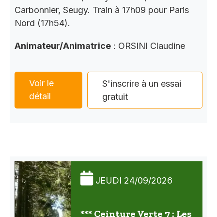
Carbonnier, Seugy. Train à 17h09 pour Paris
Nord (17h54).
Animateur/Animatrice
: ORSINI Claudine
Voir le
S'inscrire à un essai
détail
gratuit
JEUDI 24/09/2026
*** Ceinture Verte 7 : Les