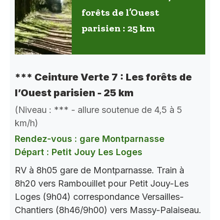
forêts de l’Ouest
parisien : 25 km
*** Ceinture Verte 7 : Les forêts de
l’Ouest parisien - 25 km
(Niveau : *** - allure soutenue de 4,5 à 5
km/h)
Rendez-vous : gare Montparnasse
Départ : Petit Jouy Les Loges
RV à 8h05 gare de Montparnasse. Train à
8h20 vers Rambouillet pour Petit Jouy-Les
Loges (9h04) correspondance Versailles-
Chantiers (8h46/9h00) vers Massy-Palaiseau.