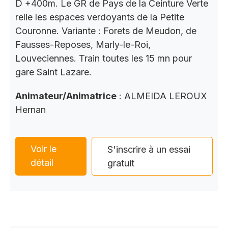
D +400m. Le GR de Pays de la Ceinture Verte
relie les espaces verdoyants de la Petite
Couronne. Variante : Forets de Meudon, de
Fausses-Reposes, Marly-le-Roi,
Louveciennes. Train toutes les 15 mn pour
gare Saint Lazare.
Animateur/Animatrice
: ALMEIDA LEROUX
Hernan
Voir le
S'inscrire à un essai
détail
gratuit