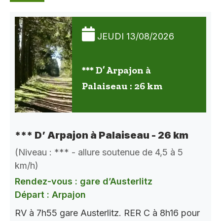
JEUDI 13/08/2026
*** D’ Arpajon à
Palaiseau : 26 km
*** D’ Arpajon à Palaiseau - 26 km
(Niveau : *** - allure soutenue de 4,5 à 5
km/h)
Rendez-vous : gare d’Austerlitz
Départ : Arpajon
RV à 7h55 gare Austerlitz. RER C à 8h16 pour