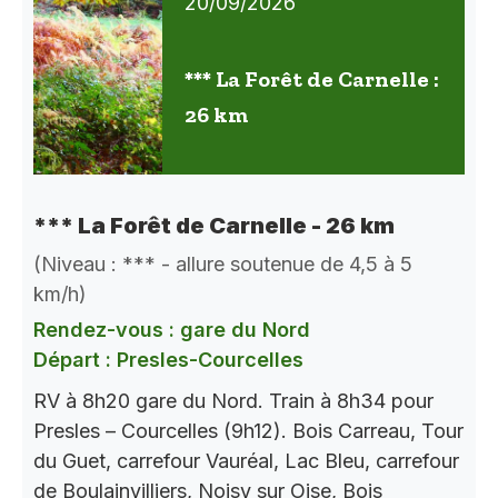
20/09/2026
*** La Forêt de Carnelle :
26 km
*** La Forêt de Carnelle - 26 km
(Niveau : *** - allure soutenue de 4,5 à 5
km/h)
Rendez-vous : gare du Nord
Départ : Presles-Courcelles
RV à 8h20 gare du Nord. Train à 8h34 pour
Presles – Courcelles (9h12). Bois Carreau, Tour
du Guet, carrefour Vauréal, Lac Bleu, carrefour
de Boulainvilliers, Noisy sur Oise, Bois