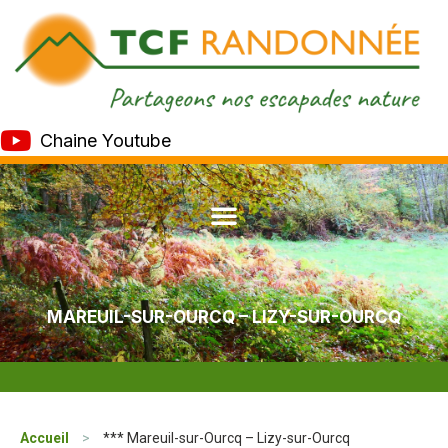
Chaine Youtube
MAREUIL-SUR-OURCQ – LIZY-SUR-OURCQ
Accueil
>
*** Mareuil-sur-Ourcq – Lizy-sur-Ourcq