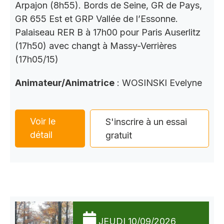
Arpajon (8h55). Bords de Seine, GR de Pays,
GR 655 Est et GRP Vallée de l’Essonne.
Palaiseau RER B à 17h00 pour Paris Auserlitz
(17h50) avec changt à Massy-Verrières
(17h05/15)
Animateur/Animatrice
: WOSINSKI Evelyne
Voir le
S'inscrire à un essai
détail
gratuit
JEUDI 10/09/2026