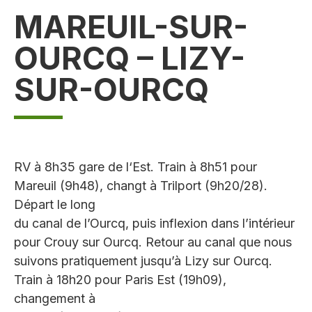
MAREUIL-SUR-
OURCQ – LIZY-
SUR-OURCQ
RV à 8h35 gare de l‘Est. Train à 8h51 pour
Mareuil (9h48), changt à Trilport (9h20/28).
Départ le long
du canal de l’Ourcq, puis inflexion dans l’intérieur
pour Crouy sur Ourcq. Retour au canal que nous
suivons pratiquement jusqu’à Lizy sur Ourcq.
Train à 18h20 pour Paris Est (19h09),
changement à