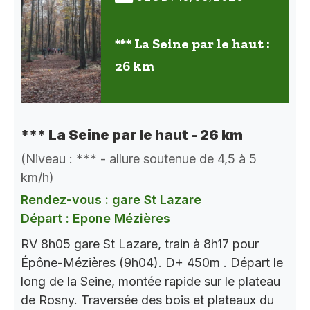
*** La Seine par le haut :
26 km
*** La Seine par le haut - 26 km
(Niveau : *** - allure soutenue de 4,5 à 5
km/h)
Rendez-vous : gare St Lazare
Départ : Epone Mézières
RV 8h05 gare St Lazare, train à 8h17 pour
Épône-Mézières (9h04). D+ 450m . Départ le
long de la Seine, montée rapide sur le plateau
de Rosny. Traversée des bois et plateaux du