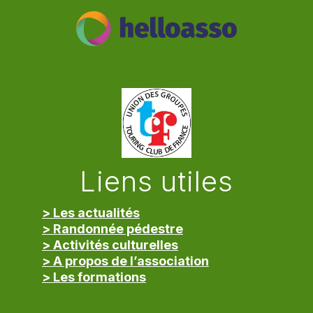
Liens utiles
> Les actualités
> Randonnée pédestre
> Activités culturelles
> A propos de l’association
> Les formations
> Mentions légales