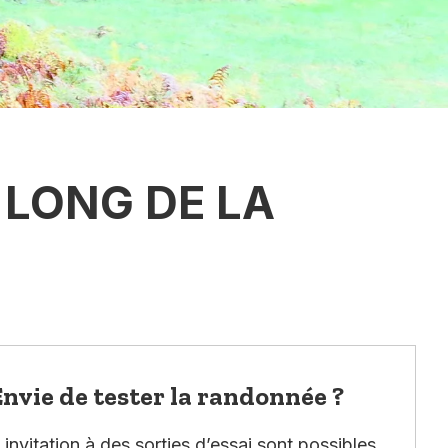
LONG DE LA
nvie de tester la randonnée ?
invitation à des sorties d’essai sont possibles