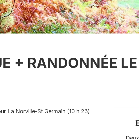
E + RANDONNÉE LE 
ur La Norville-St Germain (10 h 26)
E
Deux 