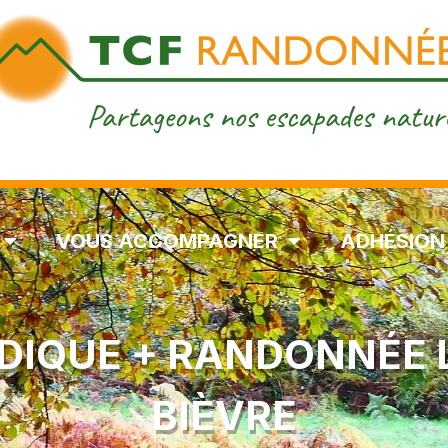
VOUS ACCOMPAGNER
ADHÉSION
IQUE + RANDONNÉE L
BIÈVRE