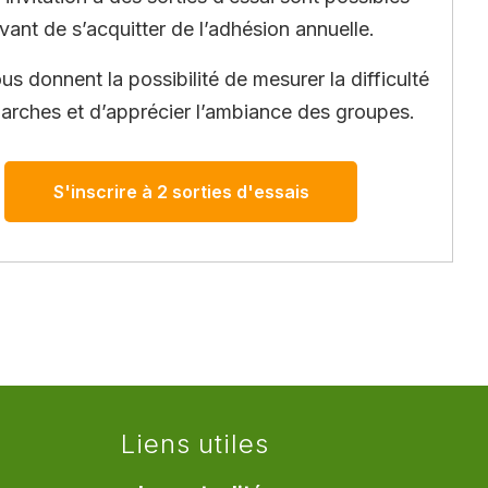
vant de s’acquitter de l’adhésion annuelle.
ous donnent la possibilité de mesurer la difficulté
arches et d’apprécier l’ambiance des groupes.
S'inscrire à 2 sorties d'essais
Liens utiles