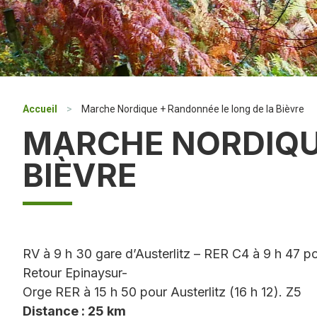
Accueil
>
Marche Nordique + Randonnée le long de la Bièvre
MARCHE NORDIQU
BIÈVRE
RV à 9 h 30 gare d’Austerlitz – RER C4 à 9 h 47 po
Retour Epinaysur-
Orge RER à 15 h 50 pour Austerlitz (16 h 12). Z5
Distance : 25 km