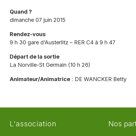
Quand ?
dimanche 07 juin 2015
Rendez-vous
9 h 30 gare d’Austerlitz – RER C4 à 9 h 47
Départ de la sortie
La Norville-St Germain (10 h 26)
Animateur/Animatrice
: DE WANCKER Betty
L'association
Nos par