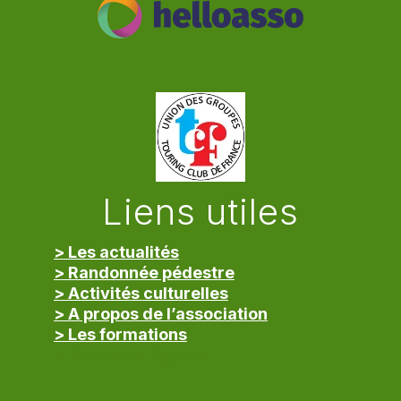
Liens utiles
> Les actualités
> Randonnée pédestre
> Activités culturelles
> A propos de l’association
> Les formations
> Mentions légales