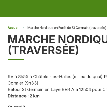
Accueil
>
Marche Nordique en Forêt de St Germain (traversée)
MARCHE NORDIQUE
(TRAVERSÉE)
RV à 8h55 à Châtelet-les-Halles (milieu du quai)
Cormier (9h33).
Retour St Germain en Laye RER A à 12h04 pour Chât
Distance : 2 km