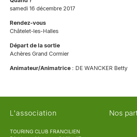
Quand ?
samedi 16 décembre 2017
Rendez-vous
Châtelet-les-Halles
Départ de la sortie
Achères Grand Cormier
Animateur/Animatrice
: DE WANCKER Betty
L'association
Nos par
TOURING CLUB FRANCILIEN