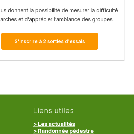
ous donnent la possibilité de mesurer la difficulté
arches et d’apprécier l’ambiance des groupes.
S'inscrire à 2 sorties d'essais
Liens utiles
> Les actualités
> Randonnée pédestre