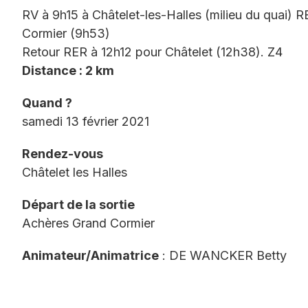
RV à 9h15 à Châtelet-les-Halles (milieu du quai)
Cormier (9h53)
Retour RER à 12h12 pour Châtelet (12h38). Z4
Distance : 2 km
Quand ?
samedi 13 février 2021
Rendez-vous
Châtelet les Halles
Départ de la sortie
Achères Grand Cormier
Animateur/Animatrice
: DE WANCKER Betty