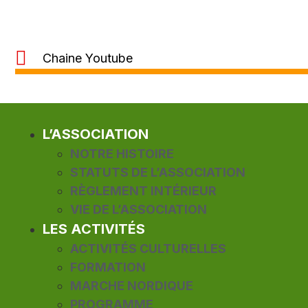
Chaine Youtube
L’ASSOCIATION
NOTRE HISTOIRE
STATUTS DE L’ASSOCIATION
RÈGLEMENT INTÉRIEUR
VIE DE L’ASSOCIATION
LES ACTIVITÉS
ACTIVITÉS CULTURELLES
FORMATION
MARCHE NORDIQUE
PROGRAMME