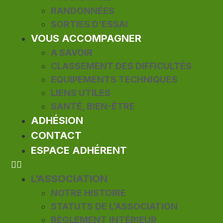
RANDONNÉES
SORTIES D’ESSAI
VOUS ACCOMPAGNER
A SAVOIR
CLASSEMENT DES DIFFICULTÉS
EQUIPEMENTS TECHNIQUES
LIENS UTILES
SANTÉ, BIEN-ÊTRE
ADHÉSION
CONTACT
ESPACE ADHÉRENT
L’ASSOCIATION
NOTRE HISTOIRE
STATUTS DE L’ASSOCIATION
RÈGLEMENT INTÉRIEUR