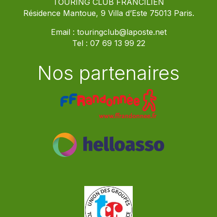
TOURING CLUB FRANCILIEN
Résidence Mantoue, 9 Villa d’Este 75013 Paris.
Email :
touringclub@laposte.net
Tel :
07 69 13 99 22
Nos partenaires