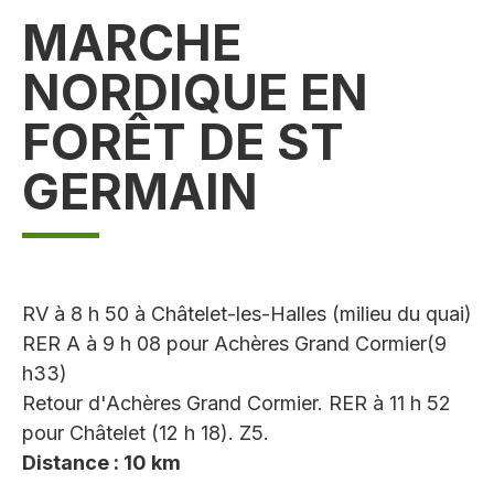
MARCHE
NORDIQUE EN
FORÊT DE ST
GERMAIN
RV à 8 h 50 à Châtelet-les-Halles (milieu du quai)
RER A à 9 h 08 pour Achères Grand Cormier(9
h33)
Retour d'Achères Grand Cormier. RER à 11 h 52
pour Châtelet (12 h 18). Z5.
Distance : 10 km