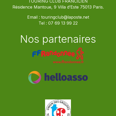
TOURING CLUB FRANCILIEN
Résidence Mantoue, 9 Villa d’Este 75013 Paris.
Email :
touringclub@laposte.net
Tel :
07 69 13 99 22
Nos partenaires