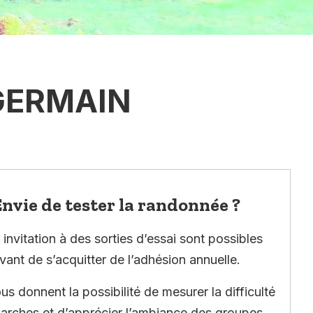
GERMAIN
nvie de tester la randonnée ?
invitation à des sorties d’essai sont possibles
vant de s’acquitter de l’adhésion annuelle.
ous donnent la possibilité de mesurer la difficulté
arches et d’apprécier l’ambiance des groupes.