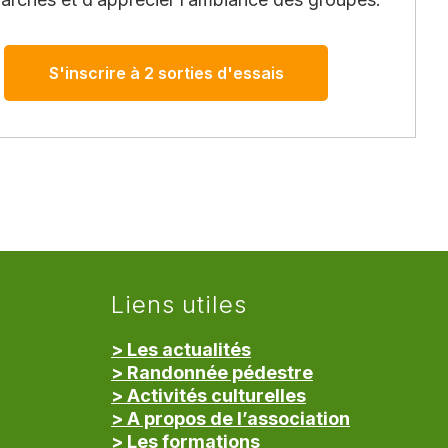
S'inscrire à 2 sorties d'essais
Liens utiles
> Les actualités
> Randonnée pédestre
> Activités culturelles
> A propos de l’association
> Les formations