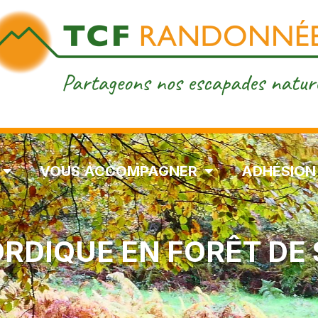
VOUS ACCOMPAGNER
ADHÉSION
RDIQUE EN FORÊT DE 