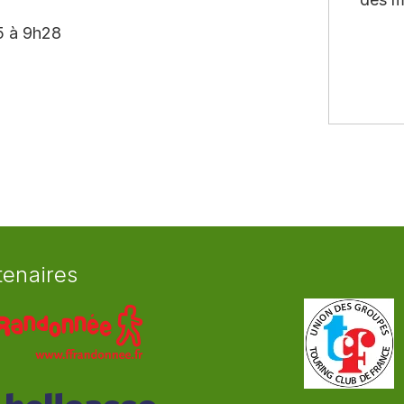
A5 à 9h28
tenaires