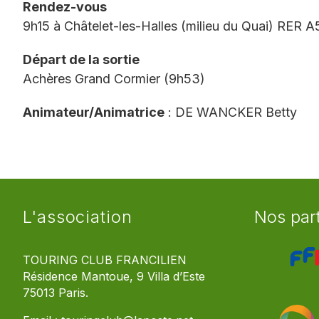
Rendez-vous
9h15 à Châtelet-les-Halles (milieu du Quai) RER 
Départ de la sortie
Achères Grand Cormier (9h53)
Animateur/Animatrice
: DE WANCKER Betty
L'association
Nos par
TOURING CLUB FRANCILIEN
Résidence Mantoue, 9 Villa d’Este
75013 Paris.