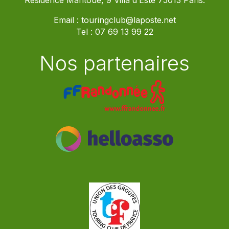
Résidence Mantoue, 9 Villa d’Este 75013 Paris.
Email :
touringclub@laposte.net
Tel :
07 69 13 99 22
Nos partenaires