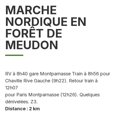
MARCHE
NORDIQUE EN
FORÊT DE
MEUDON
RV à 8h40 gare Montparnasse Train à 8h56 pour
Chaville Rive Gauche (9h22). Retour train à
12h07
pour Paris Montparnasse (12h26). Quelques
dénivelées. Z3.
Distance : 2 km