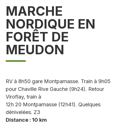
MARCHE
NORDIQUE EN
FORÊT DE
MEUDON
RV à 8h50 gare Montparnasse. Train à 9h05
pour Chaville Rive Gauche (9h24). Retour
Viroflay, train à
12h 20 Montparnasse (12h41). Quelques
dénivelées. Z3
Distance : 10 km