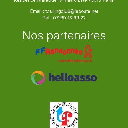
Résidence Mantoue, 9 Villa d’Este 75013 Paris.
Email :
touringclub@laposte.net
Tel :
07 69 13 99 22
Nos partenaires