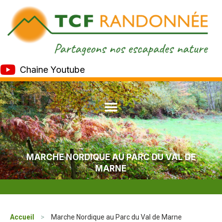
Chaine Youtube
MARCHE NORDIQUE AU PARC DU VAL DE
MARNE
Accueil
>
Marche Nordique au Parc du Val de Marne