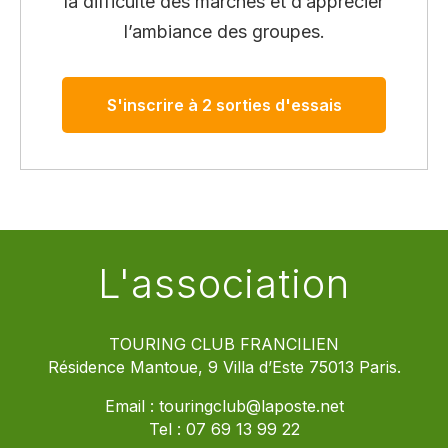
la difficulté des marches et d’apprécier
l’ambiance des groupes.
S'inscrire à 2 sorties d'essais
L'association
TOURING CLUB FRANCILIEN
Résidence Mantoue, 9 Villa d’Este 75013 Paris.
Email :
touringclub@laposte.net
Tel :
07 69 13 99 22