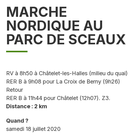
MARCHE
NORDIQUE AU
PARC DE SCEAUX
RV à 8h50 à Châtelet-les-Halles (milieu du quai)
RER B à 9h08 pour La Croix de Berny (9h26)
Retour
RER B à 11h44 pour Châtelet (12h07). Z3.
Distance : 2 km
Quand ?
samedi 18 juillet 2020