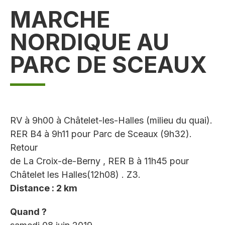
MARCHE
NORDIQUE AU
PARC DE SCEAUX
RV à 9h00 à Châtelet-les-Halles (milieu du quai).
RER B4 à 9h11 pour Parc de Sceaux (9h32).
Retour
de La Croix-de-Berny , RER B à 11h45 pour
Châtelet les Halles(12h08) . Z3.
Distance : 2 km
Quand ?