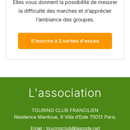
Elles vous donnent la possibilité de mesurer
la difficulté des marches et d’apprécier
l’ambiance des groupes.
S'inscrire à 2 sorties d'essais
L'association
TOURING CLUB FRANCILIEN
Résidence Mantoue, 9 Villa d’Este 75013 Paris.
Email :
touringclub@laposte.net