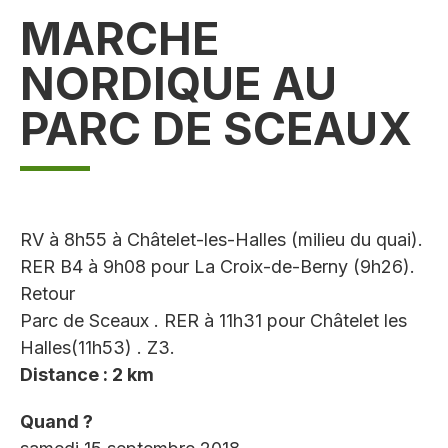
MARCHE
NORDIQUE AU
PARC DE SCEAUX
RV à 8h55 à Châtelet-les-Halles (milieu du quai).
RER B4 à 9h08 pour La Croix-de-Berny (9h26).
Retour
Parc de Sceaux . RER à 11h31 pour Châtelet les
Halles(11h53) . Z3.
Distance : 2 km
Quand ?