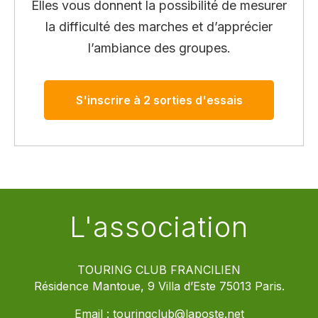
Elles vous donnent la possibilité de mesurer
la difficulté des marches et d’apprécier
l’ambiance des groupes.
S'inscrire à 2 sorties d'essais
L'association
TOURING CLUB FRANCILIEN
Résidence Mantoue, 9 Villa d’Este 75013 Paris.
Email :
touringclub@laposte.net