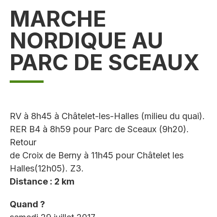
MARCHE
NORDIQUE AU
PARC DE SCEAUX
RV à 8h45 à Châtelet-les-Halles (milieu du quai).
RER B4 à 8h59 pour Parc de Sceaux (9h20).
Retour
de Croix de Berny à 11h45 pour Châtelet les
Halles(12h05). Z3.
Distance : 2 km
Quand ?