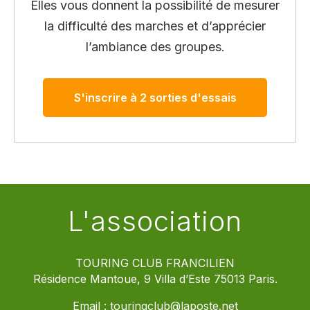
Elles vous donnent la possibilité de mesurer
la difficulté des marches et d’apprécier
l’ambiance des groupes.
S'inscrire à 2 sorties d'essais
L'association
TOURING CLUB FRANCILIEN
Résidence Mantoue, 9 Villa d’Este 75013 Paris.
Email :
touringclub@laposte.net