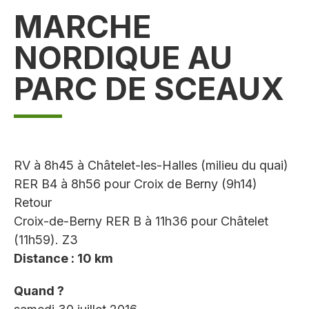
MARCHE
NORDIQUE AU
PARC DE SCEAUX
RV à 8h45 à Châtelet-les-Halles (milieu du quai)
RER B4 à 8h56 pour Croix de Berny (9h14)
Retour
Croix-de-Berny RER B à 11h36 pour Châtelet
(11h59). Z3
Distance : 10 km
Quand ?