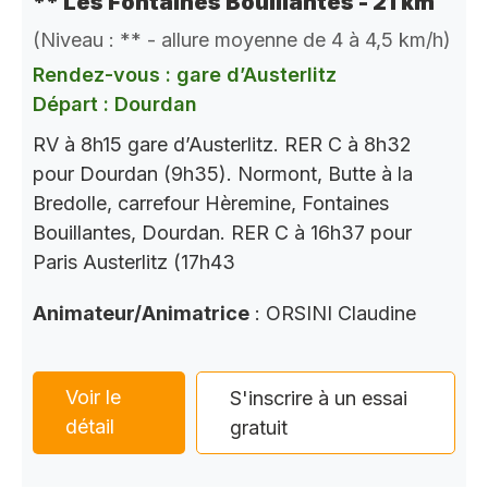
** Les Fontaines Bouillantes - 21 km
(Niveau : ** - allure moyenne de 4 à 4,5 km/h)
Rendez-vous : gare d’Austerlitz
Départ : Dourdan
RV à 8h15 gare d’Austerlitz. RER C à 8h32
pour Dourdan (9h35). Normont, Butte à la
Bredolle, carrefour Hèremine, Fontaines
Bouillantes, Dourdan. RER C à 16h37 pour
Paris Austerlitz (17h43
Animateur/Animatrice
: ORSINI Claudine
Voir le
S'inscrire à un essai
détail
gratuit