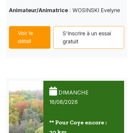
Animateur/Animatrice
: WOSINSKI Evelyne
Voir le
S'inscrire à un essai
détail
gratuit
DIMANCHE
16/08/2026
** Pour Coye encore :
20 km