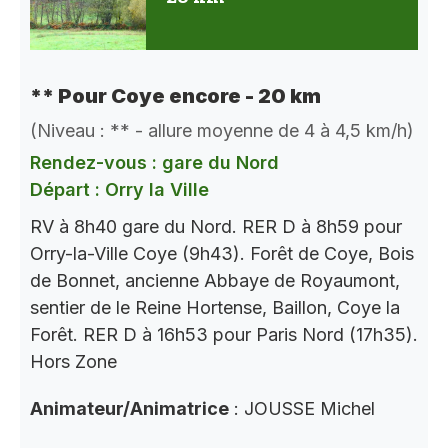
** Pour Coye encore - 20 km
(Niveau : ** - allure moyenne de 4 à 4,5 km/h)
Rendez-vous : gare du Nord
Départ : Orry la Ville
RV à 8h40 gare du Nord. RER D à 8h59 pour
Orry-la-Ville Coye (9h43). Forêt de Coye, Bois
de Bonnet, ancienne Abbaye de Royaumont,
sentier de le Reine Hortense, Baillon, Coye la
Forêt. RER D à 16h53 pour Paris Nord (17h35).
Hors Zone
Animateur/Animatrice
: JOUSSE Michel