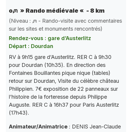
oᘻ » Rando médiévale « - 8 km
(Niveau : ᘻ - Rando-visite avec commentaires
sur les sites et monuments rencontrés)
Rendez-vous : gare d’Austerlitz
Départ : Dourdan
RV à 9h15 gare d’Austerlitz. RER C à 9h30
pour Dourdan (10h35). En direction des
Fontaines Bouillantes pique nique (tables)
retour sur Dourdan, Visite du célèbre château
Philippien. 7€ exposition de 22 panneaux sur
l’histoire de la forteresse depuis Philippe
Auguste. RER C à 16h37 pour Paris Austerlitz
(17h43).
Animateur/Animatrice
: DENIS Jean-Claude