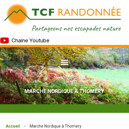
Chaine Youtube
MARCHE NORDIQUE À THOMERY
Accueil
>
Marche Nordique à Thomery