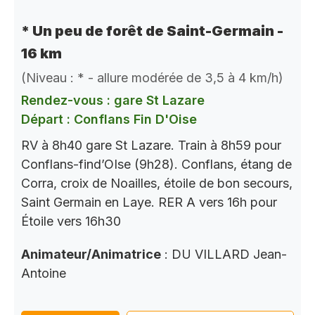
* Un peu de forêt de Saint-Germain -
16 km
(Niveau : * - allure modérée de 3,5 à 4 km/h)
Rendez-vous : gare St Lazare
Départ : Conflans Fin D'Oise
RV à 8h40 gare St Lazare. Train à 8h59 pour
Conflans-find’OIse (9h28). Conflans, étang de
Corra, croix de Noailles, étoile de bon secours,
Saint Germain en Laye. RER A vers 16h pour
Étoile vers 16h30
Animateur/Animatrice
: DU VILLARD Jean-
Antoine