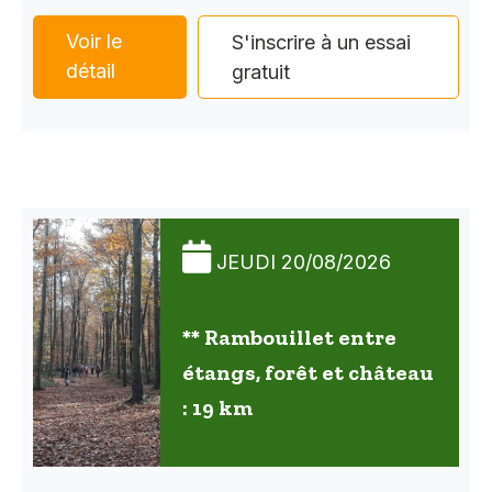
Voir le
S'inscrire à un essai
détail
gratuit
JEUDI 20/08/2026
** Rambouillet entre
étangs, forêt et château
: 19 km