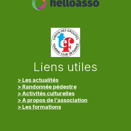
Liens utiles
> Les actualités
> Randonnée pédestre
> Activités culturelles
> A propos de l’association
> Les formations
> Mentions légales