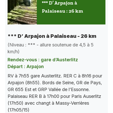
*** D’ Arpajon à
Palaiseau : 26 km
*** D’ Arpajon à Palaiseau - 26 km
(Niveau : *** - allure soutenue de 4,5 à 5
km/h)
Rendez-vous : gare d’Austerlitz
Départ : Arpajon
RV à 7h55 gare Austerlitz. RER C à 8h16 pour
Arpajon (8h55). Bords de Seine, GR de Pays,
GR 655 Est et GRP Vallée de l’Essonne.
Palaiseau RER B à 17h00 pour Paris Auserlitz
(17h50) avec changt à Massy-Verrières
(17h05/15)