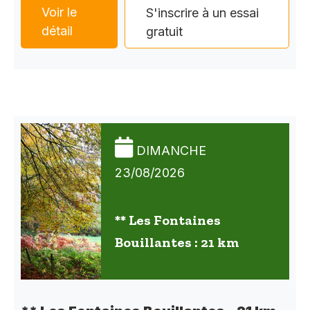
Voir le
S'inscrire à un essai
détail
gratuit
DIMANCHE
23/08/2026
** Les Fontaines
Bouillantes : 21 km