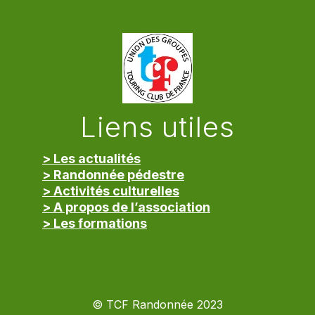
Liens utiles
> Les actualités
> Randonnée pédestre
> Activités culturelles
> A propos de l’association
> Les formations
> Mentions légales
© TCF Randonnée 2023