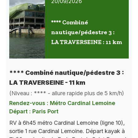
20/09/2026
**** Combiné
nautique/pédestre 3 :
LA TRAVERSEINE : 11 km
**** Combiné nautique/pédestre 3 :
LA TRAVERSEINE - 11 km
(Niveau : **** - allure rapide plus de 5 km/h)
Rendez-vous : Métro Cardinal Lemoine
Départ : Paris Port
RV à 6h45 métro Cardinal Lemoine (ligne 10),
sortie 1 rue Cardinal Lemoine. Départ kayak à