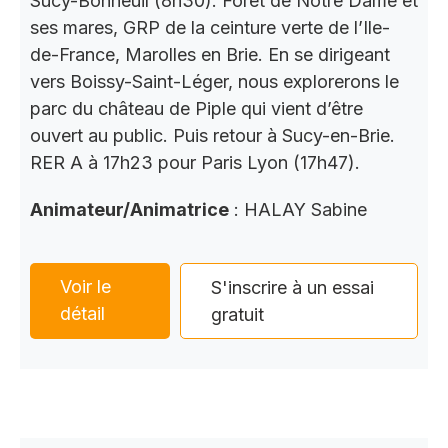
Sucy-Bonneuil (8h30). Forêt de Notre Dame et
ses mares, GRP de la ceinture verte de l’Ile-
de-France, Marolles en Brie. En se dirigeant
vers Boissy-Saint-Léger, nous explorerons le
parc du château de Piple qui vient d’être
ouvert au public. Puis retour à Sucy-en-Brie.
RER A à 17h23 pour Paris Lyon (17h47).
Animateur/Animatrice
: HALAY Sabine
Voir le
S'inscrire à un essai
détail
gratuit