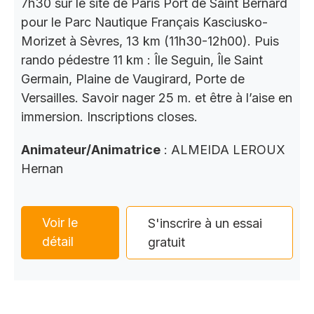
7h30 sur le site de Paris Port de Saint Bernard
pour le Parc Nautique Français Kasciusko-
Morizet à Sèvres, 13 km (11h30-12h00). Puis
rando pédestre 11 km : Île Seguin, Île Saint
Germain, Plaine de Vaugirard, Porte de
Versailles. Savoir nager 25 m. et être à l’aise en
immersion. Inscriptions closes.
Animateur/Animatrice
: ALMEIDA LEROUX
Hernan
Voir le
S'inscrire à un essai
détail
gratuit