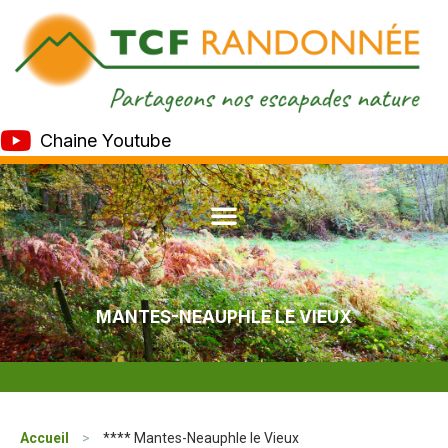
Chaine Youtube
MANTES-NEAUPHLE LE VIEUX
Accueil
>
**** Mantes-Neauphle le Vieux