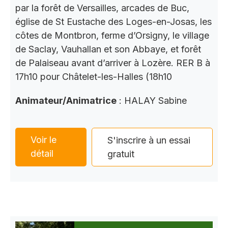
par la forêt de Versailles, arcades de Buc,
église de St Eustache des Loges-en-Josas, les
côtes de Montbron, ferme d’Orsigny, le village
de Saclay, Vauhallan et son Abbaye, et forêt
de Palaiseau avant d’arriver à Lozère. RER B à
17h10 pour Châtelet-les-Halles (18h10
Animateur/Animatrice
: HALAY Sabine
Voir le
S'inscrire à un essai
détail
gratuit