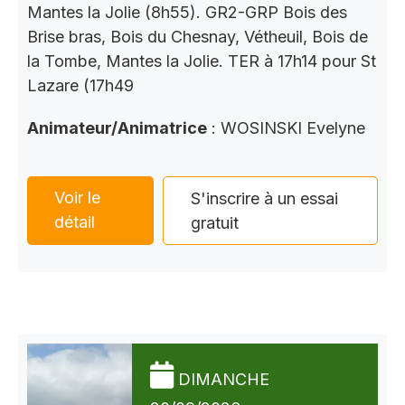
Mantes la Jolie (8h55). GR2-GRP Bois des
Brise bras, Bois du Chesnay, Vétheuil, Bois de
la Tombe, Mantes la Jolie. TER à 17h14 pour St
Lazare (17h49
Animateur/Animatrice
: WOSINSKI Evelyne
Voir le
S'inscrire à un essai
détail
gratuit
DIMANCHE