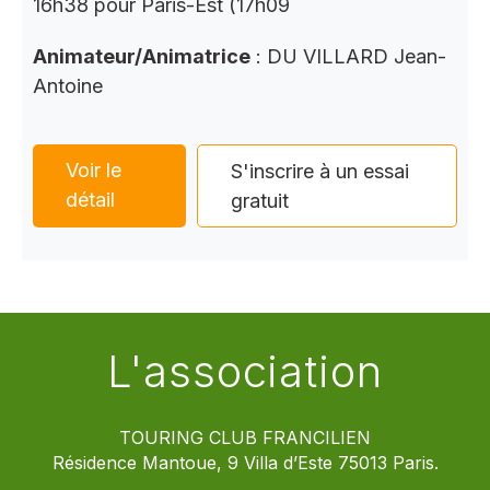
16h38 pour Paris-Est (17h09
Animateur/Animatrice
: DU VILLARD Jean-
Antoine
Voir le
S'inscrire à un essai
détail
gratuit
L'association
TOURING CLUB FRANCILIEN
Résidence Mantoue, 9 Villa d’Este 75013 Paris.