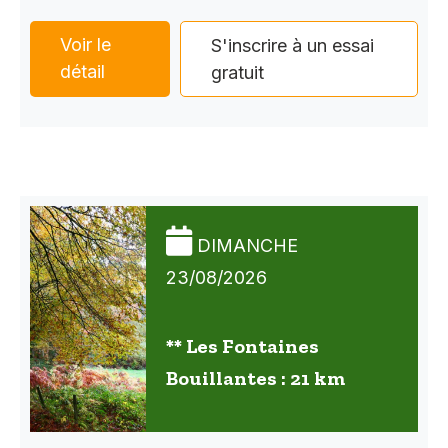
Voir le
S'inscrire à un essai
détail
gratuit
DIMANCHE
23/08/2026
** Les Fontaines
Bouillantes : 21 km