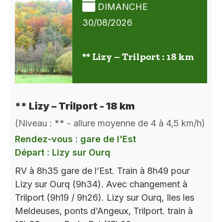
DIMANCHE
30/08/2026
** Lizy – Trilport : 18 km
** Lizy – Trilport - 18 km
(Niveau : ** - allure moyenne de 4 à 4,5 km/h)
Rendez-vous : gare de l'Est
Départ : Lizy sur Ourq
RV à 8h35 gare de l’Est. Train à 8h49 pour
Lizy sur Ourq (9h34). Avec changement à
Trilport (9h19 / 9h26). Lizy sur Ourq, Iles les
Meldeuses, ponts d’Angeux, Trilport. train à