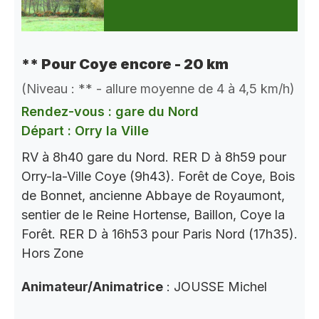
** Pour Coye encore - 20 km
(Niveau : ** - allure moyenne de 4 à 4,5 km/h)
Rendez-vous : gare du Nord
Départ : Orry la Ville
RV à 8h40 gare du Nord. RER D à 8h59 pour
Orry-la-Ville Coye (9h43). Forêt de Coye, Bois
de Bonnet, ancienne Abbaye de Royaumont,
sentier de le Reine Hortense, Baillon, Coye la
Forêt. RER D à 16h53 pour Paris Nord (17h35).
Hors Zone
Animateur/Animatrice
: JOUSSE Michel