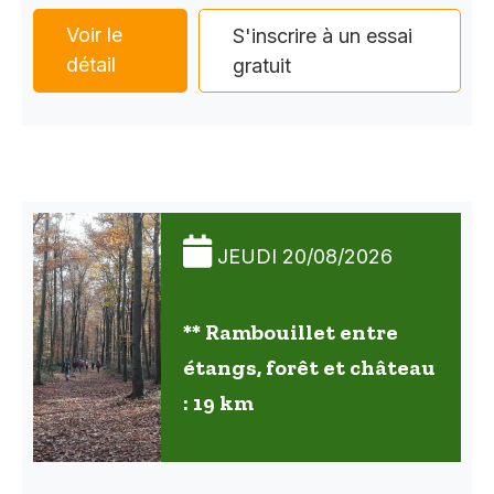
Voir le
S'inscrire à un essai
détail
gratuit
JEUDI 20/08/2026
** Rambouillet entre
étangs, forêt et château
: 19 km