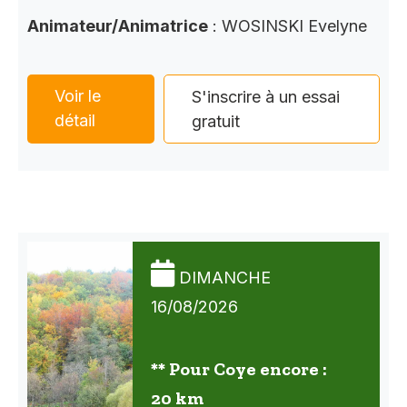
Animateur/Animatrice
: WOSINSKI Evelyne
Voir le
S'inscrire à un essai
détail
gratuit
DIMANCHE
16/08/2026
** Pour Coye encore :
20 km