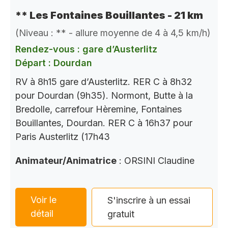
** Les Fontaines Bouillantes - 21 km
(Niveau : ** - allure moyenne de 4 à 4,5 km/h)
Rendez-vous : gare d’Austerlitz
Départ : Dourdan
RV à 8h15 gare d’Austerlitz. RER C à 8h32
pour Dourdan (9h35). Normont, Butte à la
Bredolle, carrefour Hèremine, Fontaines
Bouillantes, Dourdan. RER C à 16h37 pour
Paris Austerlitz (17h43
Animateur/Animatrice
: ORSINI Claudine
Voir le
S'inscrire à un essai
détail
gratuit