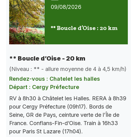
09/08/2026
** Boucle d’Oise : 20 km
** Boucle d’Oise - 20 km
(Niveau : ** - allure moyenne de 4 à 4,5 km/h)
Rendez-vous : Chatelet les halles
Départ : Cergy Préfecture
RV à 8h30 à Châtelet les Halles. RERA à 8h39
pour Cergy Préfecture (09h17). Bords de
Seine, GR de Pays, ceinture verte de l’Île de
France. Conflans-Fin-d’Oise. Train à 16h33
pour Paris St Lazare (17h04).