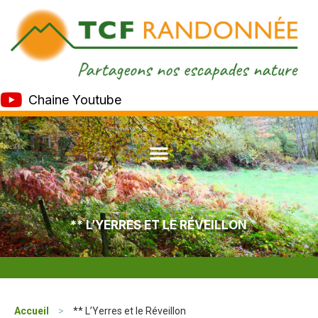
Chaine Youtube
** L’YERRES ET LE RÉVEILLON
Accueil
>
** L’Yerres et le Réveillon