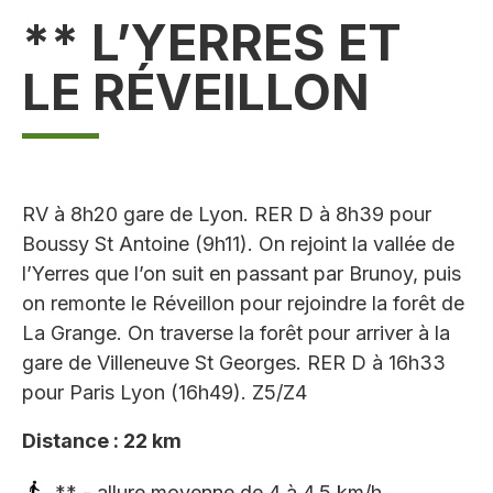
** L’YERRES ET
LE RÉVEILLON
RV à 8h20 gare de Lyon. RER D à 8h39 pour
Boussy St Antoine (9h11). On rejoint la vallée de
l’Yerres que l’on suit en passant par Brunoy, puis
on remonte le Réveillon pour rejoindre la forêt de
La Grange. On traverse la forêt pour arriver à la
gare de Villeneuve St Georges. RER D à 16h33
pour Paris Lyon (16h49). Z5/Z4
Distance : 22 km
** - allure moyenne de 4 à 4,5 km/h