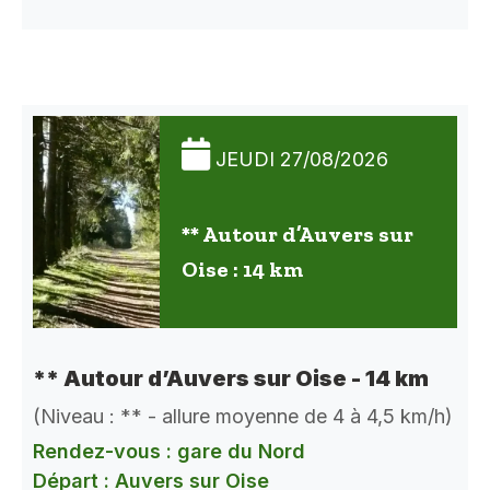
JEUDI 27/08/2026
** Autour d’Auvers sur
Oise : 14 km
** Autour d’Auvers sur Oise - 14 km
(Niveau : ** - allure moyenne de 4 à 4,5 km/h)
Rendez-vous : gare du Nord
Départ : Auvers sur Oise