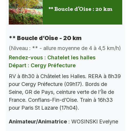
** Boucle d’Oise : 20 km
** Boucle d’Oise - 20 km
(Niveau : ** - allure moyenne de 4 à 4,5 km/h)
Rendez-vous : Chatelet les halles
Départ : Cergy Préfecture
RV à 8h30 à Châtelet les Halles. RERA à 8h39
pour Cergy Préfecture (09h17). Bords de
Seine, GR de Pays, ceinture verte de l’Île de
France. Conflans-Fin-d’Oise. Train à 16h33
pour Paris St Lazare (17h04).
Animateur/Animatrice
: WOSINSKI Evelyne