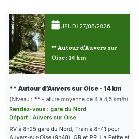
JEUDI 27/08/2026
** Autour d’Auvers sur
Oise : 14 km
** Autour d’Auvers sur Oise - 14 km
(Niveau : ** - allure moyenne de 4 à 4,5 km/h)
Rendez-vous : gare du Nord
Départ : Auvers sur Oise
RV à 8h25 gare du Nord, Train à 8h41 pour
Auvers-sur-Oise (9h48). GR et PR, La Petite et