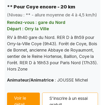
** Pour Coye encore - 20 km
(Niveau : ** - allure moyenne de 4 à 4,5 km/h)
Rendez-vous : gare du Nord
Départ : Orry la Ville
RV à 8h40 gare du Nord. RER D à 8h59 pour
Orry-la-Ville Coye (9h43). Forêt de Coye, Bois
de Bonnet, ancienne Abbaye de Royaumont,
sentier de le Reine Hortense, Baillon, Coye la
Forêt. RER D à 16h53 pour Paris Nord (17h35).
Hors Zone
Animateur/Animatrice
: JOUSSE Michel
Voir le
S'inscrire à un essai
détail
gratuit