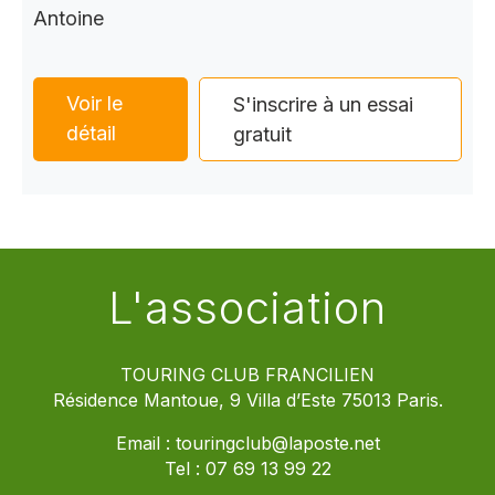
Antoine
Voir le
S'inscrire à un essai
détail
gratuit
L'association
TOURING CLUB FRANCILIEN
Résidence Mantoue, 9 Villa d’Este 75013 Paris.
Email :
touringclub@laposte.net
Tel :
07 69 13 99 22