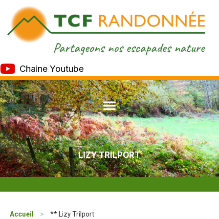
Chaine Youtube
LIZY TRILPORT
Accueil
>
** Lizy Trilport