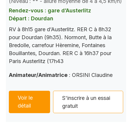
(Niveau : ** - allure moyenne de 4 à 4,5 km/h)
Rendez-vous : gare d’Austerlitz
Départ : Dourdan
RV à 8h15 gare d’Austerlitz. RER C à 8h32
pour Dourdan (9h35). Normont, Butte à la
Bredolle, carrefour Hèremine, Fontaines
Bouillantes, Dourdan. RER C à 16h37 pour
Paris Austerlitz (17h43
Animateur/Animatrice
: ORSINI Claudine
Voir le
S'inscrire à un essai
détail
gratuit