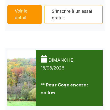
Voir le
S'inscrire à un essai
détail
gratuit
DIMANCHE
16/08/2026
** Pour Coye encore :
20 km