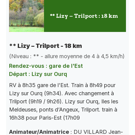
** Lizy – Trilport : 18 km
** Lizy – Trilport - 18 km
(Niveau : ** - allure moyenne de 4 à 4,5 km/h)
Rendez-vous : gare de l'Est
Départ : Lizy sur Ourq
RV à 8h35 gare de l’Est. Train à 8h49 pour
Lizy sur Ourq (9h34). Avec changement à
Trilport (9h19 / 9h26). Lizy sur Ourq, Iles les
Meldeuses, ponts d’Angeux, Trilport. train à
16h38 pour Paris-Est (17h09
Animateur/Animatrice
: DU VILLARD Jean-