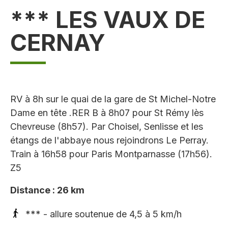
*** LES VAUX DE
CERNAY
RV à 8h sur le quai de la gare de St Michel-Notre
Dame en tête .RER B à 8h07 pour St Rémy lès
Chevreuse (8h57). Par Choisel, Senlisse et les
étangs de l'abbaye nous rejoindrons Le Perray.
Train à 16h58 pour Paris Montparnasse (17h56).
Z5
Distance : 26 km
*** - allure soutenue de 4,5 à 5 km/h