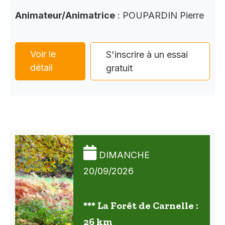
Animateur/Animatrice
: POUPARDIN Pierre
Voir le
S'inscrire à un essai
détail
gratuit
DIMANCHE
20/09/2026
*** La Forêt de Carnelle :
26 km