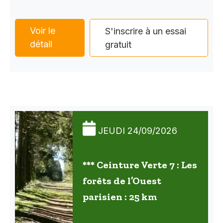
Voir le
S'inscrire à un essai
détail
gratuit
JEUDI 24/09/2026
*** Ceinture Verte 7 : Les
forêts de l’Ouest
parisien : 25 km