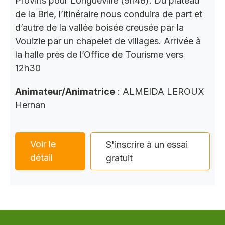
Provins pour Longueville (9h48). Du plateau
de la Brie, l’itinéraire nous conduira de part et
d’autre de la vallée boisée creusée par la
Voulzie par un chapelet de villages. Arrivée à
la halle près de l’Office de Tourisme vers
12h30
Animateur/Animatrice
: ALMEIDA LEROUX
Hernan
Voir le
S'inscrire à un essai
détail
gratuit