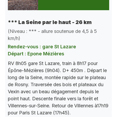
*** La Seine par le haut - 26 km
(Niveau : *** - allure soutenue de 4,5 à 5
km/h)
Rendez-vous : gare St Lazare
Départ : Epone Mézières
RV 8h05 gare St Lazare, train à 8h17 pour
Épône-Mézières (9h04). D+ 450m . Départ le
long de la Seine, montée rapide sur le plateau
de Rosny. Traversée des bois et plateaux du
Vexin avec un beau dégagement depuis le
point haut. Descente finale vers la forêt et
Villennes-sur-Seine. Retour de Villennes à17h19
pour Paris St Lazare (17h45).