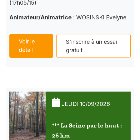
(17h05/15)
Animateur/Animatrice
: WOSINSKI Evelyne
Voir le
S'inscrire à un essai
détail
gratuit
JEUDI 10/09/2026
*** La Seine par le haut :
26 km