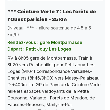
*** Ceinture Verte 7 : Les forêts de
l’Ouest parisien - 25 km
(Niveau : *** - allure soutenue de 4,5 à 5
km/h)
Rendez-vous : gare Montparnasse
Départ : Petit Jouy Les Loges
RV à 8h05 gare de Montparnasse. Train à
8h20 vers Rambouillet pour Petit Jouy-Les
Loges (9h04) correspondance Versailles-
Chantiers (8h46/9h00) vers Massy-Palaiseau.
D +400m. Le GR de Pays de la Ceinture Verte
relie les espaces verdoyants de la Petite
Couronne. Variante : Forets de Meudon, de
Fausses-Reposes, Marly-le-Roi,