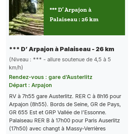
*** D’ Arpajon à
Palaiseau : 26 km
*** D’ Arpajon à Palaiseau - 26 km
(Niveau : *** - allure soutenue de 4,5 à 5
km/h)
Rendez-vous : gare d’Austerlitz
Départ : Arpajon
RV à 7h55 gare Austerlitz. RER C à 8h16 pour
Arpajon (8h55). Bords de Seine, GR de Pays,
GR 655 Est et GRP Vallée de l’Essonne.
Palaiseau RER B à 17h00 pour Paris Auserlitz
(17h50) avec changt à Massy-Verrières