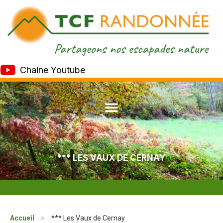
Chaine Youtube
*** LES VAUX DE CERNAY
Accueil
>
*** Les Vaux de Cernay