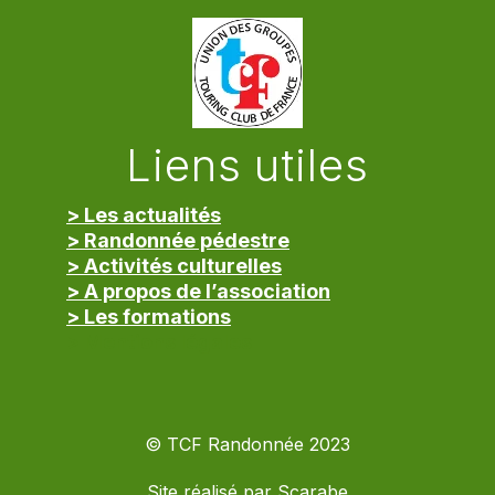
Liens utiles
> Les actualités
> Randonnée pédestre
> Activités culturelles
> A propos de l’association
> Les formations
> Mentions légales
© TCF Randonnée 2023
Site réalisé par
Scarabe