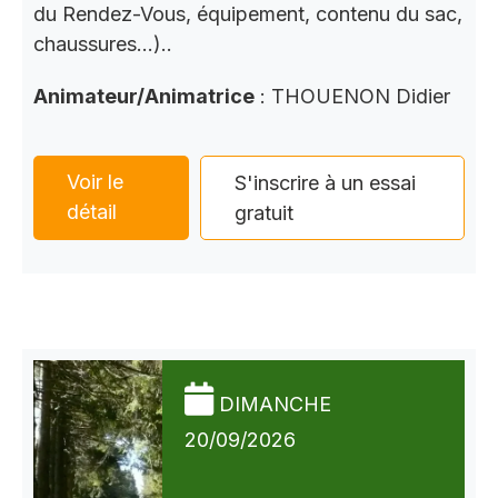
du Rendez-Vous, équipement, contenu du sac,
chaussures…)..
Animateur/Animatrice
: THOUENON Didier
Voir le
S'inscrire à un essai
détail
gratuit
DIMANCHE
20/09/2026