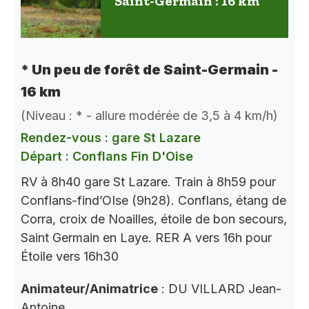
Saint-Germain : 16 km
* Un peu de forêt de Saint-Germain -
16 km
(Niveau : * - allure modérée de 3,5 à 4 km/h)
Rendez-vous : gare St Lazare
Départ : Conflans Fin D'Oise
RV à 8h40 gare St Lazare. Train à 8h59 pour
Conflans-find’OIse (9h28). Conflans, étang de
Corra, croix de Noailles, étoile de bon secours,
Saint Germain en Laye. RER A vers 16h pour
Étoile vers 16h30
Animateur/Animatrice
: DU VILLARD Jean-
Antoine