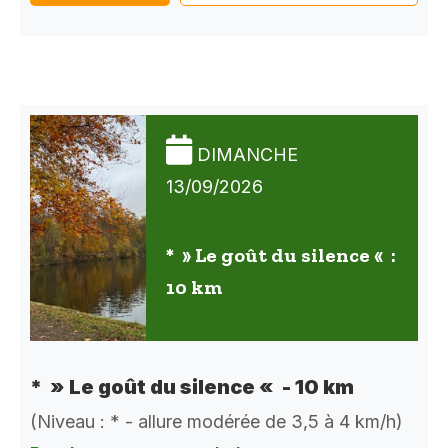
DIMANCHE
13/09/2026
* » Le goût du silence « :
10 km
* » Le goût du silence « - 10 km
(Niveau : * - allure modérée de 3,5 à 4 km/h)