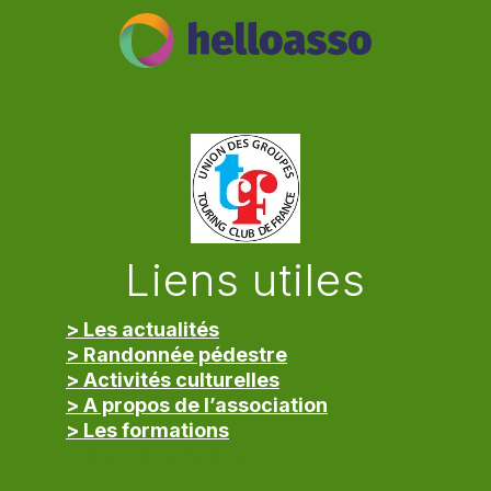
Liens utiles
> Les actualités
> Randonnée pédestre
> Activités culturelles
> A propos de l’association
> Les formations
> Mentions légales