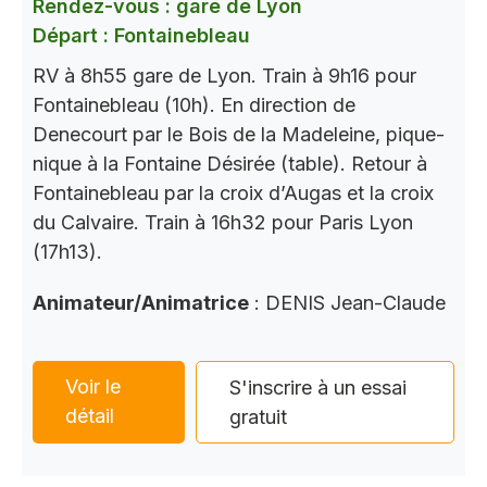
Rendez-vous : gare de Lyon
Départ : Fontainebleau
RV à 8h55 gare de Lyon. Train à 9h16 pour
Fontainebleau (10h). En direction de
Denecourt par le Bois de la Madeleine, pique-
nique à la Fontaine Désirée (table). Retour à
Fontainebleau par la croix d’Augas et la croix
du Calvaire. Train à 16h32 pour Paris Lyon
(17h13).
Animateur/Animatrice
: DENIS Jean-Claude
Voir le
S'inscrire à un essai
détail
gratuit