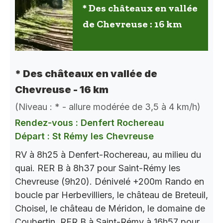
* Des châteaux en vallée
de Chevreuse : 16 km
* Des châteaux en vallée de
Chevreuse - 16 km
(Niveau : * - allure modérée de 3,5 à 4 km/h)
Rendez-vous : Denfert Rochereau
Départ : St Rémy les Chevreuse
RV à 8h25 à Denfert-Rochereau, au milieu du
quai. RER B à 8h37 pour Saint-Rémy les
Chevreuse (9h20). Dénivelé +200m Rando en
boucle par Herbevilliers, le château de Breteuil,
Choisel, le château de Méridon, le domaine de
Coubertin..RER B à Saint-Rémy à 16h57 pour