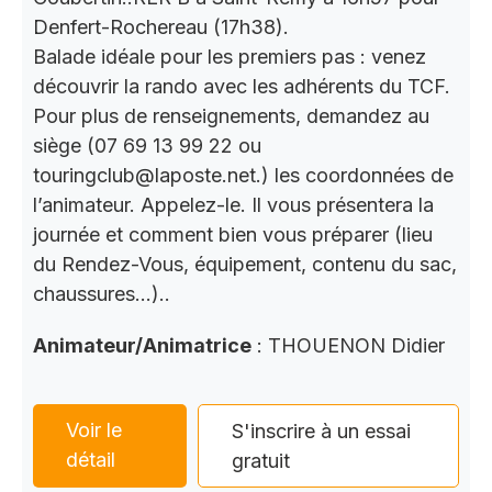
Denfert-Rochereau (17h38).
Balade idéale pour les premiers pas : venez
découvrir la rando avec les adhérents du TCF.
Pour plus de renseignements, demandez au
siège (07 69 13 99 22 ou
touringclub@laposte.net.) les coordonnées de
l’animateur. Appelez-le. Il vous présentera la
journée et comment bien vous préparer (lieu
du Rendez-Vous, équipement, contenu du sac,
chaussures…)..
Animateur/Animatrice
: THOUENON Didier
Voir le
S'inscrire à un essai
détail
gratuit