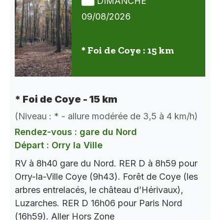
DIMANCHE
09/08/2026
* Foi de Coye : 15 km
* Foi de Coye - 15 km
(Niveau : * - allure modérée de 3,5 à 4 km/h)
Rendez-vous : gare du Nord
Départ : Orry la Ville
RV à 8h40 gare du Nord. RER D à 8h59 pour
Orry-la-Ville Coye (9h43). Forêt de Coye (les
arbres entrelacés, le château d’Hérivaux),
Luzarches. RER D 16h06 pour Paris Nord
(16h59). Aller Hors Zone