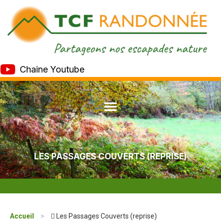
Chaine Youtube
LES PASSAGES COUVERTS (REPRISE)
Accueil
>
 Les Passages Couverts (reprise)