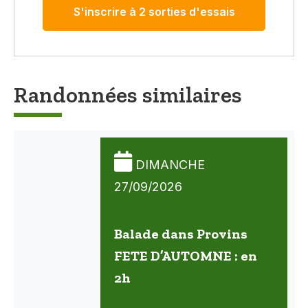
S'inscrire à 2 sorties d'essais
Randonnées similaires
DIMANCHE
27/09/2026
Balade dans Provins
FETE D’AUTOMNE : en
2h