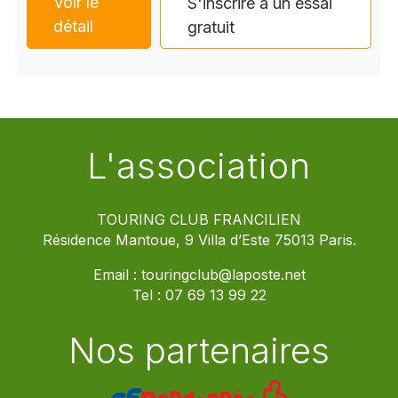
Voir le
S'inscrire à un essai
détail
gratuit
L'association
TOURING CLUB FRANCILIEN
Résidence Mantoue, 9 Villa d’Este 75013 Paris.
Email :
touringclub@laposte.net
Tel :
07 69 13 99 22
Nos partenaires