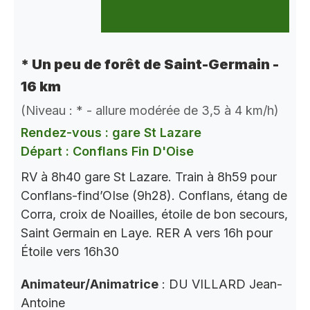
* Un peu de forêt de Saint-Germain -
16 km
(Niveau : * - allure modérée de 3,5 à 4 km/h)
Rendez-vous : gare St Lazare
Départ : Conflans Fin D'Oise
RV à 8h40 gare St Lazare. Train à 8h59 pour
Conflans-find’OIse (9h28). Conflans, étang de
Corra, croix de Noailles, étoile de bon secours,
Saint Germain en Laye. RER A vers 16h pour
Étoile vers 16h30
Animateur/Animatrice
: DU VILLARD Jean-
Antoine