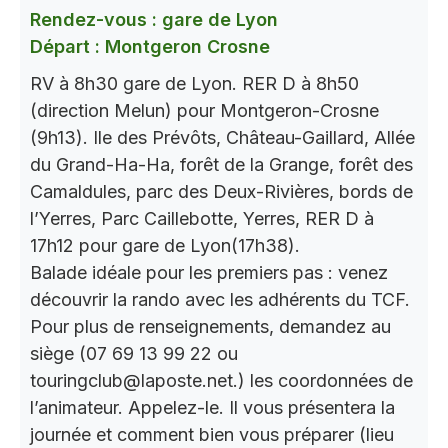
Rendez-vous : gare de Lyon
Départ : Montgeron Crosne
RV à 8h30 gare de Lyon. RER D à 8h50
(direction Melun) pour Montgeron-Crosne
(9h13). Ile des Prévôts, Château-Gaillard, Allée
du Grand-Ha-Ha, forêt de la Grange, forêt des
Camaldules, parc des Deux-Rivières, bords de
l’Yerres, Parc Caillebotte, Yerres, RER D à
17h12 pour gare de Lyon(17h38).
Balade idéale pour les premiers pas : venez
découvrir la rando avec les adhérents du TCF.
Pour plus de renseignements, demandez au
siège (07 69 13 99 22 ou
touringclub@laposte.net.) les coordonnées de
l’animateur. Appelez-le. Il vous présentera la
journée et comment bien vous préparer (lieu