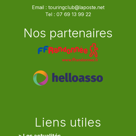
Email :
touringclub@laposte.net
Tel :
07 69 13 99 22
Nos partenaires
Liens utiles
> Les actualités