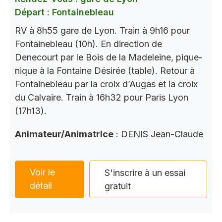
Départ : Fontainebleau
RV à 8h55 gare de Lyon. Train à 9h16 pour
Fontainebleau (10h). En direction de
Denecourt par le Bois de la Madeleine, pique-
nique à la Fontaine Désirée (table). Retour à
Fontainebleau par la croix d’Augas et la croix
du Calvaire. Train à 16h32 pour Paris Lyon
(17h13).
Animateur/Animatrice
: DENIS Jean-Claude
Voir le
S'inscrire à un essai
détail
gratuit