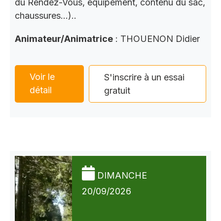
du Rendez-Vous, équipement, contenu du sac,
chaussures…)..
Animateur/Animatrice
: THOUENON Didier
Voir le
S'inscrire à un essai
détail
gratuit
DIMANCHE
20/09/2026