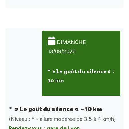
DIMANCHE
13/09/2026
* » Le goût du silence « :
10 km
* » Le goût du silence « - 10 km
(Niveau : * - allure modérée de 3,5 à 4 km/h)
Rendez-vous : gare de Lyon