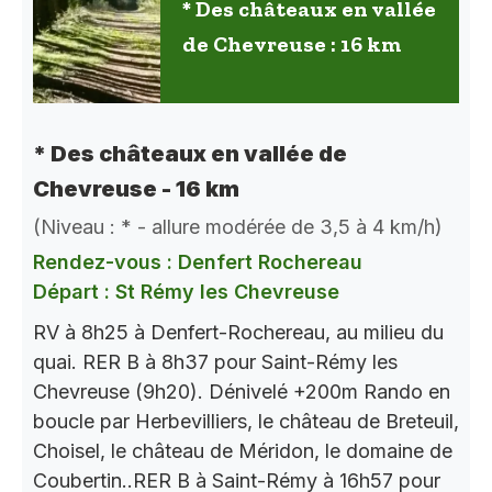
* Des châteaux en vallée
de Chevreuse : 16 km
* Des châteaux en vallée de
Chevreuse - 16 km
(Niveau : * - allure modérée de 3,5 à 4 km/h)
Rendez-vous : Denfert Rochereau
Départ : St Rémy les Chevreuse
RV à 8h25 à Denfert-Rochereau, au milieu du
quai. RER B à 8h37 pour Saint-Rémy les
Chevreuse (9h20). Dénivelé +200m Rando en
boucle par Herbevilliers, le château de Breteuil,
Choisel, le château de Méridon, le domaine de
Coubertin..RER B à Saint-Rémy à 16h57 pour