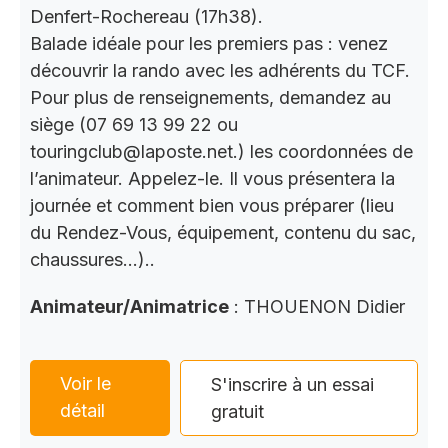
Denfert-Rochereau (17h38).
Balade idéale pour les premiers pas : venez
découvrir la rando avec les adhérents du TCF.
Pour plus de renseignements, demandez au
siège (07 69 13 99 22 ou
touringclub@laposte.net.) les coordonnées de
l’animateur. Appelez-le. Il vous présentera la
journée et comment bien vous préparer (lieu
du Rendez-Vous, équipement, contenu du sac,
chaussures…)..
Animateur/Animatrice
: THOUENON Didier
Voir le
S'inscrire à un essai
détail
gratuit