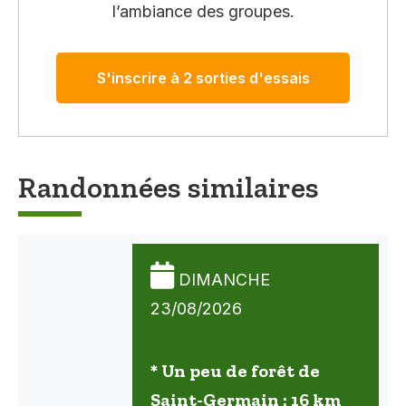
l’ambiance des groupes.
S'inscrire à 2 sorties d'essais
Randonnées similaires
DIMANCHE
23/08/2026
* Un peu de forêt de
Saint-Germain : 16 km