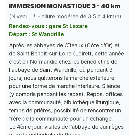
IMMERSION MONASTIQUE 3 - 40 km
(Niveau : * - allure modérée de 3,5 à 4 km/h)
Rendez-vous : gare St Lazare
Départ : St Wandrille
Après les abbayes de Cîteaux (Côte d’Or) et
de Saint Benoit-sur-Loire (Loiret), cette année
c’est en Normandie chez les bénédictins de
l’abbaye de Saint Wandrille, où pendant 3
jours, nous quitterons la marche extérieure
pour une forme de marche intérieure. Silence
(y compris pendant les repas), Repos, offices
avec la communauté, bibliothèque liturgique,
temps de prières, possibilité de rencontrer un
frère de la communauté pour un échange.
Le 4ème jour, visites de l’abbaye de Jumièges
et de la cathédrale de Rouen.