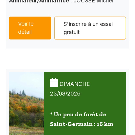
Animateur/Animatrice
: JOUSSE Michel
Voir le
S'inscrire à un essai
détail
gratuit
DIMANCHE
23/08/2026
* Un peu de forêt de
Saint-Germain : 16 km