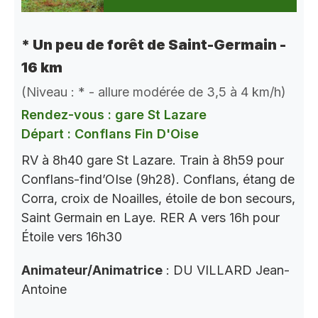
* Un peu de forêt de Saint-Germain -
16 km
(Niveau : * - allure modérée de 3,5 à 4 km/h)
Rendez-vous : gare St Lazare
Départ : Conflans Fin D'Oise
RV à 8h40 gare St Lazare. Train à 8h59 pour
Conflans-find’OIse (9h28). Conflans, étang de
Corra, croix de Noailles, étoile de bon secours,
Saint Germain en Laye. RER A vers 16h pour
Étoile vers 16h30
Animateur/Animatrice
: DU VILLARD Jean-
Antoine