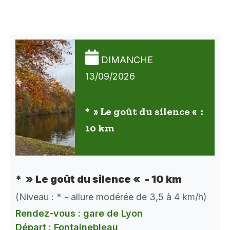
DIMANCHE
13/09/2026
* » Le goût du silence « :
10 km
* » Le goût du silence « - 10 km
(Niveau : * - allure modérée de 3,5 à 4 km/h)
Rendez-vous : gare de Lyon
Départ : Fontainebleau