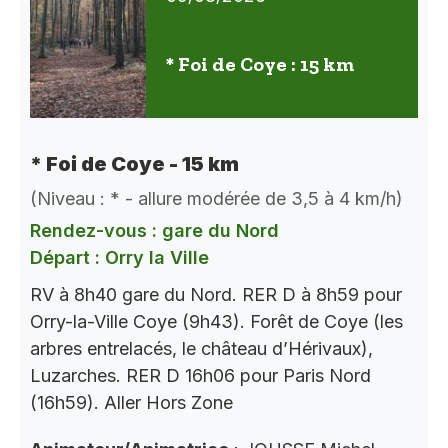
* Foi de Coye : 15 km
* Foi de Coye - 15 km
(Niveau : * - allure modérée de 3,5 à 4 km/h)
Rendez-vous : gare du Nord
Départ : Orry la Ville
RV à 8h40 gare du Nord. RER D à 8h59 pour
Orry-la-Ville Coye (9h43). Forêt de Coye (les
arbres entrelacés, le château d’Hérivaux),
Luzarches. RER D 16h06 pour Paris Nord
(16h59). Aller Hors Zone