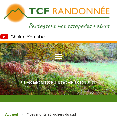
Chaine Youtube
* LES MONTS ET ROCHERS DU SUD
Accueil
>
* Les monts et rochers du sud