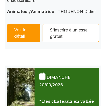
chaussures…)..
Animateur/Animatrice
: THOUENON Didier
Voir le
S'inscrire à un essai
détail
gratuit
DIMANCHE
20/09/2026
* Des châteaux en vallée