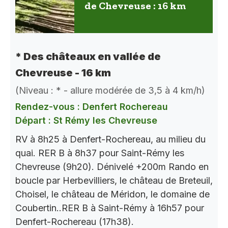
de Chevreuse : 16 km
* Des châteaux en vallée de
Chevreuse - 16 km
(Niveau : * - allure modérée de 3,5 à 4 km/h)
Rendez-vous : Denfert Rochereau
Départ : St Rémy les Chevreuse
RV à 8h25 à Denfert-Rochereau, au milieu du
quai. RER B à 8h37 pour Saint-Rémy les
Chevreuse (9h20). Dénivelé +200m Rando en
boucle par Herbevilliers, le château de Breteuil,
Choisel, le château de Méridon, le domaine de
Coubertin..RER B à Saint-Rémy à 16h57 pour
Denfert-Rochereau (17h38).