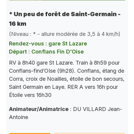
* Un peu de forêt de Saint-Germain -
16 km
(Niveau : * - allure modérée de 3,5 à 4 km/h)
Rendez-vous : gare St Lazare
Départ : Conflans Fin D'Oise
RV à 8h40 gare St Lazare. Train à 8h59 pour
Conflans-find’OIse (9h28). Conflans, étang de
Corra, croix de Noailles, étoile de bon secours,
Saint Germain en Laye. RER A vers 16h pour
Étoile vers 16h30
Animateur/Animatrice
: DU VILLARD Jean-
Antoine