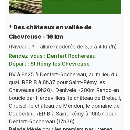
* Des châteaux en vallée de
Chevreuse - 16 km
(Niveau : * - allure modérée de 3,5 à 4 km/h)
Rendez-vous : Denfert Rochereau
Départ : St Rémy les Chevreuse
RV à 8h25 à Denfert-Rochereau, au milieu du
quai. RER B à 8h37 pour Saint-Rémy les
Chevreuse (9h20). Dénivelé +200m Rando en
boucle par Herbevilliers, le château de Breteuil,
Choisel, le château de Méridon, le domaine de
Coubertin..RER B à Saint-Rémy à 16h57 pour
Denfert-Rochereau (17h38).
Balade idéale pour les premiers pas : venez