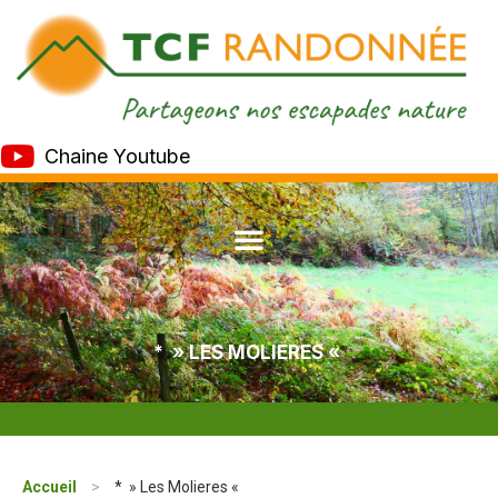
Chaine Youtube
* » LES MOLIERES «
Accueil
>
* » Les Molieres «