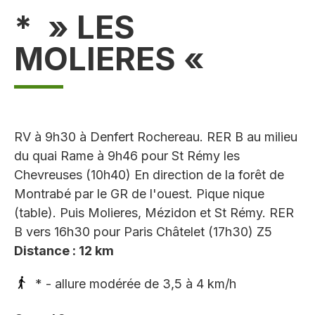
* » LES
MOLIERES «
RV à 9h30 à Denfert Rochereau. RER B au milieu
du quai Rame à 9h46 pour St Rémy les
Chevreuses (10h40) En direction de la forêt de
Montrabé par le GR de l'ouest. Pique nique
(table). Puis Molieres, Mézidon et St Rémy. RER
B vers 16h30 pour Paris Châtelet (17h30) Z5
Distance : 12 km
* - allure modérée de 3,5 à 4 km/h