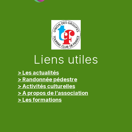
Liens utiles
> Les actualités
> Randonnée pédestre
> Activités culturelles
> A propos de l’association
> Les formations
> Mentions légales