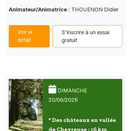
Animateur/Animatrice
: THOUENON Didier
Voir le
S'inscrire à un essai
détail
gratuit
DIMANCHE
20/09/2026
* Des châteaux en vallée
de Chevreuse : 16 km