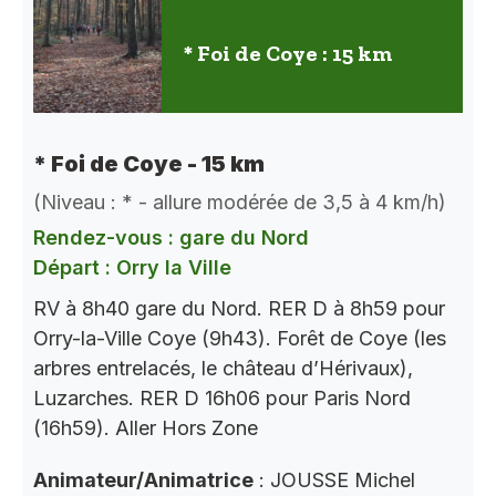
* Foi de Coye : 15 km
* Foi de Coye - 15 km
(Niveau : * - allure modérée de 3,5 à 4 km/h)
Rendez-vous : gare du Nord
Départ : Orry la Ville
RV à 8h40 gare du Nord. RER D à 8h59 pour
Orry-la-Ville Coye (9h43). Forêt de Coye (les
arbres entrelacés, le château d’Hérivaux),
Luzarches. RER D 16h06 pour Paris Nord
(16h59). Aller Hors Zone
Animateur/Animatrice
: JOUSSE Michel