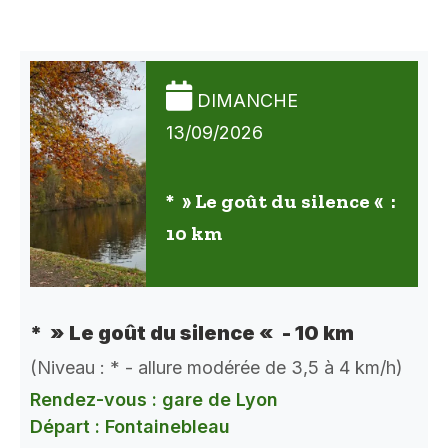
DIMANCHE
13/09/2026
* » Le goût du silence « :
10 km
* » Le goût du silence « - 10 km
(Niveau : * - allure modérée de 3,5 à 4 km/h)
Rendez-vous : gare de Lyon
Départ : Fontainebleau