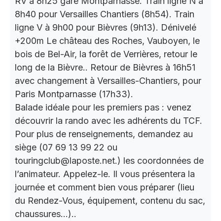
RV à 8h25 gare Montparnasse. Train ligne N à
8h40 pour Versailles Chantiers (8h54). Train
ligne V à 9h00 pour Bièvres (9h13). Dénivelé
+200m Le château des Roches, Vauboyen, le
bois de Bel-Air, la forêt de Verrières, retour le
long de la Bièvre.. Retour de Bièvres à 16h51
avec changement à Versailles-Chantiers, pour
Paris Montparnasse (17h33).
Balade idéale pour les premiers pas : venez
découvrir la rando avec les adhérents du TCF.
Pour plus de renseignements, demandez au
siège (07 69 13 99 22 ou
touringclub@laposte.net.) les coordonnées de
l’animateur. Appelez-le. Il vous présentera la
journée et comment bien vous préparer (lieu
du Rendez-Vous, équipement, contenu du sac,
chaussures…)..