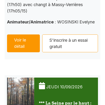
(17h50) avec changt à Massy-Verrières
(17h05/15)
Animateur/Animatrice
: WOSINSKI Evelyne
Voir le
S'inscrire à un essai
détail
gratuit
JEUDI 10/09/2026
*** La Seine par le haut :