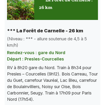
26 km
*** La Forêt de Carnelle - 26 km
(Niveau : *** - allure soutenue de 4,5 à 5
km/h)
Rendez-vous : gare du Nord
Départ : Presles-Courcelles
RV à 8h20 gare du Nord. Train à 8h34 pour
Presles – Courcelles (9h12). Bois Carreau, Tour
du Guet, carrefour Vauréal, Lac Bleu, carrefour
de Boulainvilliers, Noisy sur Oise, Bois
Carbonnier, Seugy. Train à 17h09 pour Paris
Nord (17h54).