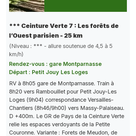
*** Ceinture Verte 7 : Les forêts de
l’Ouest parisien - 25 km
(Niveau : *** - allure soutenue de 4,5 à 5
km/h)
Rendez-vous : gare Montparnasse
Départ : Petit Jouy Les Loges
RV à 8h05 gare de Montparnasse. Train à
8h20 vers Rambouillet pour Petit Jouy-Les
Loges (9h04) correspondance Versailles-
Chantiers (8h46/9h00) vers Massy-Palaiseau.
D +400m. Le GR de Pays de la Ceinture Verte
relie les espaces verdoyants de la Petite
Couronne. Variante : Forets de Meudon, de