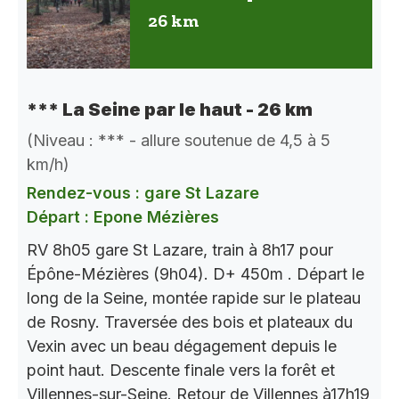
26 km
*** La Seine par le haut - 26 km
(Niveau : *** - allure soutenue de 4,5 à 5
km/h)
Rendez-vous : gare St Lazare
Départ : Epone Mézières
RV 8h05 gare St Lazare, train à 8h17 pour
Épône-Mézières (9h04). D+ 450m . Départ le
long de la Seine, montée rapide sur le plateau
de Rosny. Traversée des bois et plateaux du
Vexin avec un beau dégagement depuis le
point haut. Descente finale vers la forêt et
Villennes-sur-Seine. Retour de Villennes à17h19