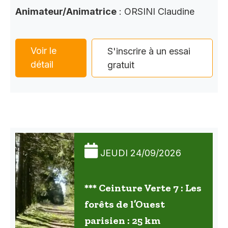
Animateur/Animatrice
: ORSINI Claudine
Voir le
S'inscrire à un essai
détail
gratuit
JEUDI 24/09/2026
*** Ceinture Verte 7 : Les
forêts de l’Ouest
parisien : 25 km