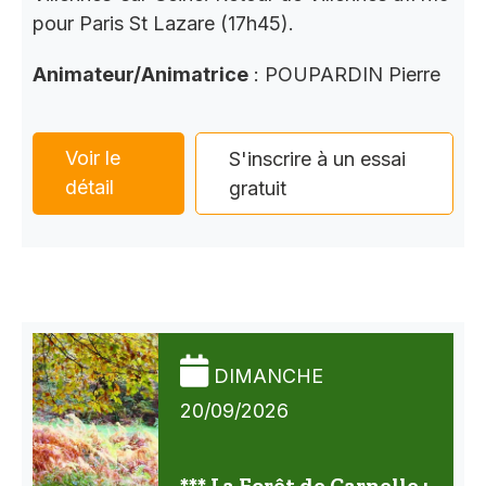
pour Paris St Lazare (17h45).
Animateur/Animatrice
: POUPARDIN Pierre
Voir le
S'inscrire à un essai
détail
gratuit
DIMANCHE
20/09/2026
*** La Forêt de Carnelle :