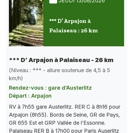
JEUDI 13/08/2026
*** D’ Arpajon à
Palaiseau : 26 km
*** D’ Arpajon à Palaiseau - 26 km
(Niveau : *** - allure soutenue de 4,5 à 5
km/h)
Rendez-vous : gare d’Austerlitz
Départ : Arpajon
RV à 7h55 gare Austerlitz. RER C à 8h16 pour
Arpajon (8h55). Bords de Seine, GR de Pays,
GR 655 Est et GRP Vallée de l’Essonne.
Palaiseau RER B à 17h00 pour Paris Auserlitz