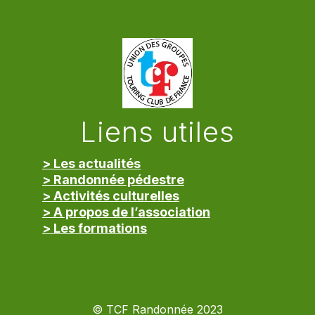
Liens utiles
> Les actualités
> Randonnée pédestre
> Activités culturelles
> A propos de l’association
> Les formations
> Mentions légales
© TCF Randonnée 2023