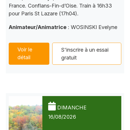
France. Conflans-Fin-d’Oise. Train à 16h33
pour Paris St Lazare (17h04).
Animateur/Animatrice
: WOSINSKI Evelyne
Voir le
S'inscrire à un essai
détail
gratuit
DIMANCHE
16/08/2026