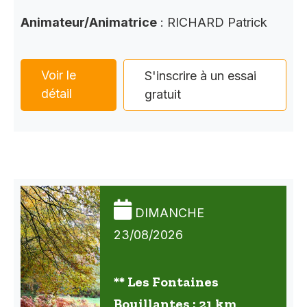
Animateur/Animatrice
: RICHARD Patrick
Voir le
S'inscrire à un essai
détail
gratuit
DIMANCHE
23/08/2026
** Les Fontaines
Bouillantes : 21 km