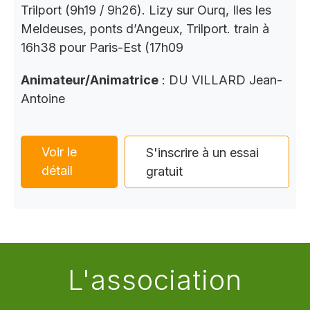
Trilport (9h19 / 9h26). Lizy sur Ourq, Iles les
Meldeuses, ponts d’Angeux, Trilport. train à
16h38 pour Paris-Est (17h09
Animateur/Animatrice
: DU VILLARD Jean-
Antoine
Voir le
S'inscrire à un essai
détail
gratuit
L'association