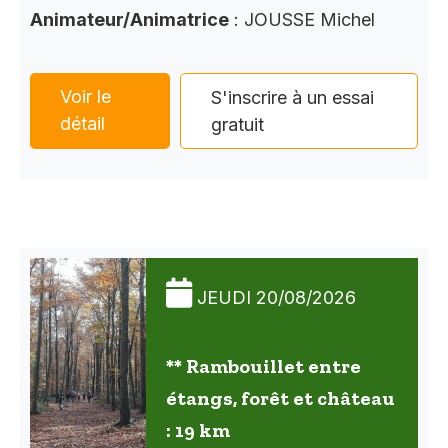
Animateur/Animatrice
: JOUSSE Michel
Voir le
S'inscrire à un essai
détail
gratuit
JEUDI 20/08/2026
** Rambouillet entre
étangs, forêt et château
: 19 km