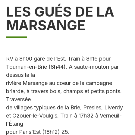
LES GUÉS DE LA
MARSANGE
RV à 8h00 gare de l’Est. Train à 8h16 pour
Tournan-en-Brie (8h44). A saute-mouton par
dessus la la
rivière Marsange au coeur de la campagne
briarde, à travers bois, champs et petits ponts.
Traversée
de villages typiques de la Brie, Presles, Liverdy
et Ozouer-le-Voulgis. Train à 17h32 à Verneuil-
l’Étang
pour Paris’Est (18h12) Z5.