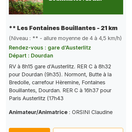
** Les Fontaines Bouillantes - 21 km
(Niveau : ** - allure moyenne de 4 à 4,5 km/h)
Rendez-vous : gare d’Austerlitz
Départ : Dourdan
RV à 8h15 gare d’Austerlitz. RER C à 8h32
pour Dourdan (9h35). Normont, Butte à la
Bredolle, carrefour Hèremine, Fontaines
Bouillantes, Dourdan. RER C à 16h37 pour
Paris Austerlitz (17h43
Animateur/Animatrice
: ORSINI Claudine