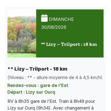
DIMANCHE
30/08/2026
** Lizy – Trilport : 18 km
** Lizy – Trilport - 18 km
(Niveau : ** - allure moyenne de 4 à 4,5 km/h)
Rendez-vous : gare de l'Est
Départ : Lizy sur Ourq
RV à 8h35 gare de l’Est. Train à 8h49 pour
Lizy sur Ourq (9h34). Avec changement à