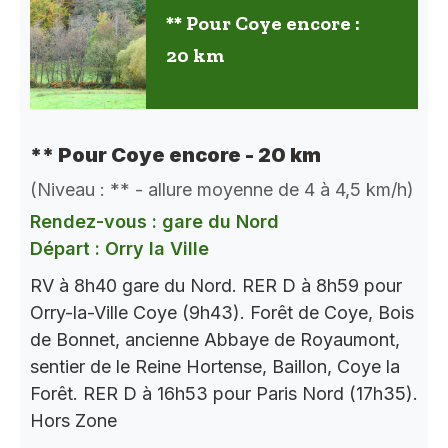
** Pour Coye encore :
20 km
** Pour Coye encore - 20 km
(Niveau : ** - allure moyenne de 4 à 4,5 km/h)
Rendez-vous : gare du Nord
Départ : Orry la Ville
RV à 8h40 gare du Nord. RER D à 8h59 pour
Orry-la-Ville Coye (9h43). Forêt de Coye, Bois
de Bonnet, ancienne Abbaye de Royaumont,
sentier de le Reine Hortense, Baillon, Coye la
Forêt. RER D à 16h53 pour Paris Nord (17h35).
Hors Zone