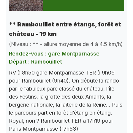
** Rambouillet entre étangs, forêt et
château - 19 km
(Niveau : ** - allure moyenne de 4 à 4,5 km/h)
Rendez-vous : gare Montparnasse
Départ : Rambouillet
RV à 8h50 gare Montparnasse TER à 9h06
pour Rambouillet (9h40). On débute la rando
par le fabuleux parc classé du château, l’île
des Festins, la grotte des deux Amants, la
bergerie nationale, la laiterie de la Reine… Puis
le parcours part en forêt d’étang en étang.
Royal, non ? Rambouillet TER à 17h19 pour
Paris Montparnasse (17h53).