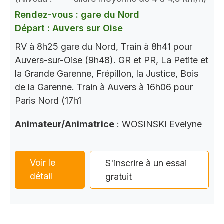
Rendez-vous : gare du Nord
Départ : Auvers sur Oise
RV à 8h25 gare du Nord, Train à 8h41 pour
Auvers-sur-Oise (9h48). GR et PR, La Petite et
la Grande Garenne, Frépillon, la Justice, Bois
de la Garenne. Train à Auvers à 16h06 pour
Paris Nord (17h1
Animateur/Animatrice
: WOSINSKI Evelyne
Voir le
S'inscrire à un essai
détail
gratuit