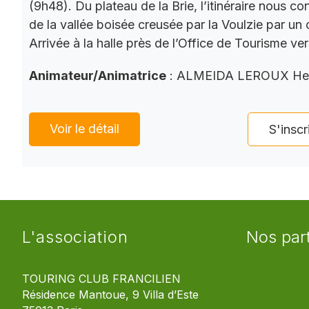
(9h48). Du plateau de la Brie, l’itinéraire nous co
de la vallée boisée creusée par la Voulzie par un 
Arrivée à la halle près de l’Office de Tourisme ve
Animateur/Animatrice
: ALMEIDA LEROUX He
Voir le détail
S'inscr
L'association
Nos par
TOURING CLUB FRANCILIEN
Résidence Mantoue, 9 Villa d’Este