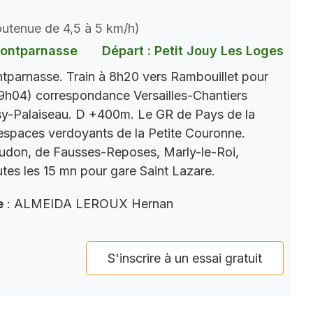
soutenue de 4,5 à 5 km/h)
Montparnasse
Départ : Petit Jouy Les Loges
parnasse. Train à 8h20 vers Rambouillet pour
9h04) correspondance Versailles-Chantiers
y-Palaiseau. D +400m. Le GR de Pays de la
s espaces verdoyants de la Petite Couronne.
eudon, de Fausses-Reposes, Marly-le-Roi,
tes les 15 mn pour gare Saint Lazare.
e
: ALMEIDA LEROUX Hernan
S'inscrire à un essai gratuit