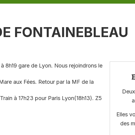
DE FONTAINEBLEAU
 à 8h19 gare de Lyon. Nous rejoindrons le
E
a Mare aux Fées. Retour par la MF de la
Deux 
. Train à 17h23 pour Paris Lyon(18h13). Z5
a
Elles v
des m