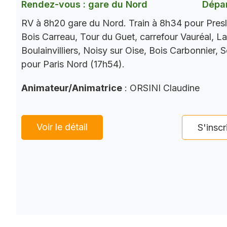
Rendez-vous : gare du Nord
Dépar
RV à 8h20 gare du Nord. Train à 8h34 pour Presl
Bois Carreau, Tour du Guet, carrefour Vauréal, La
Boulainvilliers, Noisy sur Oise, Bois Carbonnier, 
pour Paris Nord (17h54).
Animateur/Animatrice
: ORSINI Claudine
Voir le détail
S'inscr