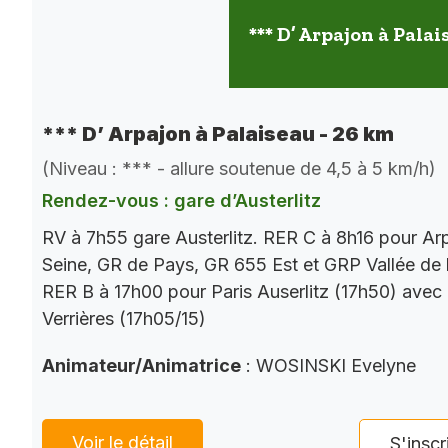
*** D’ Arpajon à Palai
*** D’ Arpajon à Palaiseau - 26 km
(Niveau : *** - allure soutenue de 4,5 à 5 km/h)
Rendez-vous : gare d’Austerlitz
RV à 7h55 gare Austerlitz. RER C à 8h16 pour Ar
Seine, GR de Pays, GR 655 Est et GRP Vallée de 
RER B à 17h00 pour Paris Auserlitz (17h50) avec
Verrières (17h05/15)
Animateur/Animatrice
: WOSINSKI Evelyne
Voir le détail
S'inscr