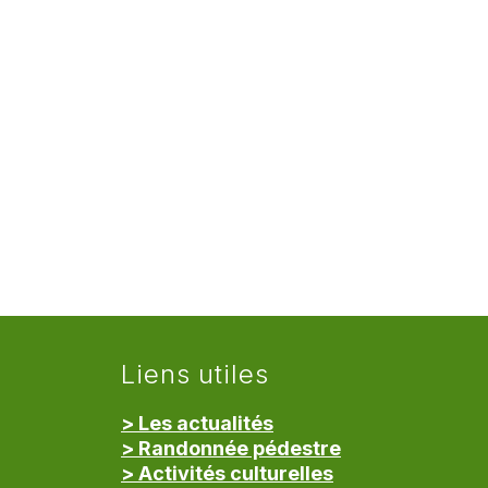
Liens utiles
> Les actualités
> Randonnée pédestre
> Activités culturelles