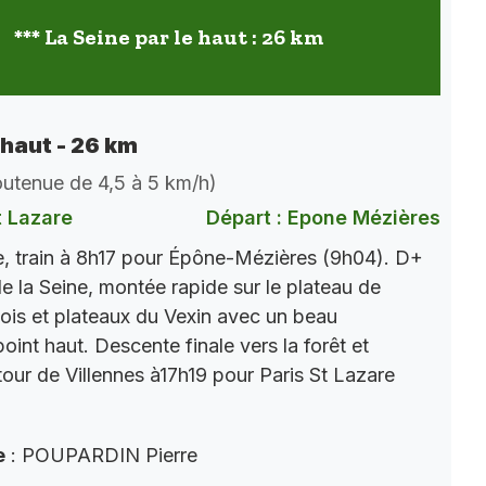
*** La Seine par le haut : 26 km
 haut - 26 km
soutenue de 4,5 à 5 km/h)
t Lazare
Départ : Epone Mézières
, train à 8h17 pour Épône-Mézières (9h04). D+
e la Seine, montée rapide sur le plateau de
ois et plateaux du Vexin avec un beau
int haut. Descente finale vers la forêt et
tour de Villennes à17h19 pour Paris St Lazare
e
: POUPARDIN Pierre