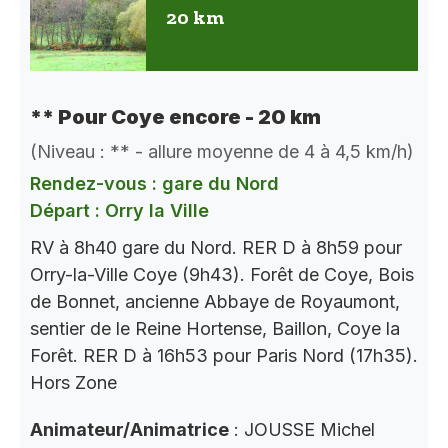
20 km
** Pour Coye encore - 20 km
(Niveau : ** - allure moyenne de 4 à 4,5 km/h)
Rendez-vous : gare du Nord
Départ : Orry la Ville
RV à 8h40 gare du Nord. RER D à 8h59 pour
Orry-la-Ville Coye (9h43). Forêt de Coye, Bois
de Bonnet, ancienne Abbaye de Royaumont,
sentier de le Reine Hortense, Baillon, Coye la
Forêt. RER D à 16h53 pour Paris Nord (17h35).
Hors Zone
Animateur/Animatrice
: JOUSSE Michel