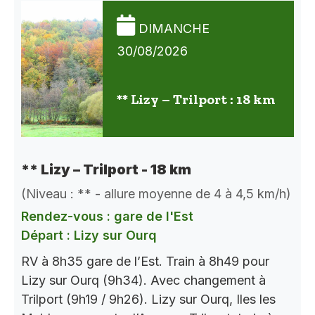
DIMANCHE
30/08/2026
** Lizy – Trilport : 18 km
** Lizy – Trilport - 18 km
(Niveau : ** - allure moyenne de 4 à 4,5 km/h)
Rendez-vous : gare de l'Est
Départ : Lizy sur Ourq
RV à 8h35 gare de l’Est. Train à 8h49 pour
Lizy sur Ourq (9h34). Avec changement à
Trilport (9h19 / 9h26). Lizy sur Ourq, Iles les