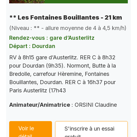
** Les Fontaines Bouillantes - 21 km
(Niveau : ** - allure moyenne de 4 à 4,5 km/h)
Rendez-vous : gare d’Austerlitz
Départ : Dourdan
RV à 8h15 gare d’Austerlitz. RER C à 8h32
pour Dourdan (9h35). Normont, Butte à la
Bredolle, carrefour Hèremine, Fontaines
Bouillantes, Dourdan. RER C à 16h37 pour
Paris Austerlitz (17h43
Animateur/Animatrice
: ORSINI Claudine
Voir le
S'inscrire à un essai
détail
gratuit