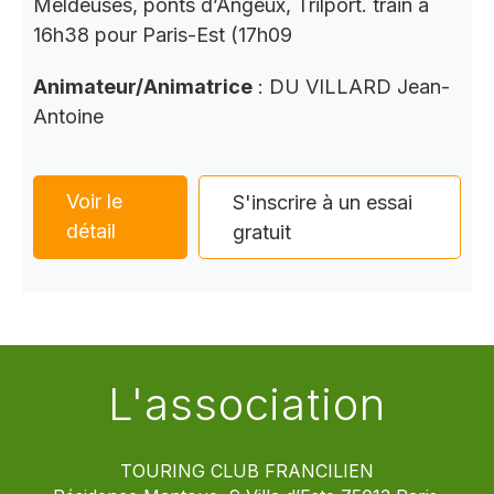
Meldeuses, ponts d’Angeux, Trilport. train à
16h38 pour Paris-Est (17h09
Animateur/Animatrice
: DU VILLARD Jean-
Antoine
Voir le
S'inscrire à un essai
détail
gratuit
L'association
TOURING CLUB FRANCILIEN