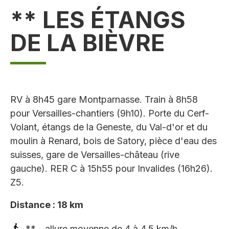
** LES ÉTANGS
DE LA BIÈVRE
RV à 8h45 gare Montparnasse. Train à 8h58
pour Versailles-chantiers (9h10). Porte du Cerf-
Volant, étangs de la Geneste, du Val-d'or et du
moulin à Renard, bois de Satory, pièce d'eau des
suisses, gare de Versailles-château (rive
gauche). RER C à 15h55 pour Invalides (16h26).
Z5.
Distance : 18 km
** - allure moyenne de 4 à 4,5 km/h