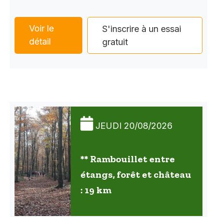
Voir le
S'inscrire à un essai
détail
gratuit
JEUDI 20/08/2026
** Rambouillet entre
étangs, forêt et château
: 19 km