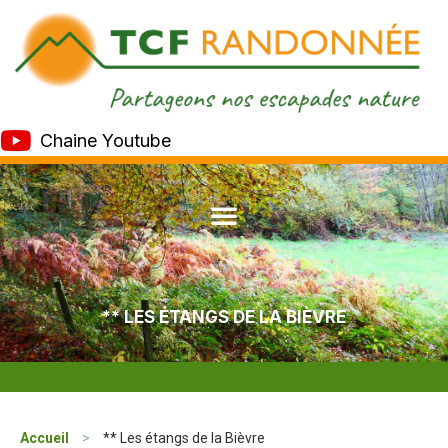
Chaine Youtube
** LES ÉTANGS DE LA BIÈVRE
Accueil
>
** Les étangs de la Bièvre