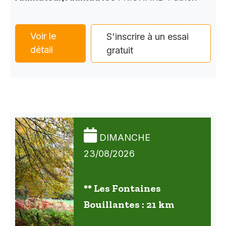
Voir le
S'inscrire à un essai
détail
gratuit
DIMANCHE
23/08/2026
** Les Fontaines
Bouillantes : 21 km