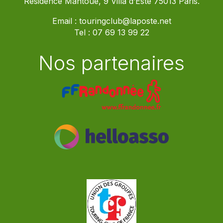
Résidence Mantoue, 9 Villa d’Este 75013 Paris.
Email :
touringclub@laposte.net
Tel :
07 69 13 99 22
Nos partenaires