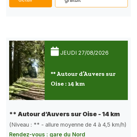
JEUDI 27/08/2026
** Autour d’Auvers sur
Oise : 14 km
** Autour d’Auvers sur Oise - 14 km
(Niveau : ** - allure moyenne de 4 à 4,5 km/h)
Rendez-vous : gare du Nord