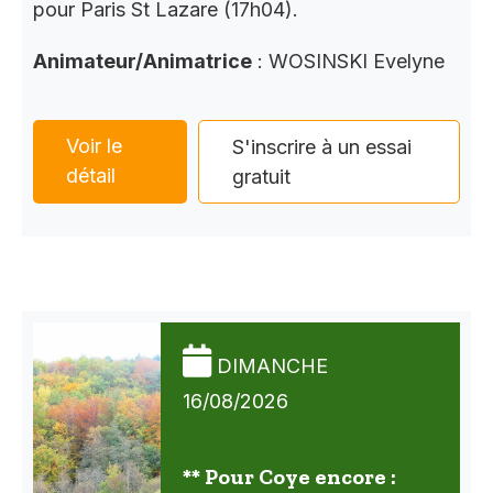
pour Paris St Lazare (17h04).
Animateur/Animatrice
: WOSINSKI Evelyne
Voir le
S'inscrire à un essai
détail
gratuit
DIMANCHE
16/08/2026
** Pour Coye encore :