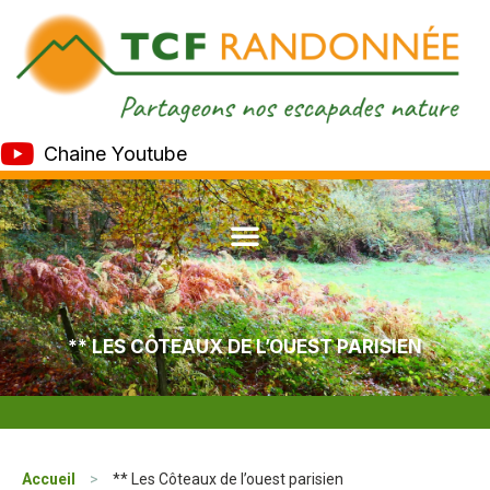
Chaine Youtube
** LES CÔTEAUX DE L’OUEST PARISIEN
Accueil
>
** Les Côteaux de l’ouest parisien