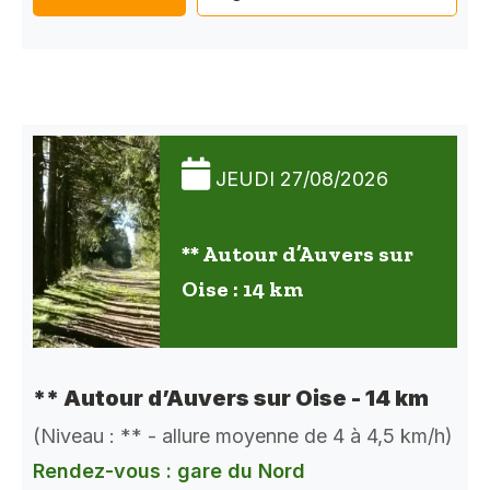
JEUDI 27/08/2026
** Autour d’Auvers sur
Oise : 14 km
** Autour d’Auvers sur Oise - 14 km
(Niveau : ** - allure moyenne de 4 à 4,5 km/h)
Rendez-vous : gare du Nord