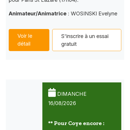
Animateur/Animatrice
: WOSINSKI Evelyne
Voir le
S'inscrire à un essai
détail
gratuit
DIMANCHE
16/08/2026
** Pour Coye encore :