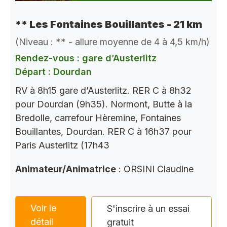
** Les Fontaines Bouillantes - 21 km
(Niveau : ** - allure moyenne de 4 à 4,5 km/h)
Rendez-vous : gare d’Austerlitz
Départ : Dourdan
RV à 8h15 gare d’Austerlitz. RER C à 8h32
pour Dourdan (9h35). Normont, Butte à la
Bredolle, carrefour Hèremine, Fontaines
Bouillantes, Dourdan. RER C à 16h37 pour
Paris Austerlitz (17h43
Animateur/Animatrice
: ORSINI Claudine
Voir le
S'inscrire à un essai
détail
gratuit