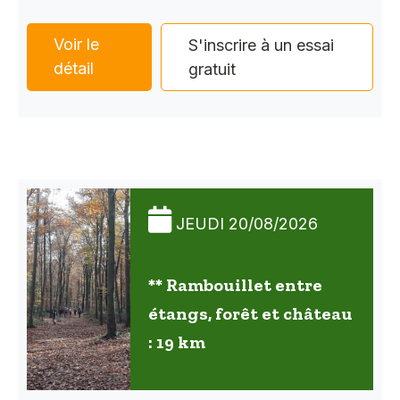
Voir le
S'inscrire à un essai
détail
gratuit
JEUDI 20/08/2026
** Rambouillet entre
étangs, forêt et château
: 19 km