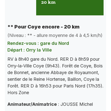
20 km
** Pour Coye encore - 20 km
(Niveau : ** - allure moyenne de 4 à 4,5 km/h)
Rendez-vous : gare du Nord
Départ : Orry la Ville
RV à 8h40 gare du Nord. RER D à 8h59 pour
Orry-la-Ville Coye (9h43). Forêt de Coye, Bois
de Bonnet, ancienne Abbaye de Royaumont,
sentier de le Reine Hortense, Baillon, Coye la
Forêt. RER D à 16h53 pour Paris Nord (17h35).
Hors Zone
Animateur/Animatrice
: JOUSSE Michel