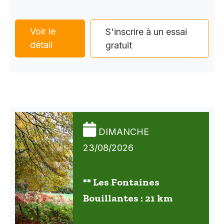
Voir le
S'inscrire à un essai
détail
gratuit
DIMANCHE
23/08/2026
** Les Fontaines
Bouillantes : 21 km