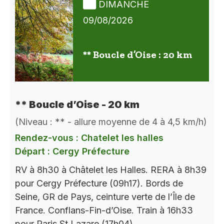
DIMANCHE
09/08/2026
** Boucle d’Oise : 20 km
** Boucle d’Oise - 20 km
(Niveau : ** - allure moyenne de 4 à 4,5 km/h)
Rendez-vous : Chatelet les halles
Départ : Cergy Préfecture
RV à 8h30 à Châtelet les Halles. RERA à 8h39
pour Cergy Préfecture (09h17). Bords de
Seine, GR de Pays, ceinture verte de l’Île de
France. Conflans-Fin-d’Oise. Train à 16h33
pour Paris St Lazare (17h04).