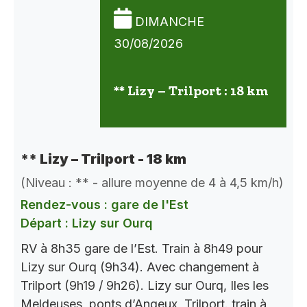
DIMANCHE
30/08/2026
** Lizy – Trilport : 18 km
** Lizy – Trilport - 18 km
(Niveau : ** - allure moyenne de 4 à 4,5 km/h)
Rendez-vous : gare de l'Est
Départ : Lizy sur Ourq
RV à 8h35 gare de l’Est. Train à 8h49 pour
Lizy sur Ourq (9h34). Avec changement à
Trilport (9h19 / 9h26). Lizy sur Ourq, Iles les
Meldeuses, ponts d’Angeux, Trilport. train à