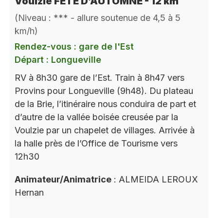
Voulzie FETE D’AUTOMNE - 12 km
(Niveau : *** - allure soutenue de 4,5 à 5
km/h)
Rendez-vous : gare de l'Est
Départ : Longueville
RV à 8h30 gare de l’Est. Train à 8h47 vers
Provins pour Longueville (9h48). Du plateau
de la Brie, l’itinéraire nous conduira de part et
d’autre de la vallée boisée creusée par la
Voulzie par un chapelet de villages. Arrivée à
la halle près de l’Office de Tourisme vers
12h30
Animateur/Animatrice
: ALMEIDA LEROUX
Hernan