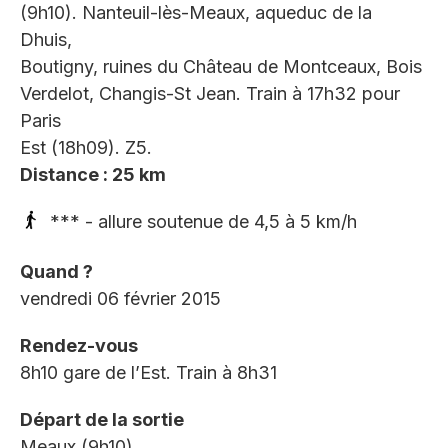
(9h10). Nanteuil-lès-Meaux, aqueduc de la
Dhuis,
Boutigny, ruines du Château de Montceaux, Bois
Verdelot, Changis-St Jean. Train à 17h32 pour
Paris
Est (18h09). Z5.
Distance : 25 km
*** - allure soutenue de 4,5 à 5 km/h
Quand ?
vendredi 06 février 2015
Rendez-vous
8h10 gare de l’Est. Train à 8h31
Départ de la sortie
Meaux (9h10).