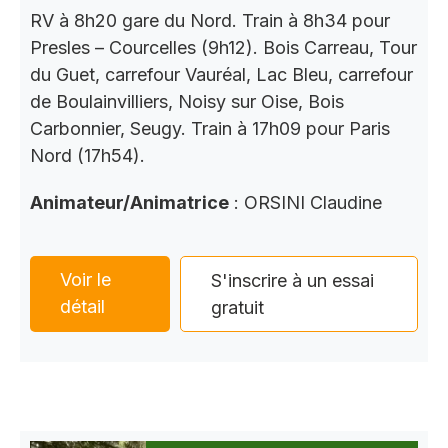
RV à 8h20 gare du Nord. Train à 8h34 pour
Presles – Courcelles (9h12). Bois Carreau, Tour
du Guet, carrefour Vauréal, Lac Bleu, carrefour
de Boulainvilliers, Noisy sur Oise, Bois
Carbonnier, Seugy. Train à 17h09 pour Paris
Nord (17h54).
Animateur/Animatrice
: ORSINI Claudine
Voir le
S'inscrire à un essai
détail
gratuit