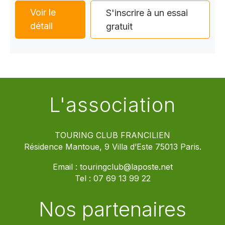
Voir le
S'inscrire à un essai
détail
gratuit
L'association
TOURING CLUB FRANCILIEN
Résidence Mantoue, 9 Villa d’Este 75013 Paris.
Email :
touringclub@laposte.net
Tel :
07 69 13 99 22
Nos partenaires