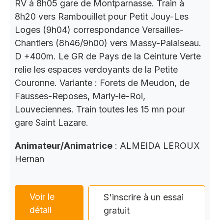
RV à 8h05 gare de Montparnasse. Train à
8h20 vers Rambouillet pour Petit Jouy-Les
Loges (9h04) correspondance Versailles-
Chantiers (8h46/9h00) vers Massy-Palaiseau.
D +400m. Le GR de Pays de la Ceinture Verte
relie les espaces verdoyants de la Petite
Couronne. Variante : Forets de Meudon, de
Fausses-Reposes, Marly-le-Roi,
Louveciennes. Train toutes les 15 mn pour
gare Saint Lazare.
Animateur/Animatrice
: ALMEIDA LEROUX
Hernan
Voir le
S'inscrire à un essai
détail
gratuit