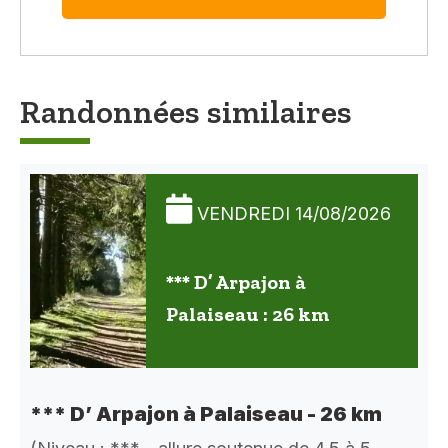
Randonnées similaires
VENDREDI 14/08/2026
*** D’ Arpajon à
Palaiseau : 26 km
*** D’ Arpajon à Palaiseau - 26 km