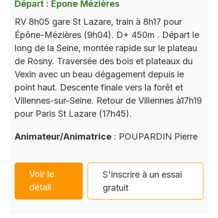
Départ : Epone Mézières
RV 8h05 gare St Lazare, train à 8h17 pour
Épône-Mézières (9h04). D+ 450m . Départ le
long de la Seine, montée rapide sur le plateau
de Rosny. Traversée des bois et plateaux du
Vexin avec un beau dégagement depuis le
point haut. Descente finale vers la forêt et
Villennes-sur-Seine. Retour de Villennes à17h19
pour Paris St Lazare (17h45).
Animateur/Animatrice
: POUPARDIN Pierre
Voir le
S'inscrire à un essai
détail
gratuit