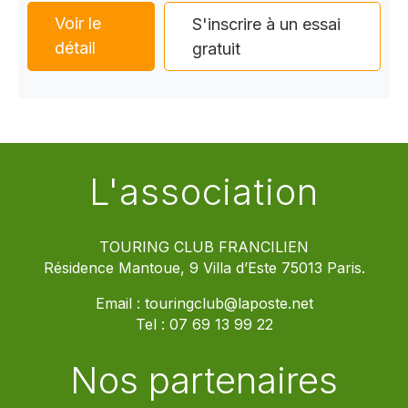
Voir le
S'inscrire à un essai
détail
gratuit
L'association
TOURING CLUB FRANCILIEN
Résidence Mantoue, 9 Villa d’Este 75013 Paris.
Email :
touringclub@laposte.net
Tel :
07 69 13 99 22
Nos partenaires