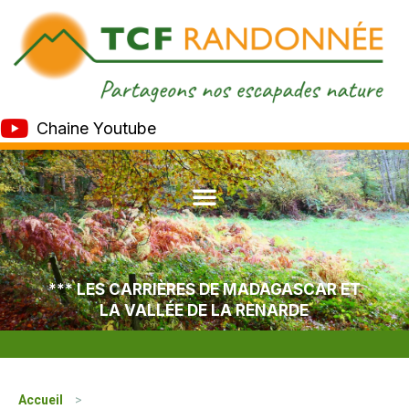
Chaine Youtube
*** LES CARRIÈRES DE MADAGASCAR ET
LA VALLÉE DE LA RENARDE
Accueil
>