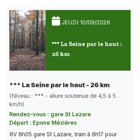
JEUDI 10/09/2026
*** La Seine par le haut :
26 km
*** La Seine par le haut - 26 km
(Niveau : *** - allure soutenue de 4,5 à 5
km/h)
Rendez-vous : gare St Lazare
Départ : Epone Mézières
RV 8h05 gare St Lazare, train à 8h17 pour