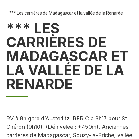
*** Les carrières de Madagascar et la vallée de la Renarde
*** LES
CARRIÈRES DE
MADAGASCAR ET
LA VALLÉE DE LA
RENARDE
RV à 8h gare d’Austerlitz. RER C à 8h17 pour St
Chéron (9h10). (Dénivelée : +450m). Anciennes
carrières de Madagascar, Souzy-la-Briche, vallée