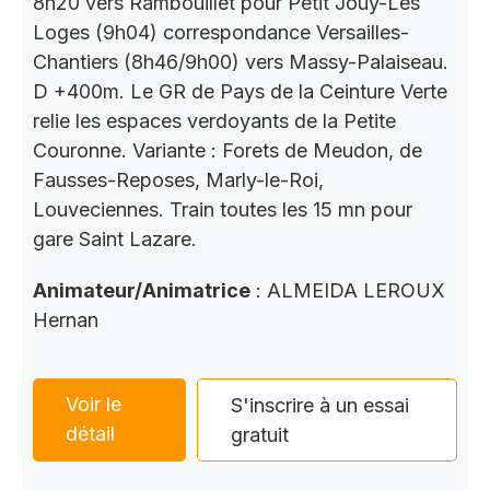
8h20 vers Rambouillet pour Petit Jouy-Les
Loges (9h04) correspondance Versailles-
Chantiers (8h46/9h00) vers Massy-Palaiseau.
D +400m. Le GR de Pays de la Ceinture Verte
relie les espaces verdoyants de la Petite
Couronne. Variante : Forets de Meudon, de
Fausses-Reposes, Marly-le-Roi,
Louveciennes. Train toutes les 15 mn pour
gare Saint Lazare.
Animateur/Animatrice
: ALMEIDA LEROUX
Hernan
Voir le
S'inscrire à un essai
détail
gratuit