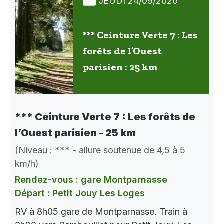
JEUDI 24/09/2026
*** Ceinture Verte 7 : Les
forêts de l’Ouest
parisien : 25 km
*** Ceinture Verte 7 : Les forêts de
l’Ouest parisien - 25 km
(Niveau : *** - allure soutenue de 4,5 à 5
km/h)
Rendez-vous : gare Montparnasse
Départ : Petit Jouy Les Loges
RV à 8h05 gare de Montparnasse. Train à