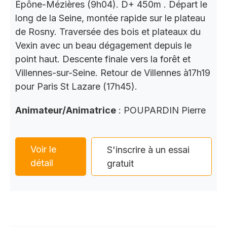
Épône-Mézières (9h04). D+ 450m . Départ le
long de la Seine, montée rapide sur le plateau
de Rosny. Traversée des bois et plateaux du
Vexin avec un beau dégagement depuis le
point haut. Descente finale vers la forêt et
Villennes-sur-Seine. Retour de Villennes à17h19
pour Paris St Lazare (17h45).
Animateur/Animatrice
: POUPARDIN Pierre
Voir le
S'inscrire à un essai
détail
gratuit