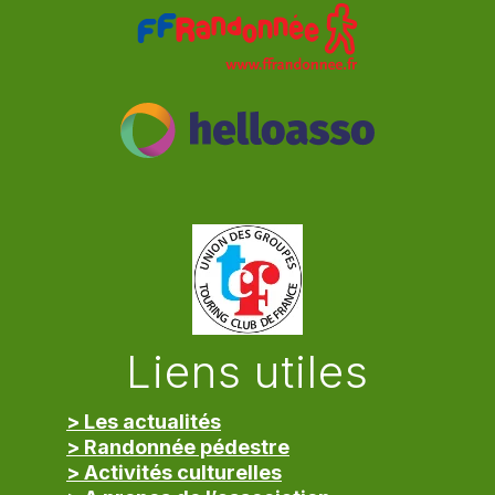
Liens utiles
> Les actualités
> Randonnée pédestre
> Activités culturelles