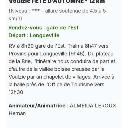
Voulzie FETE D’AUTOMNE - 12 km
(Niveau : *** - allure soutenue de 4,5 à 5
km/h)
Rendez-vous : gare de l'Est
Départ : Longueville
RV à 8h30 gare de l’Est. Train à 8h47 vers
Provins pour Longueville (9h48). Du plateau
de la Brie, l’itinéraire nous conduira de part et
d’autre de la vallée boisée creusée par la
Voulzie par un chapelet de villages. Arrivée à
la halle près de l’Office de Tourisme vers
12h30
Animateur/Animatrice
: ALMEIDA LEROUX
Hernan