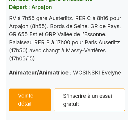
Départ : Arpajon
RV à 7h55 gare Austerlitz. RER C à 8h16 pour
Arpajon (8h55). Bords de Seine, GR de Pays,
GR 655 Est et GRP Vallée de l’Essonne.
Palaiseau RER B à 17h00 pour Paris Auserlitz
(17h50) avec changt à Massy-Verrières
(17h05/15)
Animateur/Animatrice
: WOSINSKI Evelyne
Voir le
S'inscrire à un essai
détail
gratuit