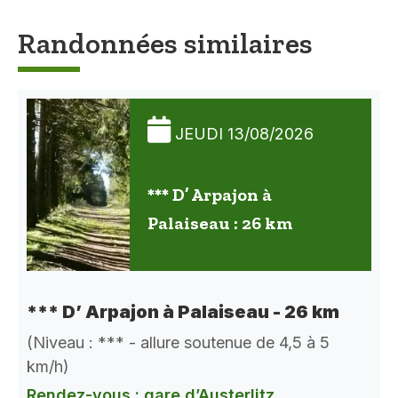
Randonnées similaires
JEUDI 13/08/2026
*** D’ Arpajon à
Palaiseau : 26 km
*** D’ Arpajon à Palaiseau - 26 km
(Niveau : *** - allure soutenue de 4,5 à 5
km/h)
Rendez-vous : gare d’Austerlitz