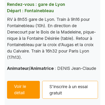
Rendez-vous : gare de Lyon
Départ : Fontainebleau
RV à 8h55 gare de Lyon. Train à 9h16 pour
Fontainebleau (10h). En direction de
Denecourt par le Bois de la Madeleine, pique-
nique à la Fontaine Désirée (table). Retour à
Fontainebleau par la croix d’Augas et la croix
du Calvaire. Train à 16h32 pour Paris Lyon
(17h13).
Animateur/Animatrice
: DENIS Jean-Claude
Voir le
S'inscrire à un essai
détail
gratuit