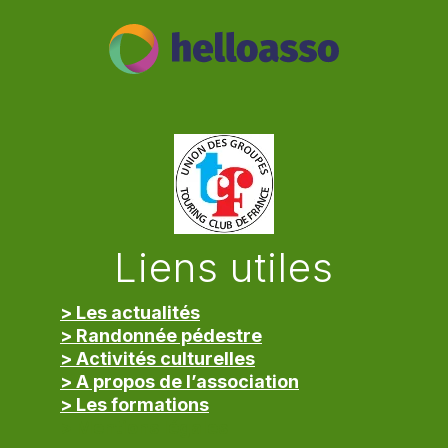
Liens utiles
> Les actualités
> Randonnée pédestre
> Activités culturelles
> A propos de l’association
> Les formations
> Mentions légales