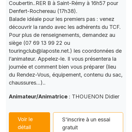
Coubertin..RER B à Saint-Rémy à 16h57 pour
Denfert-Rochereau (17h38).
Balade idéale pour les premiers pas : venez
découvrir la rando avec les adhérents du TCF.
Pour plus de renseignements, demandez au
siège (07 69 13 99 22 ou
touringclub@laposte.net.) les coordonnées de
l’animateur. Appelez-le. Il vous présentera la
journée et comment bien vous préparer (lieu
du Rendez-Vous, équipement, contenu du sac,
chaussures…)..
Animateur/Animatrice
: THOUENON Didier
Voir le
S'inscrire à un essai
détail
gratuit