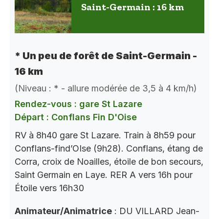
Saint-Germain : 16 km
* Un peu de forêt de Saint-Germain -
16 km
(Niveau : * - allure modérée de 3,5 à 4 km/h)
Rendez-vous : gare St Lazare
Départ : Conflans Fin D'Oise
RV à 8h40 gare St Lazare. Train à 8h59 pour
Conflans-find’OIse (9h28). Conflans, étang de
Corra, croix de Noailles, étoile de bon secours,
Saint Germain en Laye. RER A vers 16h pour
Étoile vers 16h30
Animateur/Animatrice
: DU VILLARD Jean-