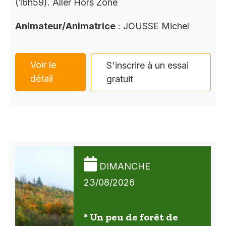
(16h59). Aller Hors Zone
Animateur/Animatrice
: JOUSSE Michel
Voir le
S'inscrire à un essai
détail
gratuit
DIMANCHE
23/08/2026
* Un peu de forêt de