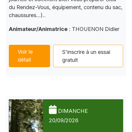
du Rendez-Vous, équipement, contenu du sac,
chaussures…)..
Animateur/Animatrice
: THOUENON Didier
Voir le
S'inscrire à un essai
détail
gratuit
DIMANCHE
20/09/2026