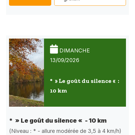
DIMANCHE
13/09/2026
* » Le goût du silence « :
10 km
* » Le goût du silence « - 10 km
(Niveau : * - allure modérée de 3,5 à 4 km/h)