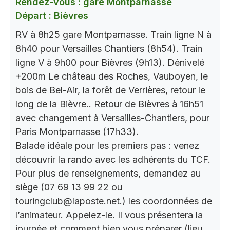
Rendez-vous : gare Montparnasse
Départ : Bièvres
RV à 8h25 gare Montparnasse. Train ligne N à
8h40 pour Versailles Chantiers (8h54). Train
ligne V à 9h00 pour Bièvres (9h13). Dénivelé
+200m Le château des Roches, Vauboyen, le
bois de Bel-Air, la forêt de Verrières, retour le
long de la Bièvre.. Retour de Bièvres à 16h51
avec changement à Versailles-Chantiers, pour
Paris Montparnasse (17h33).
Balade idéale pour les premiers pas : venez
découvrir la rando avec les adhérents du TCF.
Pour plus de renseignements, demandez au
siège (07 69 13 99 22 ou
touringclub@laposte.net.) les coordonnées de
l’animateur. Appelez-le. Il vous présentera la
journée et comment bien vous préparer (lieu