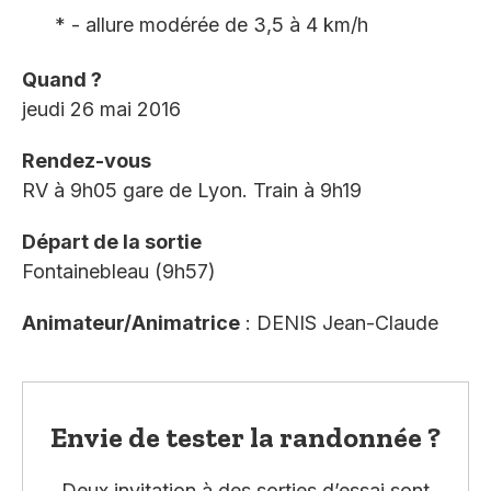
* - allure modérée de 3,5 à 4 km/h
Quand ?
jeudi 26 mai 2016
Rendez-vous
RV à 9h05 gare de Lyon. Train à 9h19
Départ de la sortie
Fontainebleau (9h57)
Animateur/Animatrice
: DENIS Jean-Claude
Envie de tester la randonnée ?
Deux invitation à des sorties d’essai sont