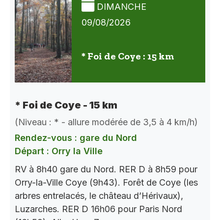
DIMANCHE
09/08/2026
* Foi de Coye : 15 km
* Foi de Coye - 15 km
(Niveau : * - allure modérée de 3,5 à 4 km/h)
Rendez-vous : gare du Nord
Départ : Orry la Ville
RV à 8h40 gare du Nord. RER D à 8h59 pour
Orry-la-Ville Coye (9h43). Forêt de Coye (les
arbres entrelacés, le château d’Hérivaux),
Luzarches. RER D 16h06 pour Paris Nord