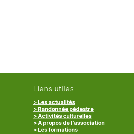
Liens utiles
> Les actualités
> Randonnée pédestre
> Activités culturelles
> A propos de l’association
> Les formations