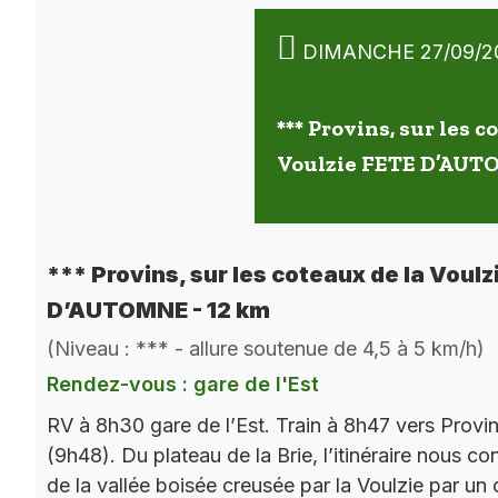
DIMANCHE 27/09/2
*** Provins, sur les c
Voulzie FETE D’AUT
*** Provins, sur les coteaux de la Voulz
D’AUTOMNE - 12 km
(Niveau : *** - allure soutenue de 4,5 à 5 km/h)
Rendez-vous : gare de l'Est
RV à 8h30 gare de l’Est. Train à 8h47 vers Provi
(9h48). Du plateau de la Brie, l’itinéraire nous co
de la vallée boisée creusée par la Voulzie par un 