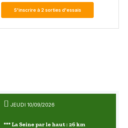
S'inscrire à 2 sorties d'essais
JEUDI 10/09/2026
*** La Seine par le haut : 26 km