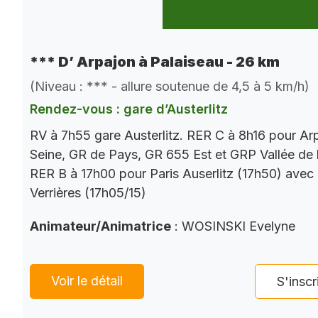
*** D’ Arpajon à Palaiseau - 26 km
(Niveau : *** - allure soutenue de 4,5 à 5 km/h)
Rendez-vous : gare d’Austerlitz
RV à 7h55 gare Austerlitz. RER C à 8h16 pour Ar
Seine, GR de Pays, GR 655 Est et GRP Vallée de 
RER B à 17h00 pour Paris Auserlitz (17h50) avec
Verrières (17h05/15)
Animateur/Animatrice
: WOSINSKI Evelyne
Voir le détail
S'inscr