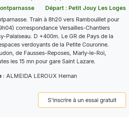
Montparnasse
Départ : Petit Jouy Les Loges
parnasse. Train à 8h20 vers Rambouillet pour
9h04) correspondance Versailles-Chantiers
y-Palaiseau. D +400m. Le GR de Pays de la
s espaces verdoyants de la Petite Couronne.
eudon, de Fausses-Reposes, Marly-le-Roi,
tes les 15 mn pour gare Saint Lazare.
e
: ALMEIDA LEROUX Hernan
S'inscrire à un essai gratuit