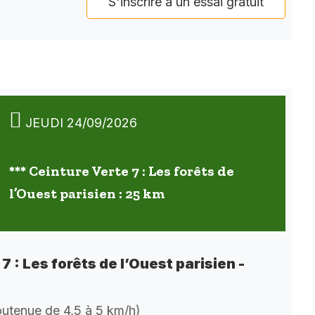
S'inscrire à un essai gratuit
JEUDI 24/09/2026
*** Ceinture Verte 7 : Les forêts de
l’Ouest parisien : 25 km
7 : Les forêts de l’Ouest parisien -
soutenue de 4,5 à 5 km/h)