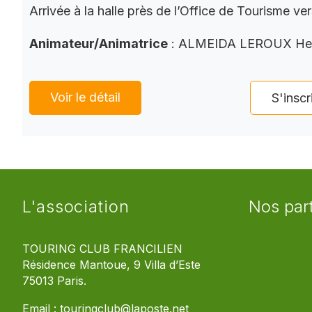
Arrivée à la halle près de l’Office de Tourisme ve
Animateur/Animatrice
: ALMEIDA LEROUX He
Voir le détail
S'inscr
L'association
Nos par
TOURING CLUB FRANCILIEN
Résidence Mantoue, 9 Villa d’Este
75013 Paris.
Email :
touringclub@laposte.net