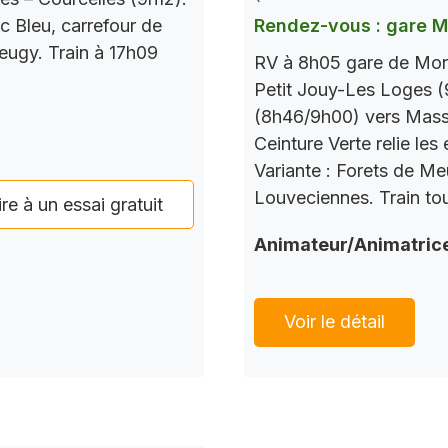
c Bleu, carrefour de
Rendez-vous : gare 
Seugy. Train à 17h09
RV à 8h05 gare de Mont
Petit Jouy-Les Loges (
(8h46/9h00) vers Mass
Ceinture Verte relie le
Variante : Forets de M
Louveciennes. Train tou
ire à un essai gratuit
Animateur/Animatric
Voir le détail