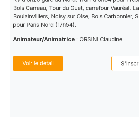
Bois Carreau, Tour du Guet, carrefour Vauréal, La
Boulainvilliers, Noisy sur Oise, Bois Carbonnier, 
pour Paris Nord (17h54).
Animateur/Animatrice
: ORSINI Claudine
Voir le détail
S'inscr