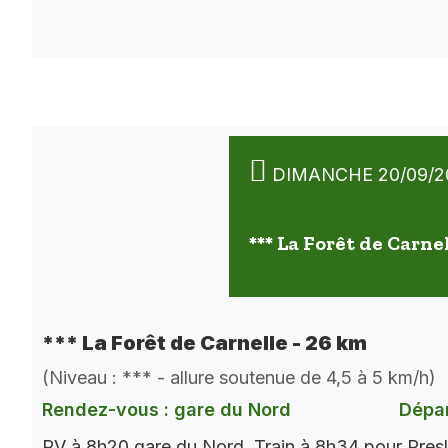
DIMANCHE 20/09/2
*** La Forêt de Carne
*** La Forêt de Carnelle - 26 km
(Niveau : *** - allure soutenue de 4,5 à 5 km/h)
Rendez-vous : gare du Nord
Dépar
RV à 8h20 gare du Nord. Train à 8h34 pour Presl