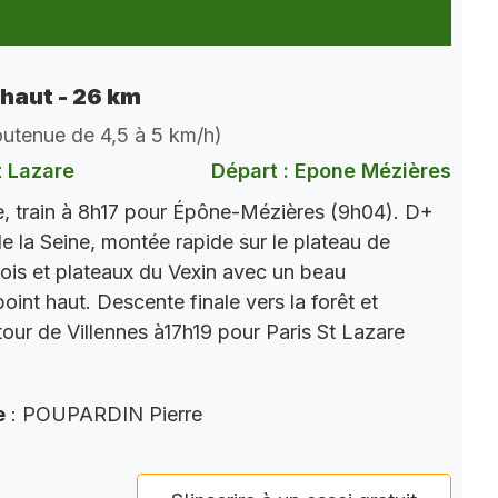
 haut - 26 km
soutenue de 4,5 à 5 km/h)
t Lazare
Départ : Epone Mézières
, train à 8h17 pour Épône-Mézières (9h04). D+
e la Seine, montée rapide sur le plateau de
ois et plateaux du Vexin avec un beau
int haut. Descente finale vers la forêt et
tour de Villennes à17h19 pour Paris St Lazare
e
: POUPARDIN Pierre