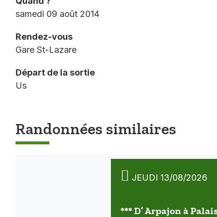
Quand ?
samedi 09 août 2014
Rendez-vous
Gare St-Lazare
Départ de la sortie
Us
Randonnées similaires
JEUDI 13/08/2026
*** D’ Arpajon à Palai