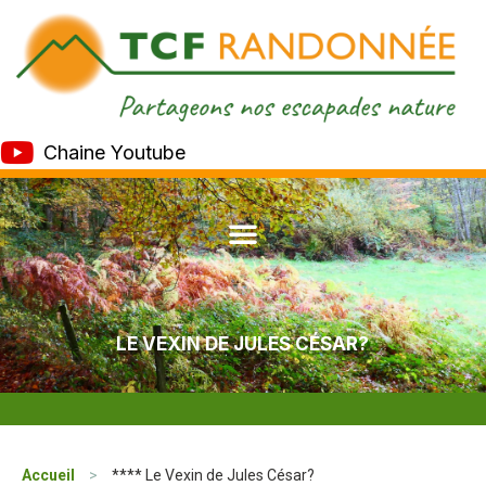
Chaine Youtube
LE VEXIN DE JULES CÉSAR?
Accueil
>
**** Le Vexin de Jules César?