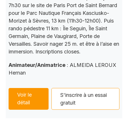
7h30 sur le site de Paris Port de Saint Bernard
pour le Parc Nautique Français Kasciusko-
Morizet à Sèvres, 13 km (11h30-12h00). Puis
rando pédestre 11 km : Île Seguin, Île Saint
Germain, Plaine de Vaugirard, Porte de
Versailles. Savoir nager 25 m. et être à l’aise en
immersion. Inscriptions closes.
Animateur/Animatrice
: ALMEIDA LEROUX
Hernan
Voir le
S'inscrire à un essai
détail
gratuit