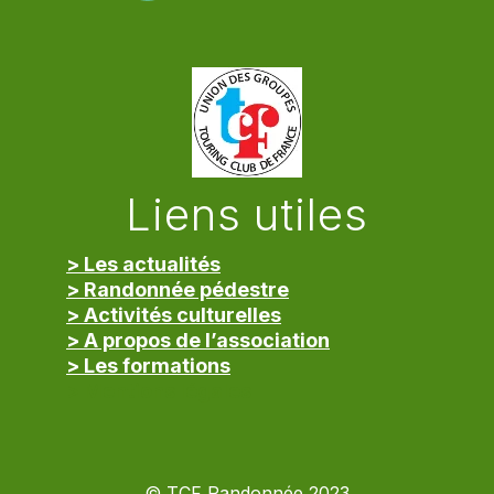
Liens utiles
> Les actualités
> Randonnée pédestre
> Activités culturelles
> A propos de l’association
> Les formations
> Mentions légales
© TCF Randonnée 2023