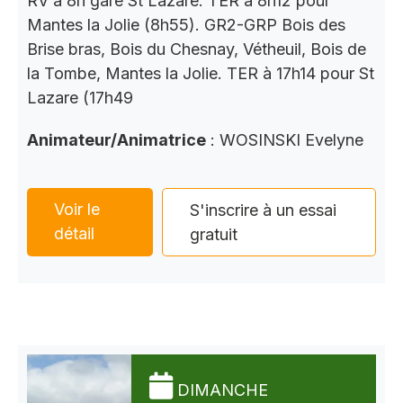
RV à 8h gare St Lazare. TER à 8h12 pour
Mantes la Jolie (8h55). GR2-GRP Bois des
Brise bras, Bois du Chesnay, Vétheuil, Bois de
la Tombe, Mantes la Jolie. TER à 17h14 pour St
Lazare (17h49
Animateur/Animatrice
: WOSINSKI Evelyne
Voir le
S'inscrire à un essai
détail
gratuit
DIMANCHE