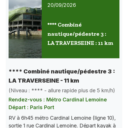
20/09/2026
**** Combiné
nautique/pédestre 3 :
LA TRAVERSEINE : 11 km
**** Combiné nautique/pédestre 3 :
LA TRAVERSEINE - 11 km
(Niveau : **** - allure rapide plus de 5 km/h)
Rendez-vous : Métro Cardinal Lemoine
Départ : Paris Port
RV à 6h45 métro Cardinal Lemoine (ligne 10),
sortie 1 rue Cardinal Lemoine. Départ kayak à