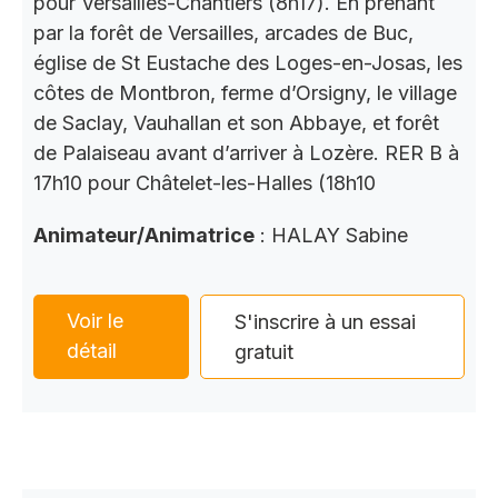
pour Versailles-Chantiers (8h17). En prenant
par la forêt de Versailles, arcades de Buc,
église de St Eustache des Loges-en-Josas, les
côtes de Montbron, ferme d’Orsigny, le village
de Saclay, Vauhallan et son Abbaye, et forêt
de Palaiseau avant d’arriver à Lozère. RER B à
17h10 pour Châtelet-les-Halles (18h10
Animateur/Animatrice
: HALAY Sabine
Voir le
S'inscrire à un essai
détail
gratuit