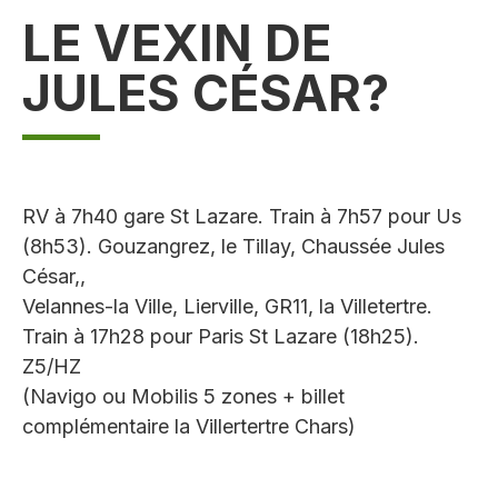
LE VEXIN DE
JULES CÉSAR?
RV à 7h40 gare St Lazare. Train à 7h57 pour Us
(8h53). Gouzangrez, le Tillay, Chaussée Jules
César,,
Velannes-la Ville, Lierville, GR11, la Villetertre.
Train à 17h28 pour Paris St Lazare (18h25).
Z5/HZ
(Navigo ou Mobilis 5 zones + billet
complémentaire la Villertertre Chars)