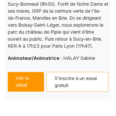
Sucy-Bonneuil (8h30). Forêt de Notre Dame et
ses mares, GRP de la ceinture verte de l’Ile-
de-France, Marolles en Brie. En se dirigeant
vers Boissy-Saint-Léger, nous explorerons le
parc du château de Piple qui vient d’être
ouvert au public. Puis retour à Sucy-en-Brie.
RER A à 17h23 pour Paris Lyon (17h47).
Animateur/Animatrice
: HALAY Sabine
Voir le
S'inscrire à un essai
détail
gratuit