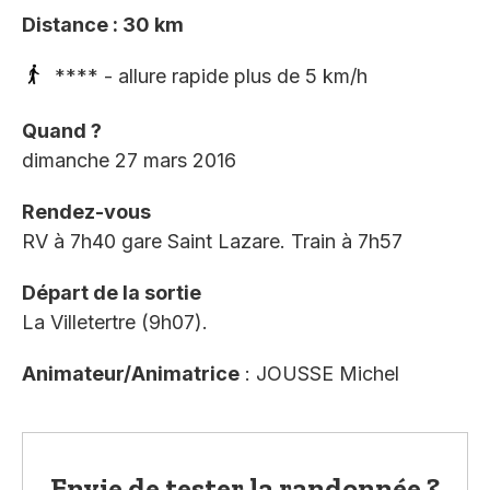
Distance : 30 km
**** - allure rapide plus de 5 km/h
Quand ?
dimanche 27 mars 2016
Rendez-vous
RV à 7h40 gare Saint Lazare. Train à 7h57
Départ de la sortie
La Villetertre (9h07).
Animateur/Animatrice
: JOUSSE Michel
Envie de tester la randonnée ?