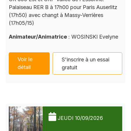
Palaiseau RER B à 17h00 pour Paris Auserlitz
(17h50) avec changt à Massy-Verrières
(17h05/15)
Animateur/Animatrice
: WOSINSKI Evelyne
Voir le
S'inscrire à un essai
détail
gratuit
JEUDI 10/09/2026