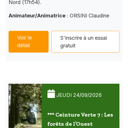
Nord (17h54).
Animateur/Animatrice
: ORSINI Claudine
Voir le
S'inscrire à un essai
détail
gratuit
JEUDI 24/09/2026
*** Ceinture Verte 7 : Les
forêts de l’Ouest