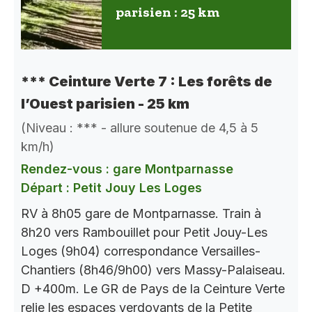
parisien : 25 km
*** Ceinture Verte 7 : Les forêts de
l’Ouest parisien - 25 km
(Niveau : *** - allure soutenue de 4,5 à 5
km/h)
Rendez-vous : gare Montparnasse
Départ : Petit Jouy Les Loges
RV à 8h05 gare de Montparnasse. Train à
8h20 vers Rambouillet pour Petit Jouy-Les
Loges (9h04) correspondance Versailles-
Chantiers (8h46/9h00) vers Massy-Palaiseau.
D +400m. Le GR de Pays de la Ceinture Verte
relie les espaces verdoyants de la Petite