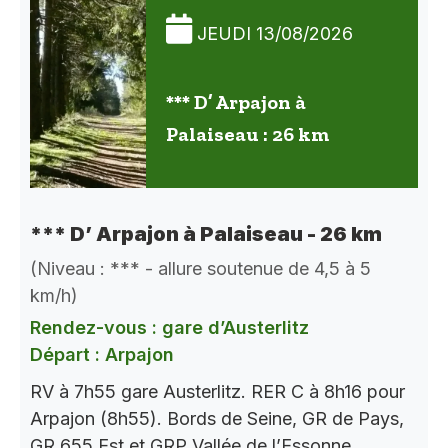
JEUDI 13/08/2026
*** D’ Arpajon à
Palaiseau : 26 km
*** D’ Arpajon à Palaiseau - 26 km
(Niveau : *** - allure soutenue de 4,5 à 5
km/h)
Rendez-vous : gare d’Austerlitz
Départ : Arpajon
RV à 7h55 gare Austerlitz. RER C à 8h16 pour
Arpajon (8h55). Bords de Seine, GR de Pays,
GR 655 Est et GRP Vallée de l’Essonne.