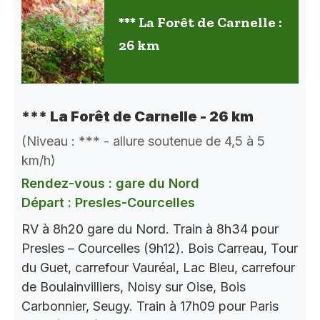
*** La Forêt de Carnelle :
26 km
*** La Forêt de Carnelle - 26 km
(Niveau : *** - allure soutenue de 4,5 à 5
km/h)
Rendez-vous : gare du Nord
Départ : Presles-Courcelles
RV à 8h20 gare du Nord. Train à 8h34 pour
Presles – Courcelles (9h12). Bois Carreau, Tour
du Guet, carrefour Vauréal, Lac Bleu, carrefour
de Boulainvilliers, Noisy sur Oise, Bois
Carbonnier, Seugy. Train à 17h09 pour Paris