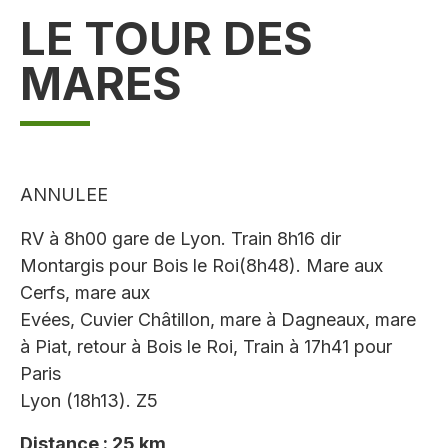
LE TOUR DES
MARES
ANNULEE
RV à 8h00 gare de Lyon. Train 8h16 dir
Montargis pour Bois le Roi(8h48). Mare aux
Cerfs, mare aux
Evées, Cuvier Châtillon, mare à Dagneaux, mare
à Piat, retour à Bois le Roi, Train à 17h41 pour
Paris
Lyon (18h13). Z5
Distance : 25 km