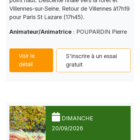
point haut. Descente finale vers la forêt et
Villennes-sur-Seine. Retour de Villennes à17h19
pour Paris St Lazare (17h45).
Animateur/Animatrice
: POUPARDIN Pierre
Voir le
S'inscrire à un essai
détail
gratuit
DIMANCHE
20/09/2026