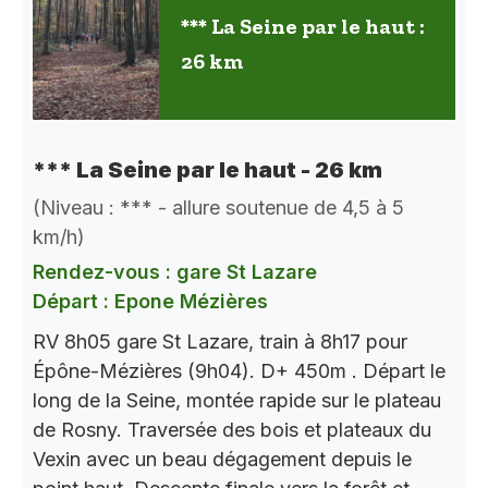
*** La Seine par le haut :
26 km
*** La Seine par le haut - 26 km
(Niveau : *** - allure soutenue de 4,5 à 5
km/h)
Rendez-vous : gare St Lazare
Départ : Epone Mézières
RV 8h05 gare St Lazare, train à 8h17 pour
Épône-Mézières (9h04). D+ 450m . Départ le
long de la Seine, montée rapide sur le plateau
de Rosny. Traversée des bois et plateaux du
Vexin avec un beau dégagement depuis le