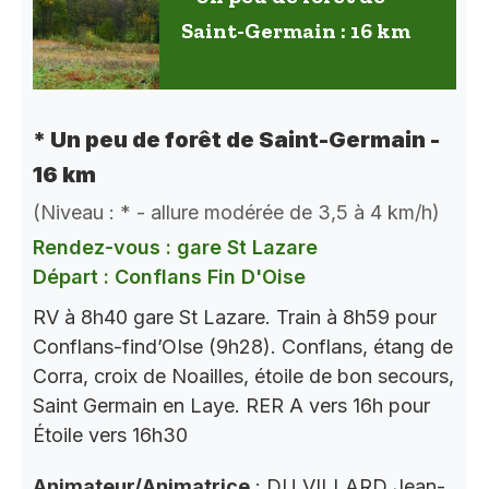
Saint-Germain : 16 km
* Un peu de forêt de Saint-Germain -
16 km
(Niveau : * - allure modérée de 3,5 à 4 km/h)
Rendez-vous : gare St Lazare
Départ : Conflans Fin D'Oise
RV à 8h40 gare St Lazare. Train à 8h59 pour
Conflans-find’OIse (9h28). Conflans, étang de
Corra, croix de Noailles, étoile de bon secours,
Saint Germain en Laye. RER A vers 16h pour
Étoile vers 16h30
Animateur/Animatrice
: DU VILLARD Jean-