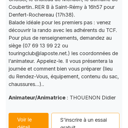
Coubertin..RER B à Saint-Rémy à 16h57 pour
Denfert-Rochereau (17h38).
Balade idéale pour les premiers pas : venez
découvrir la rando avec les adhérents du TCF.
Pour plus de renseignements, demandez au
siège (07 69 13 99 22 ou
touringclub@laposte.net.) les coordonnées de
l’animateur. Appelez-le. Il vous présentera la
journée et comment bien vous préparer (lieu
du Rendez-Vous, équipement, contenu du sac,
chaussures…)..
Animateur/Animatrice
: THOUENON Didier
Voir le
S'inscrire à un essai
détail
gratuit