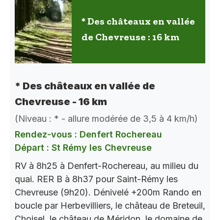
* Des châteaux en vallée
de Chevreuse : 16 km
* Des châteaux en vallée de
Chevreuse - 16 km
(Niveau : * - allure modérée de 3,5 à 4 km/h)
Rendez-vous : Denfert Rochereau
Départ : St Rémy les Chevreuse
RV à 8h25 à Denfert-Rochereau, au milieu du
quai. RER B à 8h37 pour Saint-Rémy les
Chevreuse (9h20). Dénivelé +200m Rando en
boucle par Herbevilliers, le château de Breteuil,
Choisel, le château de Méridon, le domaine de