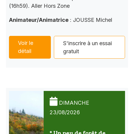
(16h59). Aller Hors Zone
Animateur/Animatrice
: JOUSSE Michel
Voir le
S'inscrire à un essai
détail
gratuit
DIMANCHE
23/08/2026
* Un peu de forêt de