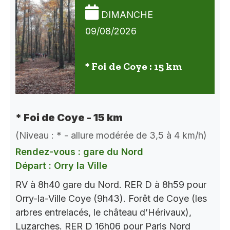
DIMANCHE
09/08/2026
* Foi de Coye : 15 km
* Foi de Coye - 15 km
(Niveau : * - allure modérée de 3,5 à 4 km/h)
Rendez-vous : gare du Nord
Départ : Orry la Ville
RV à 8h40 gare du Nord. RER D à 8h59 pour
Orry-la-Ville Coye (9h43). Forêt de Coye (les
arbres entrelacés, le château d’Hérivaux),
Luzarches. RER D 16h06 pour Paris Nord