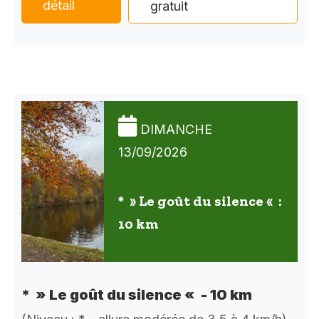
détail
gratuit
DIMANCHE
13/09/2026
* » Le goût du silence « :
10 km
* » Le goût du silence « - 10 km