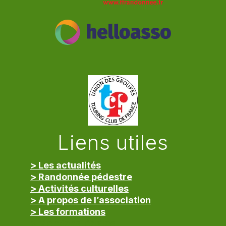
Liens utiles
> Les actualités
> Randonnée pédestre
> Activités culturelles
> A propos de l’association
> Les formations
> Mentions légales