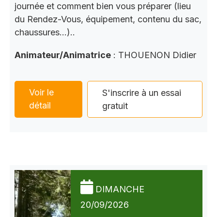
journée et comment bien vous préparer (lieu
du Rendez-Vous, équipement, contenu du sac,
chaussures…)..
Animateur/Animatrice
: THOUENON Didier
Voir le
S'inscrire à un essai
détail
gratuit
DIMANCHE
20/09/2026