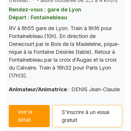
(Niveau : * - allure modérée de 3,5 à 4 km/h)
Rendez-vous : gare de Lyon
Départ : Fontainebleau
RV à 8h55 gare de Lyon. Train à 9h16 pour
Fontainebleau (10h). En direction de
Denecourt par le Bois de la Madeleine, pique-
nique à la Fontaine Désirée (table). Retour à
Fontainebleau par la croix d’Augas et la croix
du Calvaire. Train à 16h32 pour Paris Lyon
(17h13).
Animateur/Animatrice
: DENIS Jean-Claude
Voir le
S'inscrire à un essai
détail
gratuit