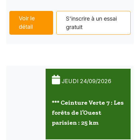
Voir le
S'inscrire à un essai
détail
gratuit
JEUDI 24/09/2026
*** Ceinture Verte 7 : Les
forêts de l’Ouest
parisien : 25 km