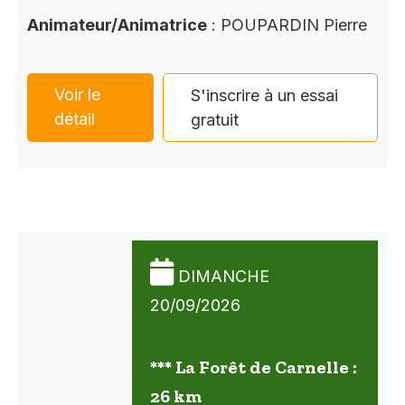
Animateur/Animatrice
: POUPARDIN Pierre
Voir le
S'inscrire à un essai
détail
gratuit
DIMANCHE
20/09/2026
*** La Forêt de Carnelle :
26 km