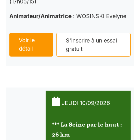
(17h05/15)
Animateur/Animatrice
: WOSINSKI Evelyne
Voir le
S'inscrire à un essai
détail
gratuit
JEUDI 10/09/2026
*** La Seine par le haut :
26 km