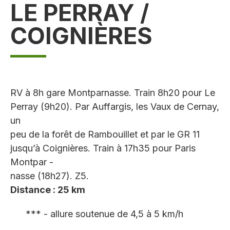
LE PERRAY /
COIGNIÈRES
RV à 8h gare Montparnasse. Train 8h20 pour Le
Perray (9h20). Par Auffargis, les Vaux de Cernay,
un
peu de la forêt de Rambouillet et par le GR 11
jusqu’à Coignières. Train à 17h35 pour Paris
Montpar -
nasse (18h27). Z5.
Distance : 25 km
*** - allure soutenue de 4,5 à 5 km/h