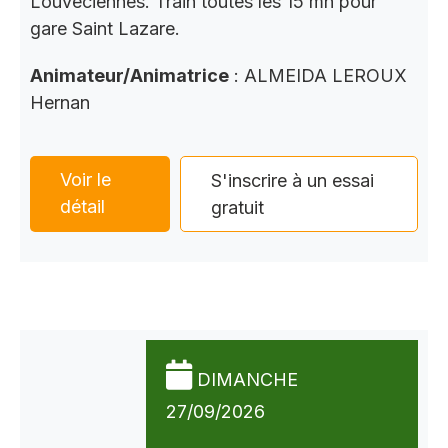
Louveciennes. Train toutes les 15 mn pour
gare Saint Lazare.
Animateur/Animatrice
: ALMEIDA LEROUX
Hernan
Voir le
S'inscrire à un essai
détail
gratuit
DIMANCHE
27/09/2026