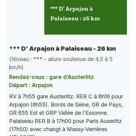
*** D’ Arpajon à
Palaiseau : 26 km
*** D’ Arpajon à Palaiseau - 26 km
(Niveau : *** - allure soutenue de 4,5 à 5
km/h)
Rendez-vous : gare d’Austerlitz
Départ : Arpajon
RV à 7h55 gare Austerlitz. RER C à 8h16 pour
Arpajon (8h55). Bords de Seine, GR de Pays,
GR 655 Est et GRP Vallée de l’Essonne.
Palaiseau RER B à 17h00 pour Paris Auserlitz
(17h50) avec changt à Massy-Verrières