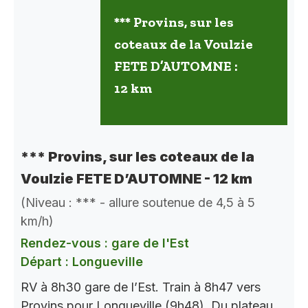
*** Provins, sur les
coteaux de la Voulzie
FETE D’AUTOMNE :
12 km
*** Provins, sur les coteaux de la
Voulzie FETE D’AUTOMNE - 12 km
(Niveau : *** - allure soutenue de 4,5 à 5
km/h)
Rendez-vous : gare de l'Est
Départ : Longueville
RV à 8h30 gare de l’Est. Train à 8h47 vers
Provins pour Longueville (9h48). Du plateau