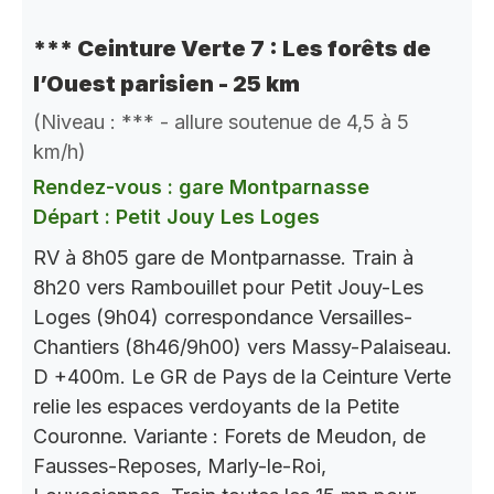
*** Ceinture Verte 7 : Les forêts de
l’Ouest parisien - 25 km
(Niveau : *** - allure soutenue de 4,5 à 5
km/h)
Rendez-vous : gare Montparnasse
Départ : Petit Jouy Les Loges
RV à 8h05 gare de Montparnasse. Train à
8h20 vers Rambouillet pour Petit Jouy-Les
Loges (9h04) correspondance Versailles-
Chantiers (8h46/9h00) vers Massy-Palaiseau.
D +400m. Le GR de Pays de la Ceinture Verte
relie les espaces verdoyants de la Petite
Couronne. Variante : Forets de Meudon, de
Fausses-Reposes, Marly-le-Roi,