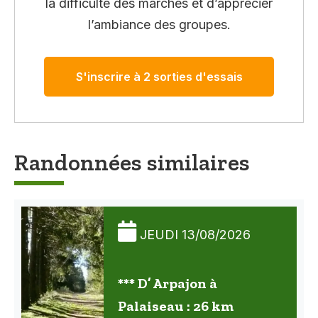
la difficulté des marches et d’apprécier
l’ambiance des groupes.
S'inscrire à 2 sorties d'essais
Randonnées similaires
JEUDI 13/08/2026
*** D’ Arpajon à
Palaiseau : 26 km