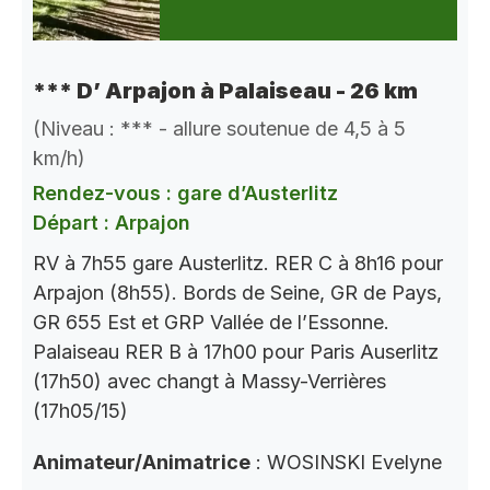
*** D’ Arpajon à Palaiseau - 26 km
(Niveau : *** - allure soutenue de 4,5 à 5
km/h)
Rendez-vous : gare d’Austerlitz
Départ : Arpajon
RV à 7h55 gare Austerlitz. RER C à 8h16 pour
Arpajon (8h55). Bords de Seine, GR de Pays,
GR 655 Est et GRP Vallée de l’Essonne.
Palaiseau RER B à 17h00 pour Paris Auserlitz
(17h50) avec changt à Massy-Verrières
(17h05/15)
Animateur/Animatrice
: WOSINSKI Evelyne