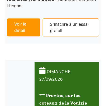
Hernan
Voir le
S'inscrire à un essai
détail
gratuit
DIMANCHE
27/09/2026
*** Provins, sur les
coteaux de la Voulzie