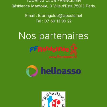
TOURING CLUB FRANCILIEN
Résidence Mantoue, 9 Villa d’Este 75013 Paris.
Email :
touringclub@laposte.net
Tel :
07 69 13 99 22
Nos partenaires