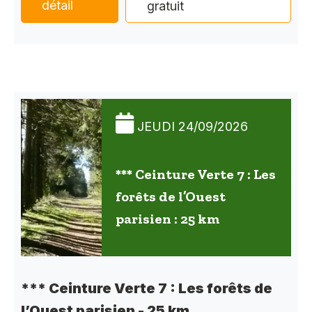
détail
gratuit
JEUDI 24/09/2026
*** Ceinture Verte 7 : Les
forêts de l’Ouest
parisien : 25 km
*** Ceinture Verte 7 : Les forêts de
l’Ouest parisien - 25 km