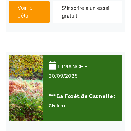
Voir le
S'inscrire à un essai
détail
gratuit
DIMANCHE
20/09/2026
*** La Forêt de Carnelle :
26 km