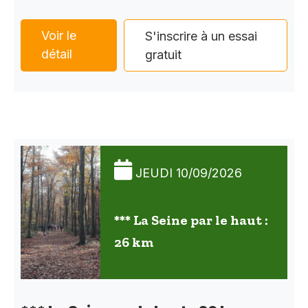
Voir le
S'inscrire à un essai
détail
gratuit
JEUDI 10/09/2026
*** La Seine par le haut :
26 km