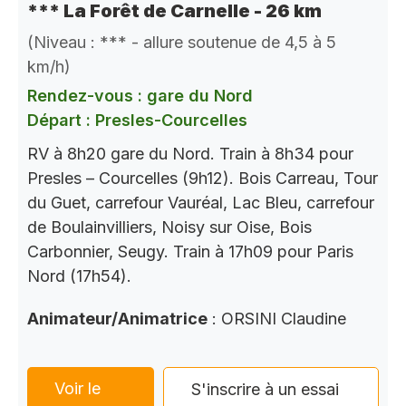
*** La Forêt de Carnelle - 26 km
(Niveau : *** - allure soutenue de 4,5 à 5
km/h)
Rendez-vous : gare du Nord
Départ : Presles-Courcelles
RV à 8h20 gare du Nord. Train à 8h34 pour
Presles – Courcelles (9h12). Bois Carreau, Tour
du Guet, carrefour Vauréal, Lac Bleu, carrefour
de Boulainvilliers, Noisy sur Oise, Bois
Carbonnier, Seugy. Train à 17h09 pour Paris
Nord (17h54).
Animateur/Animatrice
: ORSINI Claudine
Voir le
S'inscrire à un essai