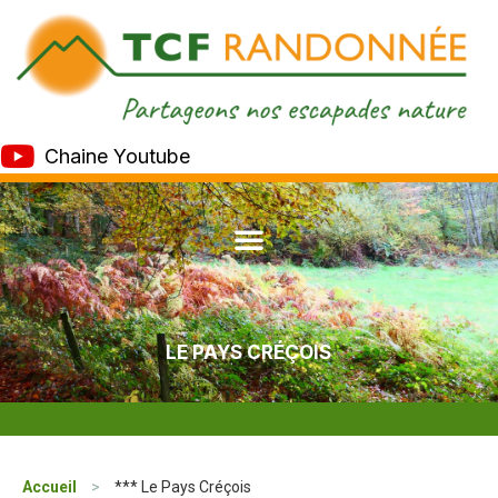
Chaine Youtube
LE PAYS CRÉÇOIS
Accueil
>
*** Le Pays Créçois