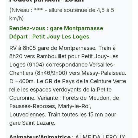
(Niveau : *** - allure soutenue de 4,5 à 5
km/h)
Rendez-vous : gare Montparnasse
Départ : Petit Jouy Les Loges
RV à 8h05 gare de Montparnasse. Train à
8h20 vers Rambouillet pour Petit Jouy-Les
Loges (9h04) correspondance Versailles-
Chantiers (8h46/9h00) vers Massy-Palaiseau.
D +400m. Le GR de Pays de la Ceinture Verte
relie les espaces verdoyants de la Petite
Couronne. Variante : Forets de Meudon, de
Fausses-Reposes, Marly-le-Roi,
Louveciennes. Train toutes les 15 mn pour
gare Saint Lazare.
Animateur/Animatrice
: ALMEIDA LEROUX