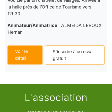
Voulzie par un chapelet de villages. Arrivée à
la halle près de l’Office de Tourisme vers
12h30
Animateur/Animatrice
: ALMEIDA LEROUX
Hernan
Voir le
S'inscrire à un essai
détail
gratuit
L'association