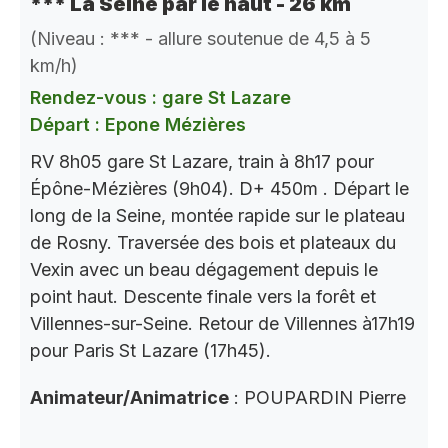
*** La Seine par le haut - 26 km
(Niveau : *** - allure soutenue de 4,5 à 5
km/h)
Rendez-vous : gare St Lazare
Départ : Epone Mézières
RV 8h05 gare St Lazare, train à 8h17 pour
Épône-Mézières (9h04). D+ 450m . Départ le
long de la Seine, montée rapide sur le plateau
de Rosny. Traversée des bois et plateaux du
Vexin avec un beau dégagement depuis le
point haut. Descente finale vers la forêt et
Villennes-sur-Seine. Retour de Villennes à17h19
pour Paris St Lazare (17h45).
Animateur/Animatrice
: POUPARDIN Pierre